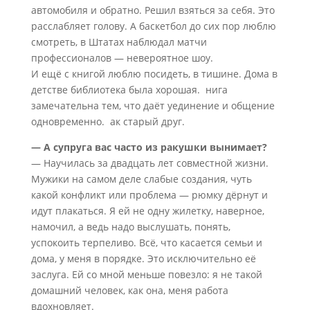
автомобиля и обратно. Решил взяться за себя. Это
расслабляет голову. А баскетбол до сих пор люблю
смотреть, в Штатах наблюдал матчи
профессионалов — невероятное шоу.
И ещё с книгой люблю посидеть, в тишине. Дома в
детстве библиотека была хорошая. нига
замечательна тем, что даёт уединение и общение
одновременно. ак старый друг.
— А супруга вас часто из ракушки вынимает?
— Научилась за двадцать лет совместной жизни.
Мужики на самом деле слабые создания, чуть
какой конфликт или проблема — рюмку дёрнут и
идут плакаться. Я ей не одну жилетку, наверное,
намочил, а ведь надо выслушать, понять,
успокоить терпеливо. Всё, что касается семьи и
дома, у меня в порядке. Это исключительно её
заслуга. Ей со мной меньше повезло: я не такой
домашний человек, как она, меня работа
вдохновляет.