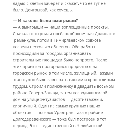
ладью с клетки заберёт и скажет, что её тут не
было. Доигрывай, как хочешь.
— И каковы были выигрыши?
— А выигрыши — наши воплощённые проекты.
Сначала построили посёлок «Солнечная Долина» в
ременкуле, потом в Тимирязевском совхозе
возвели несколько объектов. Обе работы
происходили за городом, организовать
строительные площадки было непросто. После
этих проектов постарались прорваться на
городской рынок, в том числе, жилищный. аждый
этап нужно было завоевать тяжким и кропотливым
трудом. Строили поликлинику в двадцать восьмом
районе Северо-Запада, затем возводили жилой
дом на улице Энтузиастов — десятиэтажный,
кирпичный. Один из самых крупных наших
объектов — посёлок Уралтрансгаза в районе
Долгодеревенского — тоже был построен в тот
период. Это — единственный в Челябинской