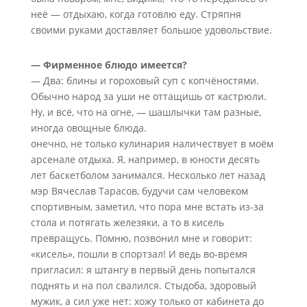
неё — отдыхаю, когда готовлю еду. Стряпня
своими руками доставляет большое удовольствие.
— Фирменное блюдо имеется?
— Два: блины и гороховый суп с копчёностями.
Обычно народ за уши не оттащишь от кастрюли.
Ну, и всё, что на огне, — шашлычки там разные,
иногда овощные блюда.
онечно, не только кулинария наличествует в моём
арсенале отдыха. Я, например, в юности десять
лет баскетболом занимался. Несколько лет назад
мэр Вячеслав Тарасов, будучи сам человеком
спортивным, заметил, что пора мне встать из-за
стола и потягать железяки, а то в кисель
превращусь. Помню, позвонил мне и говорит:
«кисель», пошли в спортзал! И ведь во-время
пригласил: я штангу в первый день попытался
поднять и на пол свалился. Стыдоба, здоровый
мужик, а сил уже нет: хожу только от кабинета до