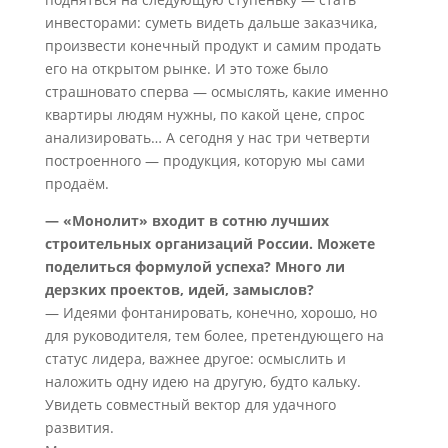
инвесторами: суметь видеть дальше заказчика,
произвести конечный продукт и самим продать
его на открытом рынке. И это тоже было
страшновато сперва — осмыслять, какие именно
квартиры людям нужны, по какой цене, спрос
анализировать… А сегодня у нас три четверти
построенного — продукция, которую мы сами
продаём.
— «Монолит» входит в сотню лучших
строительных организаций России. Можете
поделиться формулой успеха? Много ли
дерзких проектов, идей, замыслов?
— Идеями фонтанировать, конечно, хорошо, но
для руководителя, тем более, претендующего на
статус лидера, важнее другое: осмыслить и
наложить одну идею на другую, будто кальку.
Увидеть совместный вектор для удачного
развития.