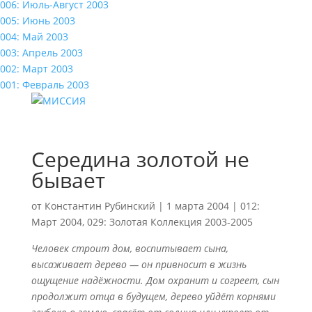
006: Июль-Август 2003
005: Июнь 2003
004: Май 2003
003: Апрель 2003
002: Март 2003
001: Февраль 2003
Середина золотой не
бывает
от
Константин Рубинский
|
1 марта 2004
|
012:
Март 2004
,
029: Золотая Коллекция 2003-2005
Человек строит дом, воспитывает сына,
высаживает дерево — он привносит в жизнь
ощущение надёжности. Дом охранит и согреет, сын
продолжит отца в будущем, дерево уйдёт корнями