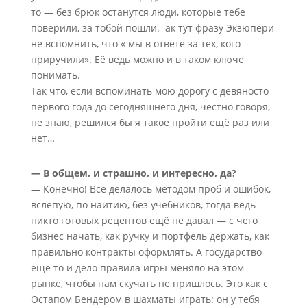
то — без брюк останутся люди, которые тебе
поверили, за тобой пошли. ак тут фразу Экзюпери
не вспомнить, что « мы в ответе за тех, кого
приручили». Её ведь можно и в таком ключе
понимать.
Так что, если вспоминать мою дорогу с девяносто
первого года до сегодняшнего дня, честно говоря,
не знаю, решился бы я такое пройти ещё раз или
нет…
— В общем, и страшно, и интересно, да?
— Конечно! Всё делалось методом проб и ошибок,
вслепую, по наитию, без учебников, тогда ведь
никто готовых рецептов ещё не давал — с чего
бизнес начать, как ручку и портфель держать, как
правильно контракты оформлять. А государство
ещё то и дело правила игры меняло на этом
рынке, чтобы нам скучать не пришлось. Это как с
Остапом Бендером в шахматы играть: он у тебя