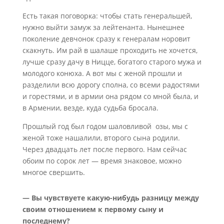
Есть такая поговорка: чтобы стать генеральшей,
нужно выйти замуж за лейтенанта. Нынешнее
поколение девчонок сразу к генералам норовит
скакнуть. Им рай в шалаше проходить не хочется,
лучше сразу дачу в Ницце, богатого старого мужа и
молодого конюха. А вот мы с женой прошли и
разделили всю дорогу сполна, со всеми радостями
и горестями, и в армии она рядом со мной была, и
в Армении, везде, куда судьба бросала.
Прошлый год был годом шаловливой озы, мы с
женой тоже нашалили, второго сына родили.
Через двадцать лет после первого. Нам сейчас
обоим по сорок лет — время знаковое, можно
многое свершить.
— Вы чувствуете какую-нибудь разницу между
своим отношением к первому сыну и
последнему?