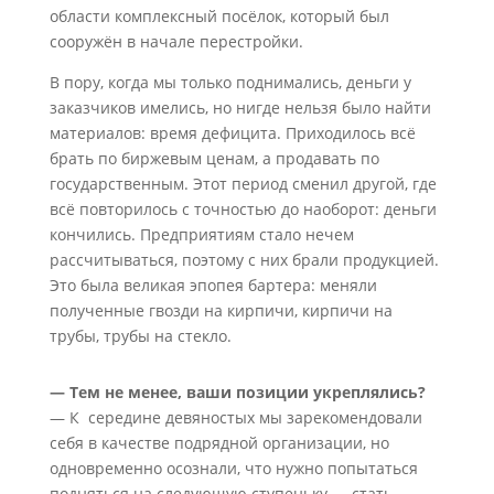
области комплексный посёлок, который был
сооружён в начале перестройки.
В пору, когда мы только поднимались, деньги у
заказчиков имелись, но нигде нельзя было найти
материалов: время дефицита. Приходилось всё
брать по биржевым ценам, а продавать по
государственным. Этот период сменил другой, где
всё повторилось с точностью до наоборот: деньги
кончились. Предприятиям стало нечем
рассчитываться, поэтому с них брали продукцией.
Это была великая эпопея бартера: меняли
полученные гвозди на кирпичи, кирпичи на
трубы, трубы на стекло.
— Тем не менее, ваши позиции укреплялись?
— К середине девяностых мы зарекомендовали
себя в качестве подрядной организации, но
одновременно осознали, что нужно попытаться
подняться на следующую ступеньку — стать