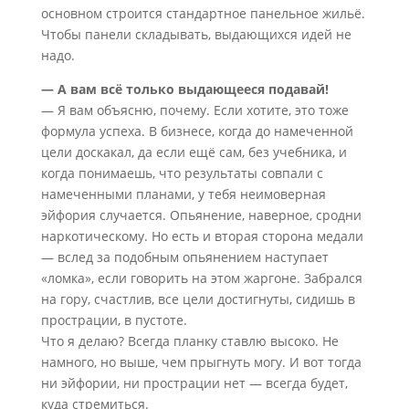
основном строится стандартное панельное жильё.
Чтобы панели складывать, выдающихся идей не
надо.
— А вам всё только выдающееся подавай!
— Я вам объясню, почему. Если хотите, это тоже
формула успеха. В бизнесе, когда до намеченной
цели доскакал, да если ещё сам, без учебника, и
когда понимаешь, что результаты совпали с
намеченными планами, у тебя неимоверная
эйфория случается. Опьянение, наверное, сродни
наркотическому. Но есть и вторая сторона медали
— вслед за подобным опьянением наступает
«ломка», если говорить на этом жаргоне. Забрался
на гору, счастлив, все цели достигнуты, сидишь в
прострации, в пустоте.
Что я делаю? Всегда планку ставлю высоко. Не
намного, но выше, чем прыгнуть могу. И вот тогда
ни эйфории, ни прострации нет — всегда будет,
куда стремиться.