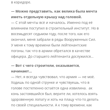
в коридоре.
— Можно представить, как велика была мечта
иметь отдельную крышу над головой.
— С этой мечты всё и началось. Именно под её
влиянием поступил в строительный институт. Но в
восемьдесят седьмом году, после того, как его
окончил, меня забрали в ряды Вооруженных Сил.
У меня к тому времени были лейтенантские
погоны, так что в армии обретался в качестве
офицера. До старшего лейтенанта дослужился…
— Вот с чего строители, оказывается,
начинают…
— Нет, я всегда чувствовал, что армия — не моё.
Ходишь по одной струнке и чувствуешь, что в
голове постепенно остаётся одна извилина. ак
конь застоявшийся был, верите ли, хотелось взять
здоровенную лопату и хоть на плацу что-то делать
по своей специальности. А к тому времени, как