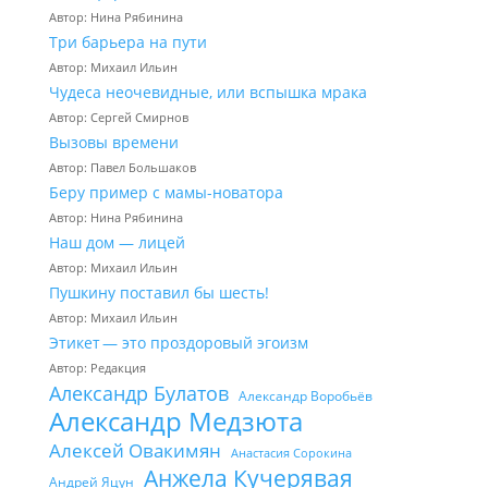
Автор: Нина Рябинина
Три барьера на пути
Автор: Михаил Ильин
Чудеса неочевидные, или вспышка мрака
Автор: Сергей Смирнов
Вызовы времени
Автор: Павел Большаков
Беру пример с мамы-новатора
Автор: Нина Рябинина
Наш дом — лицей
Автор: Михаил Ильин
Пушкину поставил бы шесть!
Автор: Михаил Ильин
Этикет — это проздоровый эгоизм
Автор: Редакция
Александр Булатов
Александр Воробьёв
Александр Медзюта
Алексей Овакимян
Анастасия Сорокина
Анжела Кучерявая
Андрей Яцун