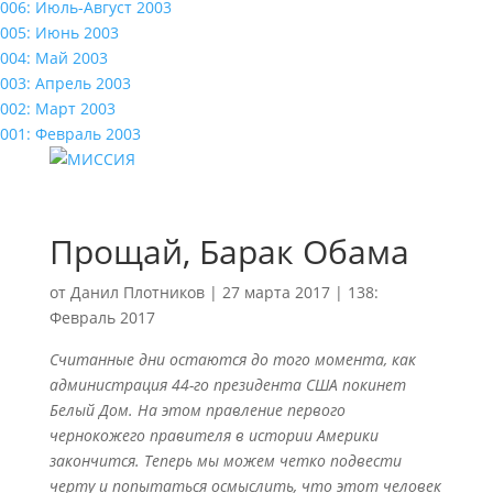
006: Июль-Август 2003
005: Июнь 2003
004: Май 2003
003: Апрель 2003
002: Март 2003
001: Февраль 2003
Прощай, Барак Обама
от
Данил Плотников
|
27 марта 2017
|
138:
Февраль 2017
Считанные дни остаются до того момента, как
администрация 44-го президента США покинет
Белый Дом. На этом правление первого
чернокожего правителя в истории Америки
закончится. Теперь мы можем четко подвести
черту и попытаться осмыслить, что этот человек