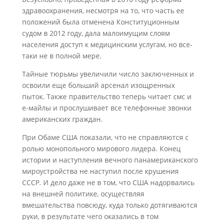
здравоохранения, несмотря на то, что часть ее
положений была отменена Конституционным
судом в 2012 году, дала малоимущим слоям
населения доступ к медицинским услугам, но все-
таки не в полной мере.
Тайные тюрьмы увеличили число заключенных и
освоили еще больший арсенал изощренных
пыток. Также правительство теперь читает смс и
е-майлы и прослушивает все телефонные звонки
американских граждан.
При Обаме США показали, что не справляются с
ролью монопольного мирового лидера. Конец
истории и наступления вечного панамериканского
мироустройства не наступил после крушения
СССР. И дело даже не в том, что США надорвались
на внешней политике, осуществляя
вмешательства повсюду, куда только дотягиваются
руки, в результате чего оказались в том