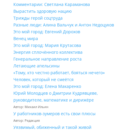
Комментарии: Светлана Караманова
Вырастить здоровую нацию
Трижды герой соцтруда
Разные люди: Алина Вальчук и Антон Недоцуков
Это мой город: Евгений Дорохов
Венец мира
Это мой город: Мария Крутасова
Энергия сплочённого коллектива
Генеральное направление роста
Летающие апельсины
«Тому, кто честно работает, бояться нечего»
Человек, который не смеётся
Это мой город: Елена Макаренко
Юрий Молодцев о Дмитрии Кудрявцеве,
руководителе, математике и дирижёре
Автор: Михаил Ильин
У работников‑зумеров есть свои плюсы
Автор: Редакция
Уязвимый, обиженный и такой живой