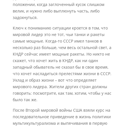
положении, когда заглоченный кусок слишком
велик, и нужно либо выплюнуть часть, либо
задохнуться.
Ключ к пониманию ситуации кроется в том, что
мировой лидер это не тот, чьи танки и ракеты
самые мощные. Когда-то СССР имел танков в
несколько раз больше, чем весь остальной свет, а
КНДР сейчас имеет мощные ракеты. Но никто не
скажет, что хочет жить в КНДР, как ни один
западный обыватель не сказал бы в свое время,
что хочет насладиться прелестями жизни в СССР.
Уклад и образ жизни – вот что определяет
мирового лидера. Жители других стран должны
говорить: посмотрите, как там, хотим, чтобы у нас
было так же.
После Второй мировой войны США взяли курс на
последовательное приведение в жизнь политики
мультикультурализма и выпячивания в первую