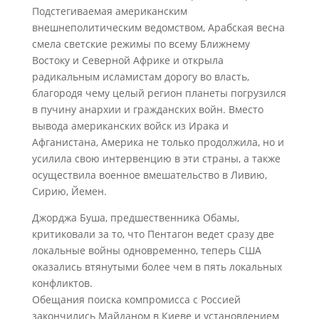
Подстегиваемая американским
внешнеполитическим ведомством, Арабская весна
смела светские режимы по всему Ближнему
Востоку и Северной Африке и открыла
радикальным исламистам дорогу во власть,
благородя чему целый регион планеты погрузился
в пучину анархии и гражданских войн. Вместо
вывода американских войск из Ирака и
Афганистана, Америка не только продолжила, но и
усилила свою интервенцию в эти страны, а также
осуществила военное вмешательство в Ливию,
Сирию, Йемен.
Джорджа Буша, предшественника Обамы,
критиковали за то, что Пентагон ведет сразу две
локальные войны одновременно, теперь США
оказались втянутыми более чем в пять локальных
конфликтов.
Обещания поиска компромисса с Россией
закончились Майданом в Киеве и установлением