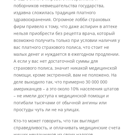
поборников невмешательства государства,
издавна сложилась традиция платного
здравоохранения. Огромное лобби страховых
фирм привело к тому, что даже аспирин в аптеке
нельзя приобрести без рецепта врача, который
возможно получить только при условии наличия у
вас платного страхового полиса, что стоит не
малых денег и нуждается в ежегодном продлении.
А если у вас нет достаточной суммы для
страхового полиса, значит никакой медицинской
помощи, кроме экстренной, вам не положено. На
деле выходило так, что примерно 30 000 000
американцев – а это около 10% населения штатов
– не имели доступа к медицинской помощи и
погибали тысячами от обычной ангины или
простуды чуть ли не на улицах.
Кто-то может говорить, что так выглядит
справедливость, и оплачивать медицинские счета
нищих неудачников из своих налогов