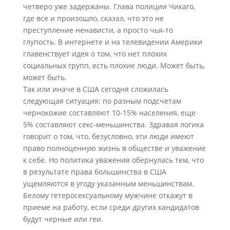
четверо уже задержаны. Глава полиции Чикаго,
где все и произошло, сказал, что это не
преступление ненависти, а просто чья-то
глупость. В интернете и на телевидении Америки
главенствует идея о том, что нет плохих
социальных групп, есть плохие люди. Может быть,
может быть.
Так или иначе в США сегодня сложилась
следующая ситуация: по разным подсчетам
чернокожие составляют 10-15% населения, еще
5% составляют секс-меньшинства. Здравая логика
говорит о том, что, безусловно, эти люди имеют
право полноценную жизнь в обществе и уважение
к себе. Но политика уважения обернулась тем, что
в результате права большинства в США
ущемляются в угоду указанным меньшинствам.
Белому гетеросексуальному мужчине откажут в
приеме на работу, если среди других кандидатов
будут черные или геи.