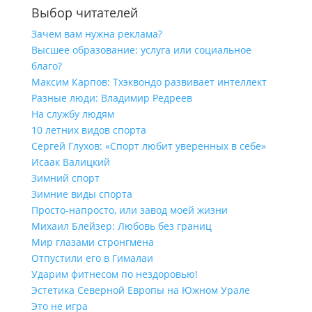
Выбор читателей
Зачем вам нужна реклама?
Высшее образование: услуга или социальное
благо?
Максим Карпов: Тхэквондо развивает интеллект
Разные люди: Владимир Редреев
На службу людям
10 летних видов спорта
Сергей Глухов: «Спорт любит уверенных в себе»
Исаак Валицкий
Зимний спорт
Зимние виды спорта
Просто-напросто, или завод моей жизни
Михаил Блейзер: Любовь без границ
Мир глазами стронгмена
Отпустили его в Гималаи
Ударим фитнесом по нездоровью!
Эстетика Северной Европы на Южном Урале
Это не игра