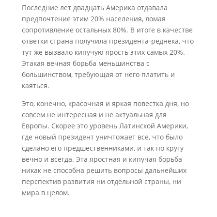
Последние лет двадцать Америка отдавала
предпочтение этим 20% населения, ломая
сопротивление остальных 80%. В итоге в качестве
ответки страна получила президента-реднека, что
тут же вызвало кипучую ярость этих самых 20%.
Этакая вечная борьба меньшинства с
большинством, требующая от него платить и
каяться.
Это, конечно, красочная и яркая повестка дня, но
совсем не интересная и не актуальная для
Европы. Скорее это уровень Латинской Америки,
где новый президент уничтожает все, что было
сделано его предшественниками, и так по кругу
вечно и всегда. Эта яростная и кипучая борьба
никак не способна решить вопросы дальнейших
перспектив развития ни отдельной страны, ни
мира в целом.