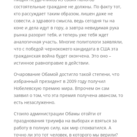
состоятельные граждане не должны. По факту тот,
кто рассуждает таким образом, лишен даже не
совести, а здравого смысла, ведь сегодня ты на
коне и дела идут в гору, а завтра невидимая рука
рынка разорит тебя, и теперь уже тебя ждет
аналогичная участь. Многие политологи заявляли,
что с победой чернокожего кандидата в США эта
гражданская война будет окончена. Это оно –
истинное равноправие в действии.
Очарование Обамой достигло такой степени, что
избранный президент в 2009 году получил
Нобелевскую премию мира. Впрочем он сам
заявил о том, что эта премия получена авансом, то
есть незаслуженно.
Стоило администрации Обамы отойти от
празднования триумфа на выборах и взяться за
работу в полную силу, как мир спохватился. А
точно ли это тот человек, в которого мы верили?