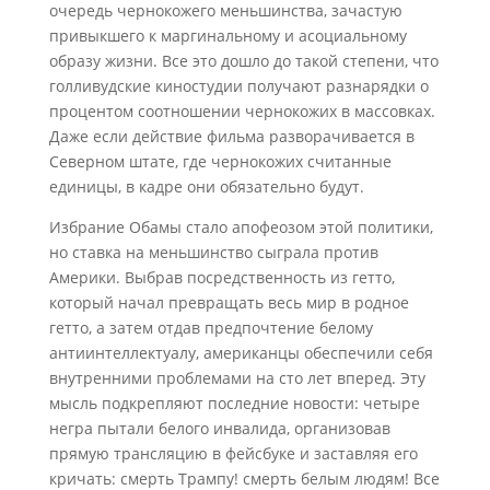
очередь чернокожего меньшинства, зачастую
привыкшего к маргинальному и асоциальному
образу жизни. Все это дошло до такой степени, что
голливудские киностудии получают разнарядки о
процентом соотношении чернокожих в массовках.
Даже если действие фильма разворачивается в
Северном штате, где чернокожих считанные
единицы, в кадре они обязательно будут.
Избрание Обамы стало апофеозом этой политики,
но ставка на меньшинство сыграла против
Америки. Выбрав посредственность из гетто,
который начал превращать весь мир в родное
гетто, а затем отдав предпочтение белому
антиинтеллектуалу, американцы обеспечили себя
внутренними проблемами на сто лет вперед. Эту
мысль подкрепляют последние новости: четыре
негра пытали белого инвалида, организовав
прямую трансляцию в фейсбуке и заставляя его
кричать: смерть Трампу! смерть белым людям! Все