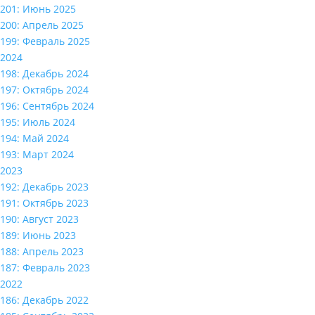
201: Июнь 2025
200: Апрель 2025
199: Февраль 2025
2024
198: Декабрь 2024
197: Октябрь 2024
196: Сентябрь 2024
195: Июль 2024
194: Май 2024
193: Март 2024
2023
192: Декабрь 2023
191: Октябрь 2023
190: Август 2023
189: Июнь 2023
188: Апрель 2023
187: Февраль 2023
2022
186: Декабрь 2022