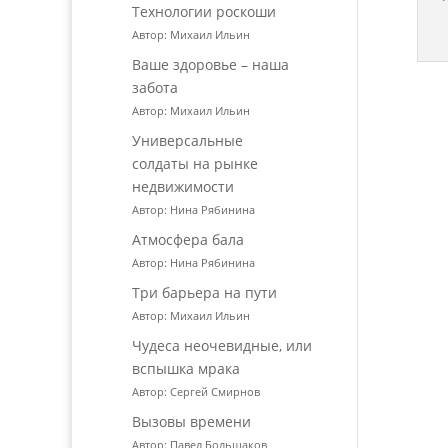
Технологии роскоши
Автор: Михаил Ильин
Ваше здоровье – наша
забота
Автор: Михаил Ильин
Универсальные
солдаты на рынке
недвижимости
Автор: Нина Рябинина
Атмосфера бала
Автор: Нина Рябинина
Три барьера на пути
Автор: Михаил Ильин
Чудеса неочевидные, или
вспышка мрака
Автор: Сергей Смирнов
Вызовы времени
Автор: Павел Большаков