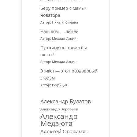
Беру пример с мамы-
новатора
Автор: Нина Рябинина
Наш дом — лицей
Автор: Михаил Ильин
Пушкину поставил бы
шесть!
Автор: Михаил Ильин
Этикет — это проздоровый
эгоизм
Автор: Редакция
Александр Булатов
Александр Воробьёв
Александр
Медзюта
Алексей Овакимян