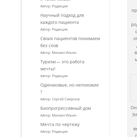
Автор: Редакция
пр
Научный подход для
каждого пациента
ро
Автор: Редакция
Своих пациентов понимаем
о
без слов
в
Автор: Михаил Ильин
Туризм — это работа
мечты!
Автор: Редакция
Одинаковые, но непохожие
?
Автор: Сергей Смирнов
Он
Биопрогрессивный дом
Эл
Автор: Михаил Ильин
Мечта по чертежу
в
Автор: Редакция