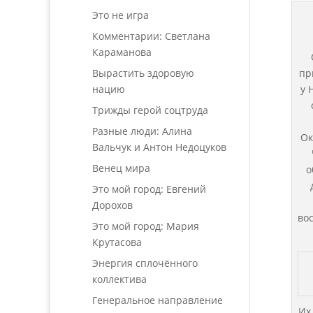
Это не игра
Комментарии: Светлана
Караманова
Вырастить здоровую
пр
нацию
у 
Трижды герой соцтруда
Разные люди: Алина
Ок
Вальчук и Антон Недоцуков
Венец мира
о
Это мой город: Евгений
Дорохов
во
Это мой город: Мария
Крутасова
Энергия сплочённого
коллектива
Генеральное направление
Их