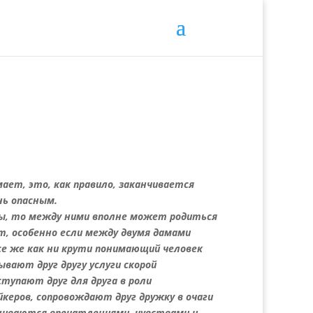
ет, это, как правило, заканчивается
нь опасным.
ы, то между ними вполне может родиться
т, особенно если между двумя дамами
се же как ни крути понимающий человек
ывают друг другу услуги скорой
тупают друг для друга в роли
керов, сопровождают друг дружку в очаги
ениваются впечатлениями, чувствами и