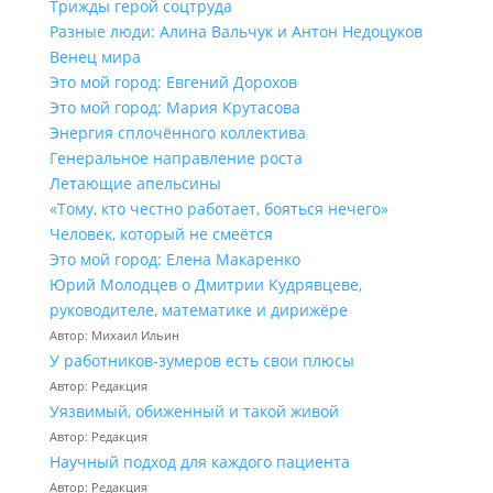
Трижды герой соцтруда
Разные люди: Алина Вальчук и Антон Недоцуков
Венец мира
Это мой город: Евгений Дорохов
Это мой город: Мария Крутасова
Энергия сплочённого коллектива
Генеральное направление роста
Летающие апельсины
«Тому, кто честно работает, бояться нечего»
Человек, который не смеётся
Это мой город: Елена Макаренко
Юрий Молодцев о Дмитрии Кудрявцеве,
руководителе, математике и дирижёре
Автор: Михаил Ильин
У работников‑зумеров есть свои плюсы
Автор: Редакция
Уязвимый, обиженный и такой живой
Автор: Редакция
Научный подход для каждого пациента
Автор: Редакция