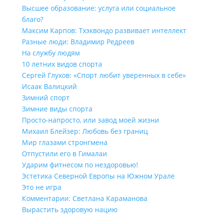
Высшее образование: услуга или социальное
благо?
Максим Карпов: Тхэквондо развивает интеллект
Разные люди: Владимир Редреев
На службу людям
10 летних видов спорта
Сергей Глухов: «Спорт любит уверенных в себе»
Исаак Валицкий
Зимний спорт
Зимние виды спорта
Просто-напросто, или завод моей жизни
Михаил Блейзер: Любовь без границ
Мир глазами стронгмена
Отпустили его в Гималаи
Ударим фитнесом по нездоровью!
Эстетика Северной Европы на Южном Урале
Это не игра
Комментарии: Светлана Караманова
Вырастить здоровую нацию