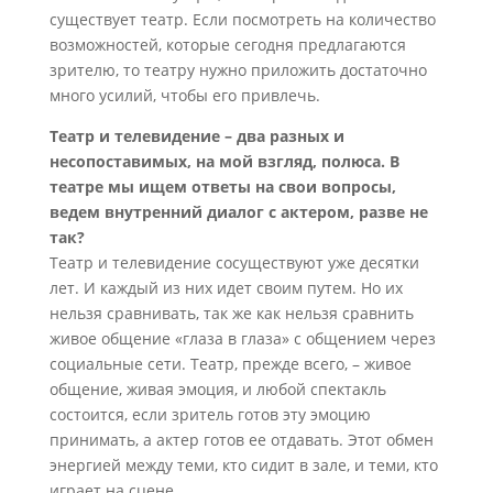
существует театр. Если посмотреть на количество
возможностей, которые сегодня предлагаются
зрителю, то театру нужно приложить достаточно
много усилий, чтобы его привлечь.
Театр и телевидение – два разных и
несопоставимых, на мой взгляд, полюса. В
театре мы ищем ответы на свои вопросы,
ведем внутренний диалог с актером, разве не
так?
Театр и телевидение сосуществуют уже десятки
лет. И каждый из них идет своим путем. Но их
нельзя сравнивать, так же как нельзя сравнить
живое общение «глаза в глаза» с общением через
социальные сети. Театр, прежде всего, – живое
общение, живая эмоция, и любой спектакль
состоится, если зритель готов эту эмоцию
принимать, а актер готов ее отдавать. Этот обмен
энергией между теми, кто сидит в зале, и теми, кто
играет на сцене.