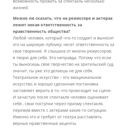
возможность прожить за спектакль несколько
жизней.
Можно ли сказать, что на режиссере и актерах
лежит некая ответственность за
нравственность общества?
Любой человек, который что-то создает и выносит
это на широкую публику, несет ответственность за
свое творение. Я слышала от многих режиссеров:
я творю для себя. Это неправда. Потому что если
ты выносишь свое творчество на зрительский суд,
значит, ты уже это делаешь не для себя.
Театральное искусство – это эмоциональное
искусство, и хорошо сделанная постановка
заставляет верить в то, что происходит на сцене.
И зачастую после спектакля человек оценивает
себя , свои поступки через призму спектакля,
пережив вместе с актерами какие-то ситуации.
Именно это и требует от театра расставлять
верные нравственные акценты.