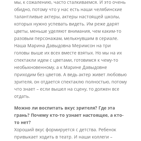
мы, к сожалению, часто сталкиваемся. И это очень
обидно, потому что у нас есть наши челябинские
талантливые актеры, актеры настоящей школы,
которых нужно успевать видеть. Им реже дарят
цветы, меньше уделяют внимания, чем каким-то
разовым персонажам, мелькнувшим в сериале.
Наша Марина Давыдовна Меримсон на три
головы выше их всех вместе взятых. Но мы на их
спектакли идем с цветами, готовимся к чему-то
необыкновенному, а к Марине Давыдовне
приходим без цветов. А ведь актер живет любовью
зрителя, он отдается спектаклю полностью, потому
что знает – если вышел на сцену, то должен все
отдать.
Можно ли воспитать вкус зрителя? Где эта
грань? Почему кто-то узнает настоящее, а кто-
то нет?
Хороший вкус формируется с детства. Ребенок
привыкает ходить в театр. И наши коллеги –