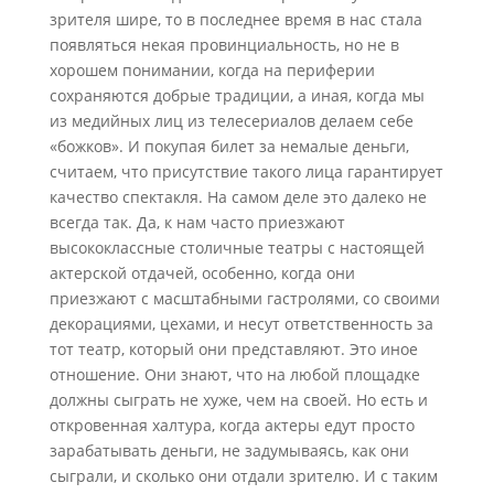
зрителя шире, то в последнее время в нас стала
появляться некая провинциальность, но не в
хорошем понимании, когда на периферии
сохраняются добрые традиции, а иная, когда мы
из медийных лиц из телесериалов делаем себе
«божков». И покупая билет за немалые деньги,
считаем, что присутствие такого лица гарантирует
качество спектакля. На самом деле это далеко не
всегда так. Да, к нам часто приезжают
высококлассные столичные театры с настоящей
актерской отдачей, особенно, когда они
приезжают с масштабными гастролями, со своими
декорациями, цехами, и несут ответственность за
тот театр, который они представляют. Это иное
отношение. Они знают, что на любой площадке
должны сыграть не хуже, чем на своей. Но есть и
откровенная халтура, когда актеры едут просто
зарабатывать деньги, не задумываясь, как они
сыграли, и сколько они отдали зрителю. И с таким