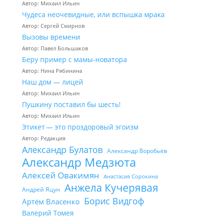
Автор: Михаил Ильин
Чудеса неочевидные, или вспышка мрака
Автор: Сергей Смирнов
Вызовы времени
Автор: Павел Большаков
Беру пример с мамы-новатора
Автор: Нина Рябинина
Наш дом — лицей
Автор: Михаил Ильин
Пушкину поставил бы шесть!
Автор: Михаил Ильин
Этикет — это проздоровый эгоизм
Автор: Редакция
Александр Булатов
Александр Воробьёв
Александр Медзюта
Алексей Овакимян
Анастасия Сорокина
Анжела Кучерявая
Андрей Яцун
Борис Видгоф
Артём Власенко
Валерий Томея