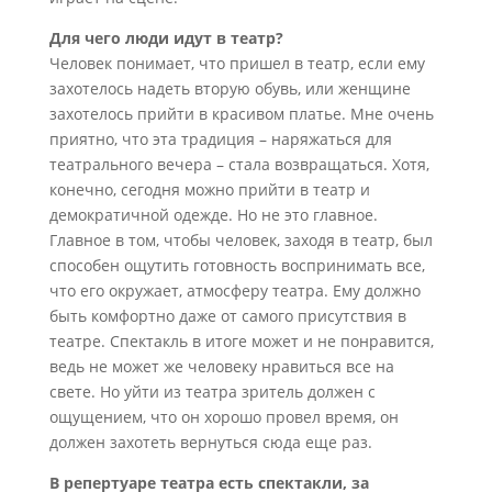
Для чего люди идут в театр?
Человек понимает, что пришел в театр, если ему
захотелось надеть вторую обувь, или женщине
захотелось прийти в красивом платье. Мне очень
приятно, что эта традиция – наряжаться для
театрального вечера – стала возвращаться. Хотя,
конечно, сегодня можно прийти в театр и
демократичной одежде. Но не это главное.
Главное в том, чтобы человек, заходя в театр, был
способен ощутить готовность воспринимать все,
что его окружает, атмосферу театра. Ему должно
быть комфортно даже от самого присутствия в
театре. Спектакль в итоге может и не понравится,
ведь не может же человеку нравиться все на
свете. Но уйти из театра зритель должен с
ощущением, что он хорошо провел время, он
должен захотеть вернуться сюда еще раз.
В репертуаре театра есть спектакли, за