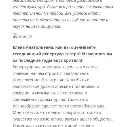
действительно храм, в котором рождается и
живет культура. Сегодня в разговоре с директором
театра Еленой Петровой мне удалось найти
ответы на многие вопросы о глубине, таланте и
вкусах нашего общества.
Елена Анатольевна, как вы оцениваете
сегодняшний репертуар театра? Изменился ли
за последние годы вкус зрителя?
Репертуарная политика театра – это самое
главное, на чем строится театральное
предложение. В театре должны быть и
классические драматические постановки, и
комедии, и музыкальные спектакли, и
современная драматургия. Только это
разнообразие сделает театр востребованным.
Мне кажется, что нельзя говорить о том, что
существенно изменились вкусы нашего общества.
Изменилась ситуация, в которой сегодня