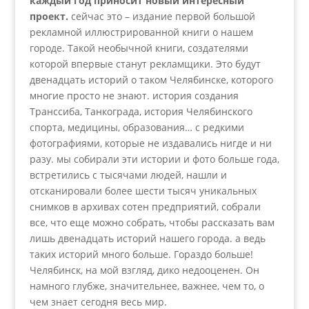
каждый год приносит новый интересный
проект.
сейчас это – издание первой большой
рекламной иллюстрированной книги о нашем
городе. Такой необычной книги, создателями
которой впервые станут рекламщики. Это будут
двенадцать историй о таком Челябинске, которого
многие просто не знают. история создания
Транссиба, Танкограда, история Челябинского
спорта, медицины, образования… с редкими
фотографиями, которые не издавались нигде и ни
разу. мы собирали эти истории и фото больше года,
встретились с тысячами людей, нашли и
отсканировали более шести тысяч уникальных
снимков в архивах сотен предприятий, собрали
все, что еще можно собрать, чтобы рассказать вам
лишь двенадцать историй нашего города. а ведь
таких историй много больше. Гораздо больше!
Челябинск, на мой взгляд, дико недооценен. Он
намного глубже, значительнее, важнее, чем то, о
чем знает сегодня весь мир.