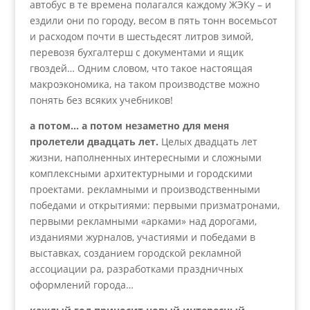
автобус в те времена полагался каждому ЖЭКу – и
ездили они по городу, весом в пять тонн восемьсот
и расходом почти в шестьдесят литров зимой,
перевозя бухгалтерш с документами и ящик
гвоздей… Одним словом, что такое настоящая
макроэкономика, на таком производстве можно
понять без всяких учебников!
а потом… а потом незаметно для меня
пролетели двадцать лет.
Целых двадцать лет
жизни, наполненных интересными и сложными
комплексными архитектурными и городскими
проектами. рекламными и производственными
победами и открытиями: первыми призматронами,
первыми рекламными «арками» над дорогами,
изданиями журналов, участиями и победами в
выставках, созданием городской рекламной
ассоциации ра, разработками праздничных
оформлений города…