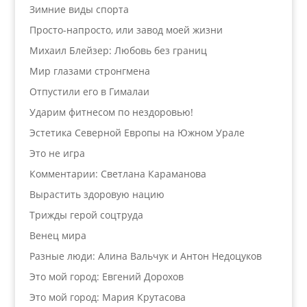
Зимние виды спорта
Просто-напросто, или завод моей жизни
Михаил Блейзер: Любовь без границ
Мир глазами стронгмена
Отпустили его в Гималаи
Ударим фитнесом по нездоровью!
Эстетика Северной Европы на Южном Урале
Это не игра
Комментарии: Светлана Караманова
Вырастить здоровую нацию
Трижды герой соцтруда
Венец мира
Разные люди: Алина Вальчук и Антон Недоцуков
Это мой город: Евгений Дорохов
Это мой город: Мария Крутасова