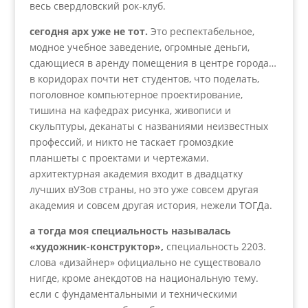
весь свердловский рок-клуб.
сегодня арх уже не тот.
Это респектабельное,
модное учебное заведение, огромные деньги,
сдающиеся в аренду помещения в центре города…
в коридорах почти нет студентов, что поделать,
поголовное компьютерное проектирование,
тишина на кафедрах рисунка, живописи и
скульптуры, деканаты с названиями неизвестных
профессий, и никто не таскает громоздкие
планшеты с проектами и чертежами.
архитектурная академия входит в двадцатку
лучших вУЗов страны, но это уже совсем другая
академия и совсем другая история, нежели ТОГДа.
а тогда моя специальность называлась
«художник-конструктор»,
специальность 2203.
слова «дизайнер» официально не существовало
нигде, кроме анекдотов на национальную тему.
если с фундаментальными и техническими