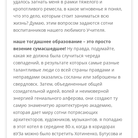
удалось загнать меня в рамки тяжелого и
кропотливого ремесла, в какое мгновенье я понял,
что это дело, которым стоит заниматься всю
жизнь? Думаю, этим вопросом задаются сотни
воспитанников нашего любимого Учителя.
наше тогдашнее образование – это просто
везение сумасшедшее!
Ну правда, подумайте,
какая же должна была случиться череда
совпадений, в результате которых самые разные
талантливые люди со всей страны правдами и
неправдами оказались сосланы или заброшены в
свердловск. Затем, объединенные общей
созидательной идеей, волей и неимоверной
энергией гениального алферова, они создают ту
самую знаменитую архитектурную академию,
которая дает миру сотни потрясающих
архитекторов, художников, музыкантов. я попадаю
в этот котел в середине 80-х, когда в коридорах
вУЗа можно было встретить Хотиненко, Бутусова и