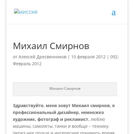
Михаил Смирнов
от
Алексей Дресвянников
|
10 февраля 2012
|
092:
Февраль 2012
Михаил Смирнов
Здравствуйте, меня зовут Михаил смирнов, я
профессиональный дизайнер, немножко
художник, фотограф и рекламист.
люблю
машины, самолеты, танки и вообще – технику.
Через нее проще и интереснее понимать время,