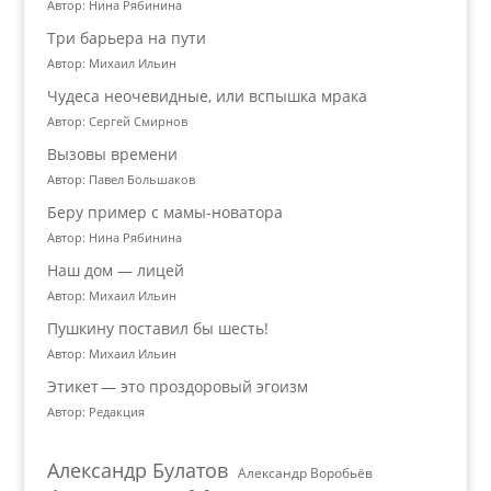
Автор: Нина Рябинина
Три барьера на пути
Автор: Михаил Ильин
Чудеса неочевидные, или вспышка мрака
Автор: Сергей Смирнов
Вызовы времени
Автор: Павел Большаков
Беру пример с мамы-новатора
Автор: Нина Рябинина
Наш дом — лицей
Автор: Михаил Ильин
Пушкину поставил бы шесть!
Автор: Михаил Ильин
Этикет — это проздоровый эгоизм
Автор: Редакция
Александр Булатов
Александр Воробьёв