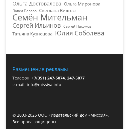
Ольга Достовалова
Ольга Миронова
Светлана Видгоф
Павел Павлов
Семён Мительман
Сергей Ильинов
Сергей Пахомов
Юлия Соболева
Татьяна Кузнецова
Размещение рекламы
Телефон:
+7(351) 247-5074, 247-5077
e-mail:
info@missiya.info
© 2003-2025 ООО «Издательский дом «Миссия».
Все права защищены.