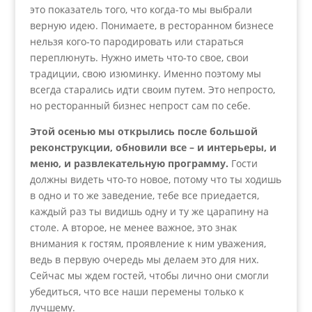
это показатель того, что когда-то мы выбрали
верную идею. Понимаете, в ресторанном бизнесе
нельзя кого-то пародировать или стараться
переплюнуть. Нужно иметь что-то свое, свои
традиции, свою изюминку. Именно поэтому мы
всегда старались идти своим путем. Это непросто,
но ресторанный бизнес непрост сам по себе.
Этой осенью мы открылись после большой
реконструкции, обновили все – и интерьеры, и
меню, и развлекательную программу.
Гости
должны видеть что-то новое, потому что ты ходишь
в одно и то же заведение, тебе все приедается,
каждый раз ты видишь одну и ту же царапину на
столе. А второе, не менее важное, это знак
внимания к гостям, проявление к ним уважения,
ведь в первую очередь мы делаем это для них.
Сейчас мы ждем гостей, чтобы лично они смогли
убедиться, что все наши перемены только к
лучшему.