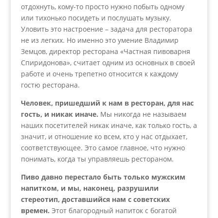
отдохнуть, кому-то просто нужно побыть одному
или тихонько посидеть и послушать музыку.
Уловить это настроение – задача для ресторатора
не из легких. Но именно это умение Владимир
Земцов, директор ресторана «Частная пивоварня
Спиридонова», считает одним из основных в своей
работе и очень трепетно относится к каждому
гостю ресторана.
Человек, пришедший к нам в ресторан, для нас
гость, и никак иначе.
Мы никогда не называем
наших посетителей никак иначе, как только гость, а
значит, и отношение ко всем, кто у нас отдыхает,
соответствующее. Это самое главное, что нужно
понимать, когда ты управляешь рестораном.
Пиво давно перестало быть только мужским
напитком, и мы, наконец, разрушили
стереотип, доставшийся нам с советских
времен.
Этот благородный напиток с богатой