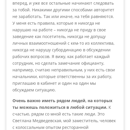
вперед, и уже все остальные начинают следовать
за тобой. Никакими другими способами авторитет
не заработать. Так или иначе, на тебя равняются.
У меня есть правила, которые я никогда не
нарушаю на работе – никогда не приду в свое
заведение как посетитель, никогда не допущу
личных взаимоотношений с кем-то из коллектива,
никогда не нарушу субординацию в обсуждении
рабочих вопросов. Я вижу, как работает каждый
сотрудник, но сделать замечание официанту,
например, считаю неправильным, у них есть свои
начальники, которые ответственны за их работу,
приглашаю в кабинет и один на один мы
обсуждаем ситуацию.
Очень важно иметь рядом людей, на которых
ты можешь положиться в любой ситуации.
К
счастью, рядом со мной есть такие люди. Это
Светлана Медведевская, мой заместитель, человек
с колоссальным опытом ресторанной