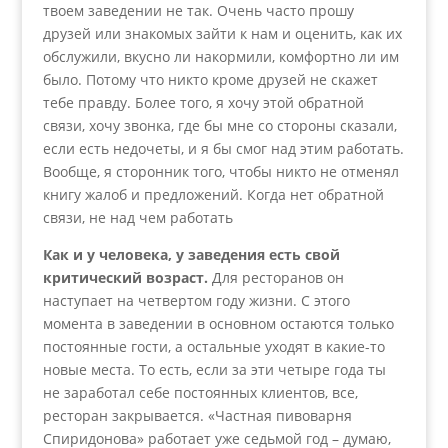
твоем заведении не так. Очень часто прошу
друзей или знакомых зайти к нам и оценить, как их
обслужили, вкусно ли накормили, комфортно ли им
было. Потому что никто кроме друзей не скажет
тебе правду. Более того, я хочу этой обратной
связи, хочу звонка, где бы мне со стороны сказали,
если есть недочеты, и я бы смог над этим работать.
Вообще, я сторонник того, чтобы никто не отменял
книгу жалоб и предложений. Когда нет обратной
связи, не над чем работать
Как и у человека, у заведения есть свой
критический возраст.
Для ресторанов он
наступает на четвертом году жизни. С этого
момента в заведении в основном остаются только
постоянные гости, а остальные уходят в какие-то
новые места. То есть, если за эти четыре года ты
не заработал себе постоянных клиентов, все,
ресторан закрывается. «Частная пивоварня
Спиридонова» работает уже седьмой год – думаю,