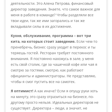
деятельности. Это Алена Петрова, финансовый
директор заведения. Знаете, что самое важное для
меня в работе в команде? Чтобы разделяли все
твои идеи, так же ими загорались и так же
вкладывали силы в их достижение.
Кухня, обслуживание, программа – вот три
кита, на которых стоит заведение.
Если чем-то
пренебречь, бизнес сразу уходит в перекос и ты
теряешь гостей. Ресторан требует постоянного
внимания. Я постоянно нахожусь в зале, у меня
есть свой столик, где за чашечкой кофе или чая я
смотрю за гостями, смотрю, как работают
официанты и администраторы. Не представляю,
чтобы я смог пустить все на самотек.
Я оптимист!
А как иначе? Если я опущу руки хоть
на минуту, это сразу отразиться на бизнесе, по-
другому просто нельзя. Идеальных директоров не
существует. Директора – люди, а значит, не