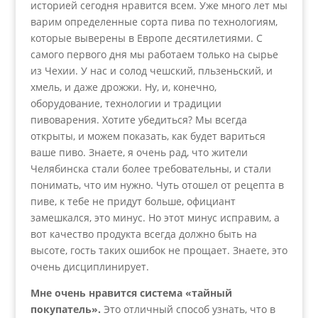
историей сегодня нравится всем. Уже много лет мы
варим определенные сорта пива по технологиям,
которые выверены в Европе десятилетиями. С
самого первого дня мы работаем только на сырье
из Чехии. У нас и солод чешский, пльзеньский, и
хмель, и даже дрожжи. Ну, и, конечно,
оборудование, технологии и традиции
пивоварения. Хотите убедиться? Мы всегда
открыты, и можем показать, как будет вариться
ваше пиво. Знаете, я очень рад, что жители
Челябинска стали более требовательны, и стали
понимать, что им нужно. Чуть отошел от рецепта в
пиве, к тебе не придут больше, официант
замешкался, это минус. Но этот минус исправим, а
вот качество продукта всегда должно быть на
высоте, гость таких ошибок не прощает. Знаете, это
очень дисциплинирует.
Мне очень нравится система «тайный
покупатель».
Это отличный способ узнать, что в