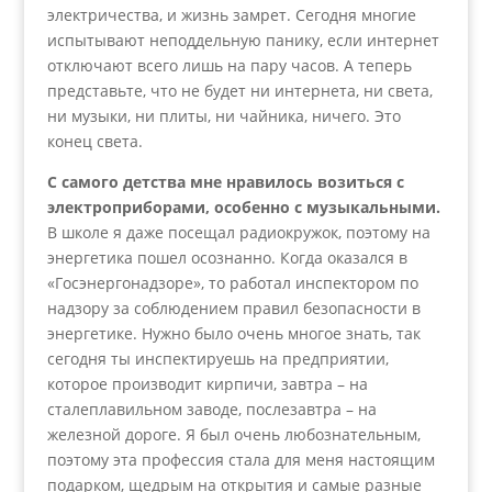
электричества, и жизнь замрет. Сегодня многие
испытывают неподдельную панику, если интернет
отключают всего лишь на пару часов. А теперь
представьте, что не будет ни интернета, ни света,
ни музыки, ни плиты, ни чайника, ничего. Это
конец света.
С самого детства мне нравилось возиться с
электроприборами, особенно с музыкальными.
В школе я даже посещал радиокружок, поэтому на
энергетика пошел осознанно. Когда оказался в
«Госэнергонадзоре», то работал инспектором по
надзору за соблюдением правил безопасности в
энергетике. Нужно было очень многое знать, так
сегодня ты инспектируешь на предприятии,
которое производит кирпичи, завтра – на
сталеплавильном заводе, послезавтра – на
железной дороге. Я был очень любознательным,
поэтому эта профессия стала для меня настоящим
подарком, щедрым на открытия и самые разные