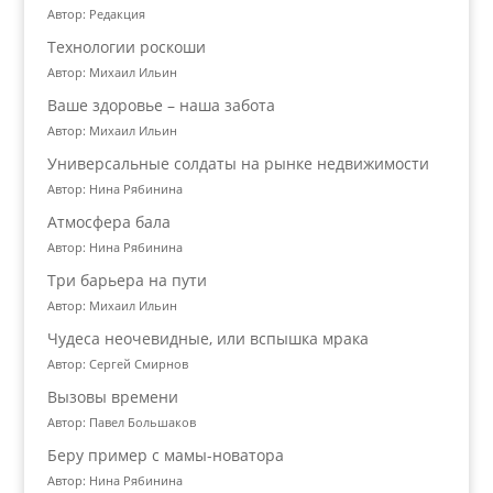
Автор: Редакция
Технологии роскоши
Автор: Михаил Ильин
Ваше здоровье – наша забота
Автор: Михаил Ильин
Универсальные солдаты на рынке недвижимости
Автор: Нина Рябинина
Атмосфера бала
Автор: Нина Рябинина
Три барьера на пути
Автор: Михаил Ильин
Чудеса неочевидные, или вспышка мрака
Автор: Сергей Смирнов
Вызовы времени
Автор: Павел Большаков
Беру пример с мамы-новатора
Автор: Нина Рябинина