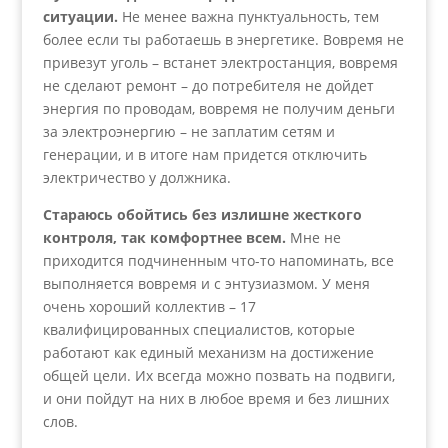
ситуации.
Не менее важна пунктуальность, тем
более если ты работаешь в энергетике. Вовремя не
привезут уголь – встанет электростанция, вовремя
не сделают ремонт – до потребителя не дойдет
энергия по проводам, вовремя не получим деньги
за электроэнергию – не заплатим сетям и
генерации, и в итоге нам придется отключить
электричество у должника.
Стараюсь обойтись без излишне жесткого
контроля, так комфортнее всем.
Мне не
приходится подчиненным что-то напоминать, все
выполняется вовремя и с энтузиазмом. У меня
очень хороший коллектив – 17
квалифицированных специалистов, которые
работают как единый механизм на достижение
общей цели. Их всегда можно позвать на подвиги,
и они пойдут на них в любое время и без лишних
слов.