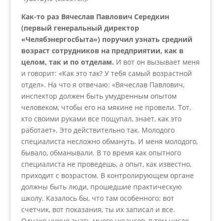
Как-то раз Вячеслав Павлович Середкин
(первый генеральный директор
«Челябэнергосбыта») поручил узнать средний
возраст сотрудников на предприятии, как в
целом, так и по отделам.
И вот он вызывает меня
и говорит: «Как это так? У тебя самый возрастной
отдел». На что я отвечаю: «Вячеслав Павлович,
инспектор должен быть умудренным опытом
человеком, чтобы его на мякине не провели. Тот,
кто своими руками все пощупал, знает, как это
работает». Это действительно так. Молодого
специалиста несложно обмануть. И меня молодого,
бывало, обманывали. В то время как опытного
специалиста не проведешь, а опыт, как известно,
приходит с возрастом. В контролирующем органе
должны быть люди, прошедшие практическую
школу. Казалось бы, что там особенного: вот
счетчик, вот показания, ты их записал и все.
Однако нужно знать много нюансов, в том числе