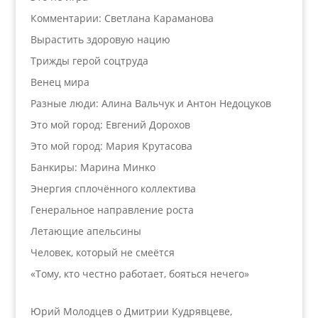
Комментарии: Светлана Караманова
Вырастить здоровую нацию
Трижды герой соцтруда
Венец мира
Разные люди: Алина Вальчук и Антон Недоцуков
Это мой город: Евгений Дорохов
Это мой город: Мария Крутасова
Банкиры: Марина Минко
Энергия сплочённого коллектива
Генеральное направление роста
Летающие апельсины
Человек, который не смеётся
«Тому, кто честно работает, бояться нечего»
Юрий Молодцев о Дмитрии Кудрявцеве,