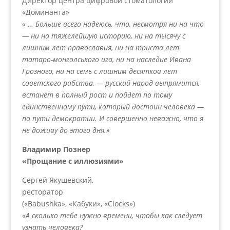
Директор центра цифровой стоматологии
«Доминанта»
« … Больше всего надеюсь, что, несмотря ни на что
— ни на тяжелейшую историю, ни на тысячу с
лишним лет православия, ни на триста лет
татаро-монголського ига, ни на наследие Ивана
Грозного, ни на семь с лишним десятков лет
советского рабства, — русский народ выпрямится,
встанет в полный рост и пойдет по тому
единственному пути, который достоин человека —
по пути демократии. И совершенно неважно, что я
не доживу до этого дня.»
Владимир Познер
«Прощание с иллюзиями»
Сергей Якушевский,
ресторатор
(«Babushka», «Кабуки», «Clocks»)
«А сколько тебе нужно времени, чтобы как следует
узнать человека?