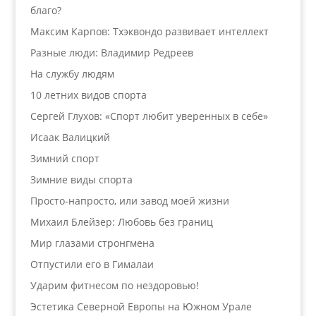
благо?
Максим Карпов: Тхэквондо развивает интеллект
Разные люди: Владимир Редреев
На службу людям
10 летних видов спорта
Сергей Глухов: «Спорт любит уверенных в себе»
Исаак Валицкий
Зимний спорт
Зимние виды спорта
Просто-напросто, или завод моей жизни
Михаил Блейзер: Любовь без границ
Мир глазами стронгмена
Отпустили его в Гималаи
Ударим фитнесом по нездоровью!
Эстетика Северной Европы на Южном Урале