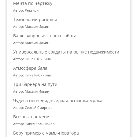
Мечта по чертежу
Автор: Редакция
Технологии роскоши
Автор: Михаил Ильин
Ваше здоровье – наша забота
Автор: Михаил Ильин
Универсальные солдаты на рынке недвижимости
Автор: Нина Рябинина
Атмосфера бала
Автор: Нина Рябинина
Три барьера на пути
Автор: Михаил Ильин
Чудеса неочевидные, или вспышка мрака
Автор: Сергей Смирнов
Вызовы времени
Автор: Павел Большаков
Беру пример с мамы-новатора