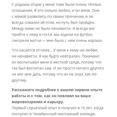
С родным отцом у меня тоже были очень тёплые
отношения. Я его сильно любил, и он меня. Они
с мамой развелись по своим причинам, и он
всегда сожалел об этом, но путь был пройден.
Между ними не было ненависти. Я всегда мог
прийти к нему в гости, мы ходили на футбол,
смотрели матчи — мне было с ним очень хорошо.
Что касается отчима… У меня к нему ни любви,
ни ненависти. Я как будто нейтрален. Понимаю:
он воспитывал меня в жёсткой среде, потому что
так был воспитан сам. И он просто ничего другого
не мог мне дать, потому что он не знал, как по-
другому.
Расскажите подробнее о вашем первом опыте
работы и о том, как он повлиял на ваше
мировоззрение и карьеру.
Первый серьёзный опыт я получил в 15 лет, когда
поступил в Челябинский монтажный колледж.