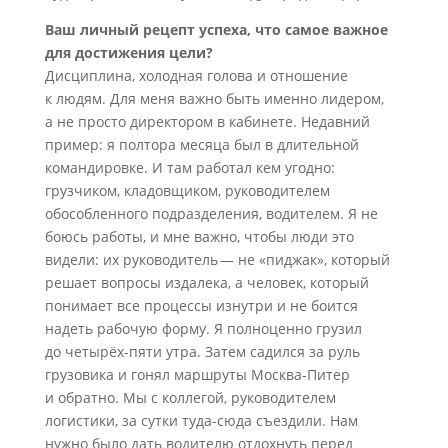
Ваш личный рецепт успеха, что самое важное
для достижения цели?
Дисциплина, холодная голова и отношение
к людям. Для меня важно быть именно лидером,
а не просто директором в кабинете. Недавний
пример: я полтора месяца был в длительной
командировке. И там работал кем угодно:
грузчиком, кладовщиком, руководителем
обособленного подразделения, водителем. Я не
боюсь работы, и мне важно, чтобы люди это
видели: их руководитель — не «пиджак», который
решает вопросы издалека, а человек, который
понимает все процессы изнутри и не боится
надеть рабочую форму. Я полноценно грузил
до четырёх-пяти утра. Затем садился за руль
грузовика и гонял маршруты Москва-Питер
и обратно. Мы с коллегой, руководителем
логистики, за сутки туда-сюда съездили. Нам
нужно было дать водителю отдохнуть перед