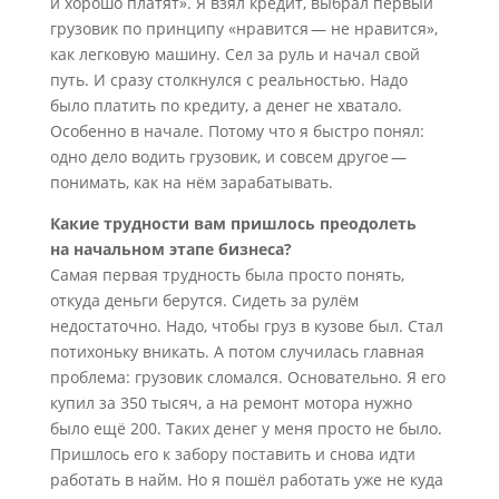
и хорошо платят». Я взял кредит, выбрал первый
грузовик по принципу «нравится — не нравится»,
как легковую машину. Сел за руль и начал свой
путь. И сразу столкнулся с реальностью. Надо
было платить по кредиту, а денег не хватало.
Особенно в начале. Потому что я быстро понял:
одно дело водить грузовик, и совсем другое —
понимать, как на нём зарабатывать.
Какие трудности вам пришлось преодолеть
на начальном этапе бизнеса?
Самая первая трудность была просто понять,
откуда деньги берутся. Сидеть за рулём
недостаточно. Надо, чтобы груз в кузове был. Стал
потихоньку вникать. А потом случилась главная
проблема: грузовик сломался. Основательно. Я его
купил за 350 тысяч, а на ремонт мотора нужно
было ещё 200. Таких денег у меня просто не было.
Пришлось его к забору поставить и снова идти
работать в найм. Но я пошёл работать уже не куда