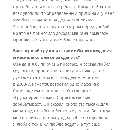
проработал там около трёх лет. Когда в 18 лет нас
всех уволили по определённым причинам, у меня
уже была подаренная дедом «копейка».
Я попробовал таксовать по утрам перед учёбой,
но это не приносило дохода: машина ломалась.
Пришлось искать что-то более надёжное.
Ваш первый грузовик: какие были ожидания
и насколько они оправдались?
Ожидания были очень простые. Я всегда любил
грузовики, просто как технику, но никогда не
думал, что это может стать делом. А потом
в 2008‑м, кажется, встретил одноклассника.
Спросил, чем занимается. Он говорит:
«Грузоперевозками». Спросил, сколько
зарабатывает. Он сказал: около ста тысяч. Для
меня тогда это были бешеные деньги. Вот тогда
мне и пришла в голову идея: «Это же идеально!
Я люблю технику, люблю водить, а тут ещё