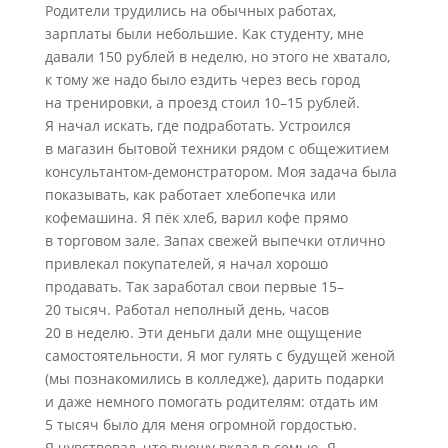
Родители трудились на обычных работах,
зарплаты были небольшие. Как студенту, мне
давали 150 рублей в неделю, но этого не хватало,
к тому же надо было ездить через весь город
на тренировки, а проезд стоил 10–15 рублей.
Я начал искать, где подработать. Устроился
в магазин бытовой техники рядом с общежитием
консультантом-демонстратором. Моя задача была
показывать, как работает хлебопечка или
кофемашина. Я пёк хлеб, варил кофе прямо
в торговом зале. Запах свежей выпечки отлично
привлекал покупателей, я начал хорошо
продавать. Так заработал свои первые 15–
20 тысяч. Работал неполный день, часов
20 в неделю. Эти деньги дали мне ощущение
самостоятельности. Я мог гулять с будущей женой
(мы познакомились в колледже), дарить подарки
и даже немного помогать родителям: отдать им
5 тысяч было для меня огромной гордостью.
Я чувствовал, что вношу вклад в семью. Я