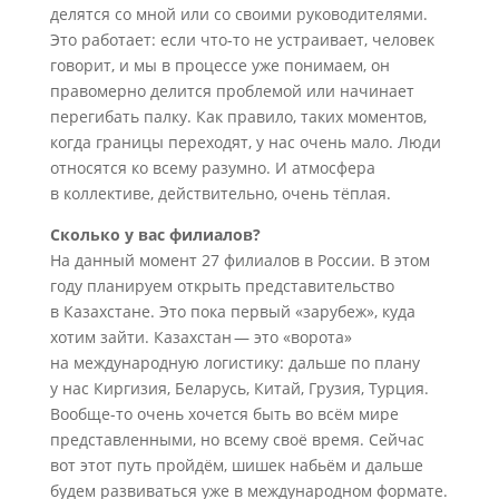
делятся со мной или со своими руководителями.
Это работает: если что-то не устраивает, человек
говорит, и мы в процессе уже понимаем, он
правомерно делится проблемой или начинает
перегибать палку. Как правило, таких моментов,
когда границы переходят, у нас очень мало. Люди
относятся ко всему разумно. И атмосфера
в коллективе, действительно, очень тёплая.
Сколько у вас филиалов?
На данный момент 27 филиалов в России. В этом
году планируем открыть представительство
в Казахстане. Это пока первый «зарубеж», куда
хотим зайти. Казахстан — это «ворота»
на международную логистику: дальше по плану
у нас Киргизия, Беларусь, Китай, Грузия, Турция.
Вообще-то очень хочется быть во всём мире
представленными, но всему своё время. Сейчас
вот этот путь пройдём, шишек набьём и дальше
будем развиваться уже в международном формате.