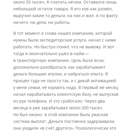
около 50 тысяч. А платить нечем. Оставался лишь
небольшой остаток товара. Я его кое-как развёз,
выручил какие-то деньги, на них и жил. А по факту
ничего: ни дела, ни работы.
В тот момент я снова нашёл компанию, которой
нужны были экспедиторские услуги, начал с ними
работать. Но быстро понял, что не вывожу. И вот
тогда я окончательно ушёл в найм —
в транспортную компанию. Цель была ясна:
досконально разобраться, как зарабатывают
деньги большие игроки, и набраться опыта. Я
пришёл туда не просто так, а с дикой мотивацией:
у меня семья, её кормить надо. В первый же месяц
начал нарабатывать клиентскую базу, не выпуская
из рук телефона. И это сработало. Через два
месяца я уже зарабатывал около 200 тысяч.
Но был нюанс: в этой компании была ужасная
система выплат. Деньги постоянно задерживали,
они уходили «в счёт другого». Психологически это