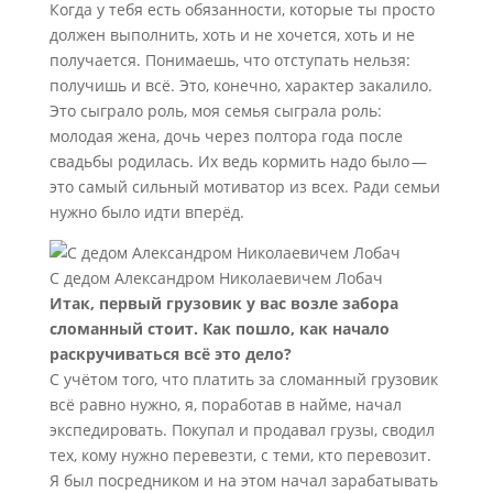
Когда у тебя есть обязанности, которые ты просто
должен выполнить, хоть и не хочется, хоть и не
получается. Понимаешь, что отступать нельзя:
получишь и всё. Это, конечно, характер закалило.
Это сыграло роль, моя семья сыграла роль:
молодая жена, дочь через полтора года после
свадьбы родилась. Их ведь кормить надо было —
это самый сильный мотиватор из всех. Ради семьи
нужно было идти вперёд.
С дедом Александром Николаевичем Лобач
Итак, первый грузовик у вас возле забора
сломанный стоит. Как пошло, как начало
раскручиваться всё это дело?
С учётом того, что платить за сломанный грузовик
всё равно нужно, я, поработав в найме, начал
экспедировать. Покупал и продавал грузы, сводил
тех, кому нужно перевезти, с теми, кто перевозит.
Я был посредником и на этом начал зарабатывать