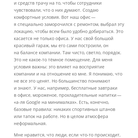
и средств трачу на то, чтобы сотрудники
чувствовали, что о них думают. Создаю
комфортные условия. Вот наш офис —
я специально заморочился с ремонтом, выбрал эту
локацию, чтобы всем было удобно добираться. Это
касается не только офиса. У нас свой большой
красивый гараж, мы его сами построили, он
на балансе компании. Там чисто, светло, порядок.
Это не какое-то тёмное помещение. Для меня
условия важны: это влияет на восприятие
компании и на отношение ко мне. Я понимаю, что
не все это ценят. Но большинство понимают
и знают. У нас, например, бесплатные завтраки
в офисе, мороженое, прохладительные напитки —
«а-ля Google на минималках». Есть, конечно,
базовые правила: никаких спортивных штанов
или тапок на работе. Но в целом атмосфера
неформальная.
Мне нравится, что люди, если что-то происходит,