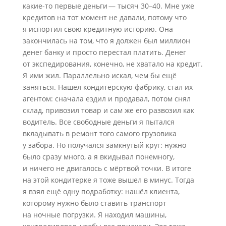
какие-то первые деньги — тысяч 30–40. Мне уже
кредитов на тот момент не давали, потому что
я испортил свою кредитную историю. Она
закончилась на том, что я должен был миллион
денег банку и просто перестал платить. Денег
от экспедирования, конечно, не хватало на кредит.
Я ими жил. Параллельно искал, чем бы ещё
заняться. Нашёл кондитерскую фабрику, стал их
агентом: сначала ездил и продавал, потом снял
склад, привозил товар и сам же его развозил как
водитель. Все свободные деньги я пытался
вкладывать в ремонт того самого грузовика
у забора. Но получался замкнутый круг: нужно
было сразу много, а я вкидывал понемногу,
и ничего не двигалось с мёртвой точки. В итоге
на этой кондитерке я тоже вышел в минус. Тогда
я взял ещё одну подработку: нашёл клиента,
которому нужно было ставить транспорт
на ночные погрузки. Я находил машины,