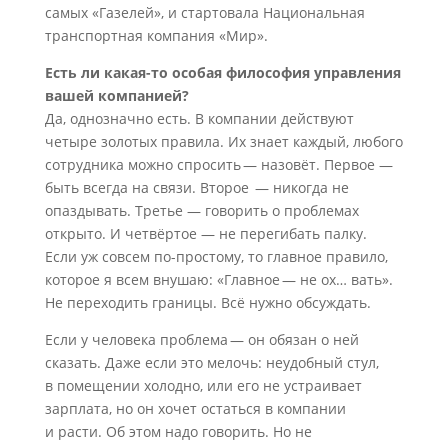
самых «Газелей», и стартовала Национальная
транспортная компания «Мир».
Есть ли какая-то особая философия управления
вашей компанией?
Да, однозначно есть. В компании действуют
четыре золотых правила. Их знает каждый, любого
сотрудника можно спросить — назовёт. Первое —
быть всегда на связи. Второе — никогда не
опаздывать. Третье — говорить о проблемах
открыто. И четвёртое — не перегибать палку.
Если уж совсем по-простому, то главное правило,
которое я всем внушаю: «Главное — не ох… вать».
Не переходить границы. Всё нужно обсуждать.
Если у человека проблема — он обязан о ней
сказать. Даже если это мелочь: неудобный стул,
в помещении холодно, или его не устраивает
зарплата, но он хочет остаться в компании
и расти. Об этом надо говорить. Но не