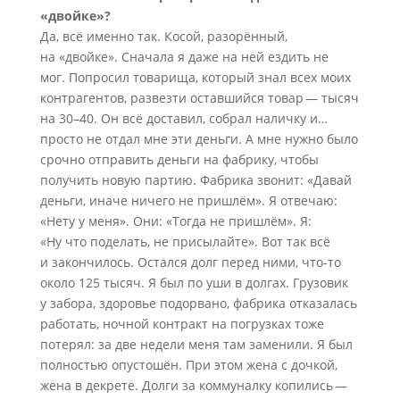
«двойке»?
Да, всё именно так. Косой, разорённый,
на «двойке». Сначала я даже на ней ездить не
мог. Попросил товарища, который знал всех моих
контрагентов, развезти оставшийся товар — тысяч
на 30–40. Он всё доставил, собрал наличку и…
просто не отдал мне эти деньги. А мне нужно было
срочно отправить деньги на фабрику, чтобы
получить новую партию. Фабрика звонит: «Давай
деньги, иначе ничего не пришлём». Я отвечаю:
«Нету у меня». Они: «Тогда не пришлём». Я:
«Ну что поделать, не присылайте». Вот так всё
и закончилось. Остался долг перед ними, что-то
около 125 тысяч. Я был по уши в долгах. Грузовик
у забора, здоровье подорвано, фабрика отказалась
работать, ночной контракт на погрузках тоже
потерял: за две недели меня там заменили. Я был
полностью опустошён. При этом жена с дочкой,
жена в декрете. Долги за коммуналку копились —