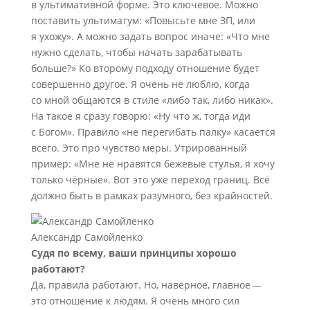
в ультимативной форме. Это ключевое. Можно
поставить ультиматум: «Повысьте мне ЗП, или
я ухожу». А можно задать вопрос иначе: «Что мне
нужно сделать, чтобы начать зарабатывать
больше?» Ко второму подходу отношение будет
совершенно другое. Я очень не люблю, когда
со мной общаются в стиле «либо так, либо никак».
На такое я сразу говорю: «Ну что ж, тогда иди
с Богом». Правило «не перегибать палку» касается
всего. Это про чувство меры. Утрированный
пример: «Мне не нравятся бежевые стулья, я хочу
только чёрные». Вот это уже переход границ. Всё
должно быть в рамках разумного, без крайностей.
Александр Самойленко
Судя по всему, ваши принципы хорошо
работают?
Да, правила работают. Но, наверное, главное —
это отношение к людям. Я очень много сил