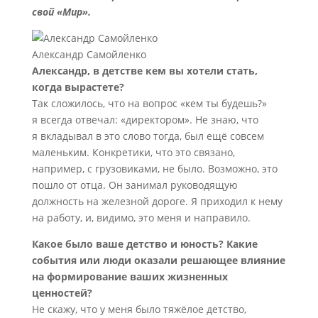
свой «Мир».
Александр Самойленко
Александр, в детстве кем вы хотели стать,
когда вырастете?
Так сложилось, что на вопрос «кем ты будешь?»
я всегда отвечал: «директором». Не знаю, что
я вкладывал в это слово тогда, был ещё совсем
маленьким. Конкретики, что это связано,
например, с грузовиками, не было. Возможно, это
пошло от отца. Он занимал руководящую
должность на железной дороге. Я приходил к нему
на работу, и, видимо, это меня и направило.
Какое было ваше детство и юность? Какие
события или люди оказали решающее влияние
на формирование ваших жизненных
ценностей?
Не скажу, что у меня было тяжёлое детство,