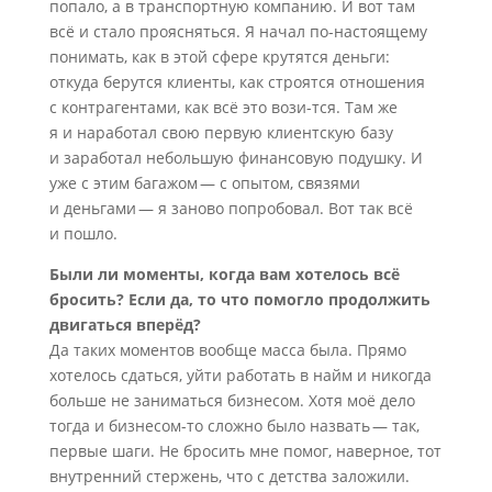
попало, а в транспортную компанию. И вот там
всё и стало проясняться. Я начал по-настоящему
понимать, как в этой сфере крутятся деньги:
откуда берутся клиенты, как строятся отношения
с контрагентами, как всё это вози-тся. Там же
я и наработал свою первую клиентскую базу
и заработал небольшую финансовую подушку. И
уже с этим багажом — с опытом, связями
и деньгами — я заново попробовал. Вот так всё
и пошло.
Были ли моменты, когда вам хотелось всё
бросить? Если да, то что помогло продолжить
двигаться вперёд?
Да таких моментов вообще масса была. Прямо
хотелось сдаться, уйти работать в найм и никогда
больше не заниматься бизнесом. Хотя моё дело
тогда и бизнесом-то сложно было назвать — так,
первые шаги. Не бросить мне помог, наверное, тот
внутренний стержень, что с детства заложили.