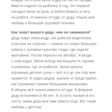
Вместе ездили на рыбалку, в сад. Он первый
посадил меня за руль, я любил бывать у него
на работе. И именно оттуда, от деда, пошла моя
любовь к большой грузовой технике.
Как зовут вашего деда, чем он занимался?
Деда зовут Александр. Он работал водителем.
Сначала на «Урале» — помню ту самую большую
кабину с кузовом-«кунгом» сзади, где сидели
вахтовики. Потом пересел на автобус. Я везде
с ним ездил. Меня всегда восхищали те гаражи
и ремзоны, где он работал. Запах мазута,
огромные детали, узлы — всё это до сих пор мне
нравится. Я сидел рядом, «рулил» и представлял,
как управляю такими большими машинами.
В общем, всё пошло именно оттуда. В феврале
деду исполняется 80 лет. Я, кстати, назван в его
честь: мама дала мне имя своего отца. Вот такая
любовь с детства.