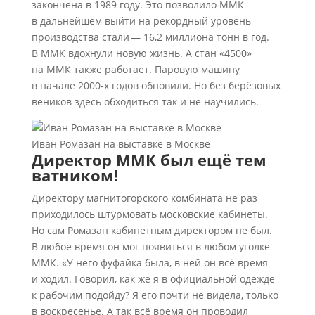
закончена в 1989 году. Это позволило ММК
в дальнейшем выйти на рекордный уровень
производства стали — 16,2 миллиона тонн в год.
В ММК вдохнули новую жизнь. А стан «4500»
на ММК также работает. Паровую машину
в начале 2000‑х годов обновили. Но без берёзовых
веников здесь обходиться так и не научились.
Иван Ромазан на выставке в Москве
Директор ММК был ещё тем
ватником!
Директору магнитогорского комбината не раз
приходилось штурмовать московские кабинеты.
Но сам Ромазан кабинетным директором не был.
В любое время он мог появиться в любом уголке
ММК. «У него фуфайка была, в ней он всё время
и ходил. Говорил, как же я в официальной одежде
к рабочим подойду? Я его почти не видела, только
в воскресенье. А так всё время он проводил