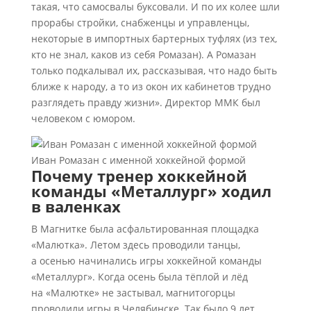
такая, что самосвалы буксовали. И по их колее шли
прорабы стройки, снабженцы и управленцы,
некоторые в импортных бартерных туфлях (из тех,
кто не знал, каков из себя Ромазан). А Ромазан
только подкалывал их, рассказывая, что надо быть
ближе к народу, а то из окон их кабинетов трудно
разглядеть правду жизни». Директор ММК был
человеком с юмором.
Иван Ромазан с именной хоккейной формой
Почему тренер хоккейной
команды «Металлург» ходил
в валенках
В Магнитке была асфальтированная площадка
«Малютка». Летом здесь проводили танцы,
а осенью начинались игры хоккейной команды
«Металлург». Когда осень была тёплой и лёд
на «Малютке» не застывал, магнитогорцы
проводили игры в Челябинске. Так было 9 лет.