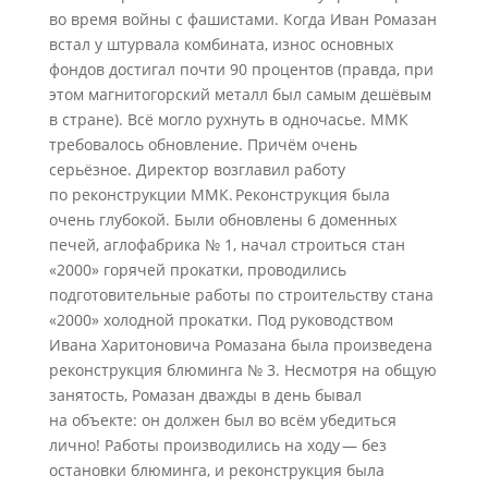
во время войны с фашистами. Когда Иван Ромазан
встал у штурвала комбината, износ основных
фондов достигал почти 90 процентов (правда, при
этом магнитогорский металл был самым дешёвым
в стране). Всё могло рухнуть в одночасье. ММК
требовалось обновление. Причём очень
серьёзное. Директор возглавил работу
по реконструкции ММК. Реконструкция была
очень глубокой. Были обновлены 6 доменных
печей, аглофабрика № 1, начал строиться стан
«2000» горячей прокатки, проводились
подготовительные работы по строительству стана
«2000» холодной прокатки. Под руководством
Ивана Харитоновича Ромазана была произведена
реконструкция блюминга № 3. Несмотря на общую
занятость, Ромазан дважды в день бывал
на объекте: он должен был во всём убедиться
лично! Работы производились на ходу — без
остановки блюминга, и реконструкция была