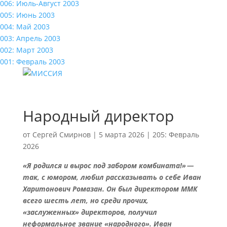
006: Июль-Август 2003
005: Июнь 2003
004: Май 2003
003: Апрель 2003
002: Март 2003
001: Февраль 2003
Народный директор
от
Сергей Смирнов
|
5 марта 2026
|
205: Февраль
2026
«Я родился и вырос под забором комбината!» —
так, с юмором, любил рассказывать о себе Иван
Харитонович Ромазан. Он был директором ММК
всего шесть лет, но среди прочих,
«заслуженных» директоров, получил
неформальное звание «народного». Иван