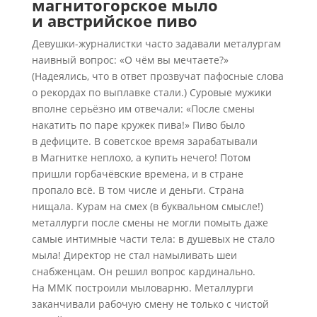
магнитогорское мыло
и австрийское пиво
Девушки-журналистки часто задавали металургам
наивный вопрос: «О чём вы мечтаете?»
(Надеялись, что в ответ прозвучат пафосные слова
о рекордах по выплавке стали.) Суровые мужики
вполне серьёзно им отвечали: «После смены
накатить по паре кружек пива!» Пиво было
в дефиците. В советское время зарабатывали
в Магнитке неплохо, а купить нечего! Потом
пришли горбачёвские времена, и в стране
пропало всё. В том числе и деньги. Страна
нищала. Курам на смех (в буквальном смысле!)
металлурги после смены не могли помыть даже
самые интимные части тела: в душевых не стало
мыла! Директор не стал намыливать шеи
снабженцам. Он решил вопрос кардинально.
На ММК построили мыловарню. Металлурги
заканчивали рабочую смену не только с чистой