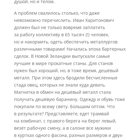
душой, но и телом.
А проблем свалилось столько, что даже
невозможно перечислить. Иван Харитонович
должен был не только вовремя заплатить
за работу коллективу в 65 тысяч (!) человек,
но и накормить, одеть обеспечить металлургов
различными товарами! Началась эпоха бартерных
сделок. В Новой Зеландии выпускали самые
лучшие в мире прокатные станы. Для станов
нужен был хороший, но, в тоже время, дешёвый
металл. При этом здесь бродили бесчисленные
стада овец, которых не знали куда девать.
Магнитка в обмен на дешёвый металл стала
получать дешёвую баранину. Одежду и обувь тоже
покупали по всему свету. Большим оптом. Что
в результате? Представляете, едет трамвай
на комбинат, с правого берега на берег левый,
везёт рабочую смену, а в салоне все мужики
в куртках одного фасона, разных размеров и двух-