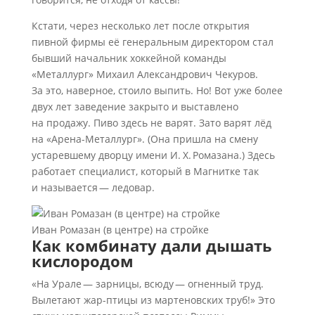
Кстати, через несколько лет после открытия
пивной фирмы её генеральным директором стал
бывший начальник хоккейной команды
«Металлург» Михаил Александрович Чекуров.
За это, наверное, стоило выпить. Но! Вот уже более
двух лет заведение закрыто и выставлено
на продажу. Пиво здесь не варят. Зато варят лёд
на «Арена-Металлург». (Она пришла на смену
устаревшему дворцу имени И. Х. Ромазана.) Здесь
работает специалист, который в Магнитке так
и называется — ледовар.
Иван Ромазан (в центре) на стройке
Как комбинату дали дышать
кислородом
«На Урале — зарницы, всюду — огненный труд.
Вылетают жар-птицы из мартеновских труб!» Это