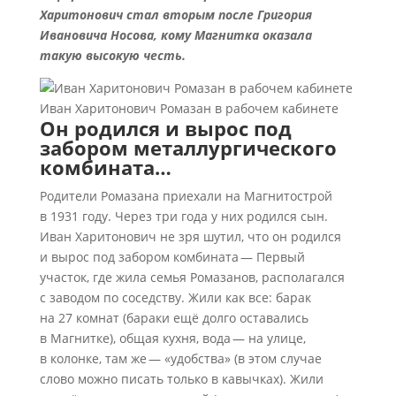
Харитонович стал вторым после Григория
Ивановича Носова, кому Магнитка оказала
такую высокую честь.
Иван Харитонович Ромазан в рабочем кабинете
Он родился и вырос под
забором металлургического
комбината…
Родители Ромазана приехали на Магнитострой
в 1931 году. Через три года у них родился сын.
Иван Харитонович не зря шутил, что он родился
и вырос под забором комбината — Первый
участок, где жила семья Ромазанов, располагался
с заводом по соседству. Жили как все: барак
на 27 комнат (бараки ещё долго оставались
в Магнитке), общая кухня, вода — на улице,
в колонке, там же — «удобства» (в этом случае
слово можно писать только в кавычках). Жили