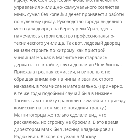
управления жилищно-коммунального хозяйства
ММК, сумел без копейки денег произвести работы
по нулевому циклу. Руководство города выделило
место для дворца на берегу реки Урал, здесь
намечалось строительство профессионально-
технического училища. Так вот, ледовый дворец
начали строить по-хитрому, как пристрой
училища! Но, как в Магнитке ни старались
держать это в тайне, слухи дошли до Челябинска.
Приехала грозная комиссия, и виновных, не
обращая внимания на чины и звания, строго
наказали, в том числе и материально. (Примерно,
в те же годы подобный случай был в Нижнем
Тагиле, там стройку сравняли с землёй и к приезду
комиссии на этом месте посадили травку.)
Магнитогорцы же только сделали вид, что
раскаялись, но стройку не бросили. В это время
директором ММК был Леонид Владимирович
Радюкевич. Вскоре он уехал в Москву