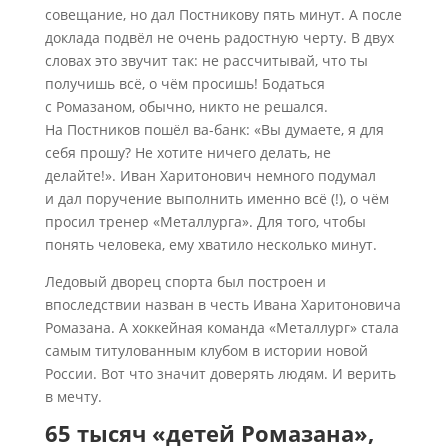
совещание, но дал Постникову пять минут. А после
доклада подвёл не очень радостную черту. В двух
словах это звучит так: не рассчитывай, что ты
получишь всё, о чём просишь! Бодаться
с Ромазаном, обычно, никто не решался.
На Постников пошёл ва-банк: «Вы думаете, я для
себя прошу? Не хотите ничего делать, не
делайте!». Иван Харитонович немного подумал
и дал поручение выполнить именно всё (!), о чём
просил тренер «Металлурга». Для того, чтобы
понять человека, ему хватило несколько минут.
Ледовый дворец спорта был построен и
впоследствии назван в честь Ивана Харитоновича
Ромазана. А хоккейная команда «Металлург» стала
самым титулованным клубом в истории новой
России. Вот что значит доверять людям. И верить
в мечту.
65 тысяч «детей Ромазана»,