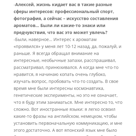
-
Алексей, жизнь кидает вас в такие разные
сферы интересов: профессиональный спорт,
фотография, а сейчас – искусство составления
ароматов… Были ли какие-то знаки или
предчувствия, что вас это может увлечь?
-Были, наверное… Интерес к ароматам
«проявился» у меня лет 10-12 назад, да, пожалуй, и
раньше. Я всегда обращал внимание на
интересные, необычные запахи, расспрашивал,
рассматривал, принюхивался. А когда мне что-то
нравится, я начинаю копать очень глубоко,
изучать вопрос, пробовать что-то создать. В свое
время мне были интересны космонавтика,
генетические эксперименты, но это не означает,
что я буду этим заниматься. Мне интересно то, что
сложно. Вот иностранные языки: я легко освоил
какие-то фразы на английском, немецком, чтобы
установить первоначальную коммуникацию, и мне
этого достаточно. А вот японский язык мне было