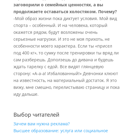
заговорили о семейных ценностях, а вы
продолжаете оставаться холостяком. Почему?
-Мой образ жизни пока диктует условия. Мой вид
спорта – особенный. И на человека, который
окажется рядом, будут возложены очень
серьезные нагрузки. И это не моя прихоть, не
особенности моего характера. Если ты «присел
под 400 кг», то сумку после тренировки ты вряд ли
сам разберешь. Доползешь до дивана и будешь
ждать тарелку с едой. Все видят глянцевую
сторону: «А-а-а! Избалованный!» Девчонки клюют
на известность, на материальный достаток. Я это
вижу, мне смешно, перелистываю страницу и пока
иду дальше.
Выбор читателей
Зачем вам нужна реклама?
Высшее образование: услуга или социальное