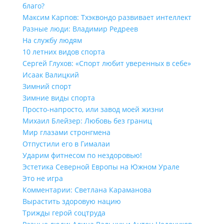
благо?
Максим Карпов: Тхэквондо развивает интеллект
Разные люди: Владимир Редреев
На службу людям
10 летних видов спорта
Сергей Глухов: «Спорт любит уверенных в себе»
Исаак Валицкий
Зимний спорт
Зимние виды спорта
Просто-напросто, или завод моей жизни
Михаил Блейзер: Любовь без границ
Мир глазами стронгмена
Отпустили его в Гималаи
Ударим фитнесом по нездоровью!
Эстетика Северной Европы на Южном Урале
Это не игра
Комментарии: Светлана Караманова
Вырастить здоровую нацию
Трижды герой соцтруда