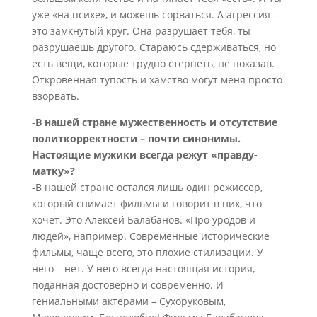
уже «на психе», и можешь сорваться. А агрессия –
это замкнутый круг. Она разрушает тебя, ты
разрушаешь другого. Стараюсь сдерживаться, но
есть вещи, которые трудно стерпеть, не показав.
Откровенная тупость и хамство могут меня просто
взорвать.
-
В нашей стране мужественность и отсутствие
политкорректности – почти синонимы.
Настоящие мужики всегда режут «правду-
матку»?
-В нашей стране остался лишь один режиссер,
который снимает фильмы и говорит в них, что
хочет. Это Алексей Балабанов. «Про уродов и
людей», например. Современные исторические
фильмы, чаще всего, это плохие стилизации. У
него – нет. У него всегда настоящая история,
поданная достоверно и современно. И
гениальными актерами – Сухоруковым,