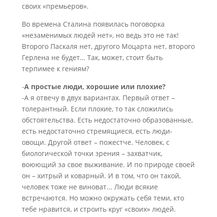
своих «премьеров».
Во времена Сталина появилась поговорка
«незаменимых людей нет», но ведь это не так!
Второго Паскаля нет, другого Моцарта нет, второго
Герлена не будет… Так, может, стоит быть
терпимее к гениям?
-
А простые люди, хорошие или плохие?
-А я отвечу в двух вариантах. Первый ответ –
толерантный. Если плохие, то так сложились
обстоятельства. Есть недостаточно образованные,
есть недостаточно стремящиеся, есть люди-
овощи. Другой ответ – пожестче. Человек, с
биологической точки зрения – захватчик,
воюющий за свое выживание. И по природе своей
он – хитрый и коварный. И в том, что он такой,
человек тоже не виноват... Люди всякие
встречаются. Но можно окружать себя теми, кто
тебе нравится, и строить круг «своих» людей.