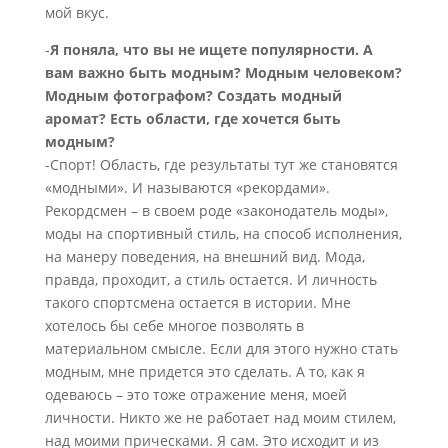
мой вкус.
-
Я поняла, что вы не ищете популярности. А
вам важно быть модным? Модным человеком?
Модным фотографом? Создать модный
аромат? Есть области, где хочется быть
модным?
-Спорт! Область, где результаты тут же становятся
«модными». И называются «рекордами».
Рекордсмен – в своем роде «законодатель моды»,
моды на спортивный стиль, на способ исполнения,
на манеру поведения, на внешний вид. Мода,
правда, проходит, а стиль остается. И личность
такого спортсмена остается в истории. Мне
хотелось бы себе многое позволять в
материальном смысле. Если для этого нужно стать
модным, мне придется это сделать. А то, как я
одеваюсь – это тоже отражение меня, моей
личности. Никто же не работает над моим стилем,
над моими прическами. Я сам. Это исходит и из