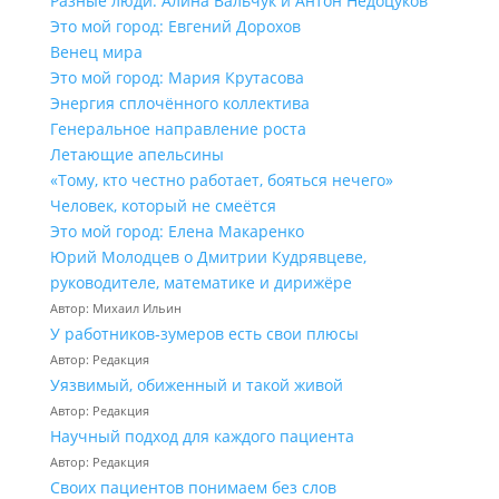
Разные люди: Алина Вальчук и Антон Недоцуков
Это мой город: Евгений Дорохов
Венец мира
Это мой город: Мария Крутасова
Энергия сплочённого коллектива
Генеральное направление роста
Летающие апельсины
«Тому, кто честно работает, бояться нечего»
Человек, который не смеётся
Это мой город: Елена Макаренко
Юрий Молодцев о Дмитрии Кудрявцеве,
руководителе, математике и дирижёре
Автор: Михаил Ильин
У работников‑зумеров есть свои плюсы
Автор: Редакция
Уязвимый, обиженный и такой живой
Автор: Редакция
Научный подход для каждого пациента
Автор: Редакция
Своих пациентов понимаем без слов