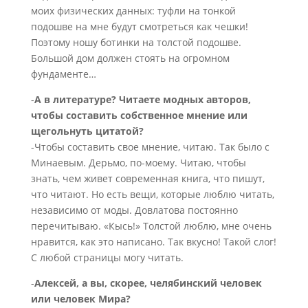
моих физических данных: туфли на тонкой
подошве на мне будут смотреться как чешки!
Поэтому ношу ботинки на толстой подошве.
Большой дом должен стоять на огромном
фундаменте…
-
А в литературе? Читаете модных авторов,
чтобы составить собственное мнение или
щегольнуть цитатой?
-Чтобы составить свое мнение, читаю. Так было с
Минаевым. Дерьмо, по-моему. Читаю, чтобы
знать, чем живет современная книга, что пишут,
что читают. Но есть вещи, которые люблю читать,
независимо от моды. Довлатова постоянно
перечитываю. «Кысь!» Толстой люблю, мне очень
нравится, как это написано. Так вкусно! Такой слог!
С любой страницы могу читать.
-
Алексей, а вы, скорее, челябинский человек
или человек Мира?