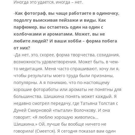
Иногда это удается, иногда – нет.
-
Как фотограф, вы чаще работаете в одиночку,
подолгу выискивая пейзажи и виды. Как
парфюмер, вы остаетесь один на один с
колбочками и ароматами. Может, вы не
любите людей? И ваши хобби – форма побега
от них?
-Да нет, это, скорее, форма творчества, созидания,
возможность удовлетворения. Может быть, в чем-
то медитация. Меня часто спрашивают, хочу ли я,
чтобы результаты моего труда были признаны,
популярны. А я понимаю, что по-настоящему
хорошие фотоработы или ароматы не понятны для
большинства. Шишкина понять может каждый. Я
недавно смотрел передачу, где Татьяна Толстая с
Дуней Смирновой «пытали» Волочкову. И она
говорит: «Я люблю хорошую живопись…
Шишкина.» Ой, лучше бы вообще ничего не
говорила! (Смеется). Я сегодня показал вам один