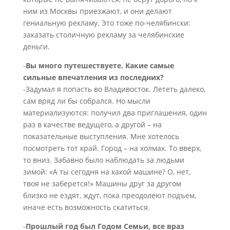
ним из Москвы приезжают, и они делают
гениальную рекламу. Это тоже по-челябински:
заказать столичную рекламу за челябинские
деньги.
-
Вы много путешествуете. Какие самые
сильные впечатления из последних?
-Задумал я попасть во Владивосток. Лететь далеко,
сам вряд ли бы собрался. Но мысли
материализуются: получил два приглашения, один
раз в качестве ведущего, а другой – на
показательные выступления. Мне хотелось
посмотреть тот край. Город – на холмах. То вверх,
то вниз. Забавно было наблюдать за людьми
зимой: «А ты сегодня на какой машине? О, нет,
твоя не заберется!» Машины друг за другом
близко не ездят, ждут, пока преодолеют подъем,
иначе есть возможность скатиться.
-
Прошлый год был Годом Семьи, все враз