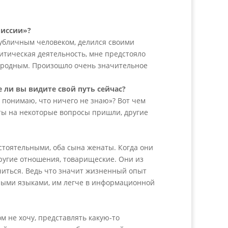
Миссии»?
публичным человеком, делился своими
тическая деятельность, мне предстояло
 родным. Произошло очень значительное
е ли вы видите свой путь сейчас?
 понимаю, что ничего не знаю»? Вот чем
еты на некоторые вопросы пришли, другие
стоятельными, оба сына женаты. Когда они
другие отношения, товарищеские. Они из
учиться. Ведь что значит жизненный опыт
ными языками, им легче в информационной
м не хочу, представлять какую-то