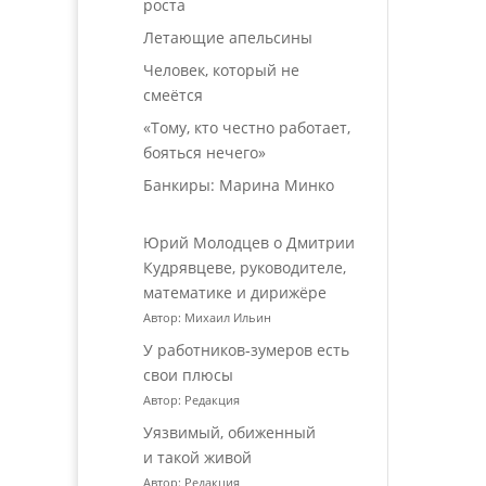
роста
Летающие апельсины
Человек, который не
смеётся
«Тому, кто честно работает,
бояться нечего»
Банкиры: Марина Минко
Юрий Молодцев о Дмитрии
Кудрявцеве, руководителе,
математике и дирижёре
Автор: Михаил Ильин
У работников‑зумеров есть
свои плюсы
Автор: Редакция
Уязвимый, обиженный
и такой живой
Автор: Редакция