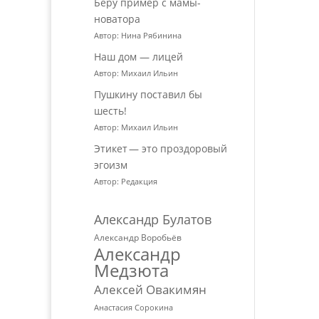
Беру пример с мамы-
новатора
Автор: Нина Рябинина
Наш дом — лицей
Автор: Михаил Ильин
Пушкину поставил бы
шесть!
Автор: Михаил Ильин
Этикет — это проздоровый
эгоизм
Автор: Редакция
Александр Булатов
Александр Воробьёв
Александр
Медзюта
Алексей Овакимян
Анастасия Сорокина