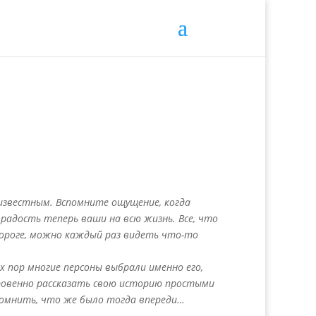
еизвестным. Вспомните ощущение, когда
 радость теперь ваши на всю жизнь. Все, что
дороге, можно каждый раз видеть что-то
х пор многие персоны выбрали именно его,
ровенно рассказать свою историю простыми
спомнить, что же было тогда впереди…