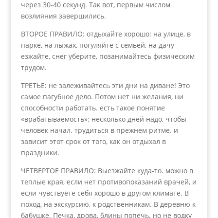
через 30-40 секунд. Так вот, первым числом
возлияния завершились.
ВТОРОЕ ПРАВИЛО: отдыхайте хорошо: на улице, в
парке, на лыжах, погуляйте с семьей, на дачу
езжайте, снег уберите, позанимайтесь физическим
трудом.
ТРЕТЬЕ: не залеживайтесь эти дни на диване! Это
самое пагубное дело. Потом нет ни желания, ни
способности работать. есть такое понятие
«врабатываемость»: несколько дней надо, чтобы
человек начал. трудиться в прежнем ритме. и
зависит этот срок от того, как он отдыхал в
праздники.
ЧЕТВЕРТОЕ ПРАВИЛО: Выезжайте куда-то. можно в
теплые края, если нет противопоказаний врачей, и
если чувствуете себя хорошо в другом климате. В
поход, на экскурсию, к родственникам. В деревню к
бабушке. Печка, дрова, блины попечь. но не водку