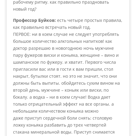
рабочему ритму. как правильно праздновать
новый год?
Профессор Буйков:
есть четыре простых правила,
как правильно встречать новый год.
ПЕРВОЕ: ни в коем случае не следует употреблять
большое количество алкгольных напитков! как
доктор разрешаю в новогоднюю ночь мужчине
пару фужеров виски и коньяка, женщине – вино и
шампанское по фужеру. и хватит. Первого числа
пригласили вас или в гости к вам пришли, стол
накрыт, бутылки стоят. но это не значит, что они
должны быть выпиты. обойдитесь сухим вином на
второй день, мужчине – коньяк или виски, по
бокалу. а водка – ни в коем случае! Водка дает
только отрицательный эффект на все органы. а
небольшим количеством коньяка можно
даже приступ сердечной боли снять: столовую
ложку коньяка разбавить до трех четвертей
стакана минеральной воды. Приступ снимается