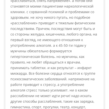
«расслабиться, снять напряжение». а потом они
становятся моими пациентами наркологической
клиники. с сорванной психикой и проблемами со
здоровьем. не хочу никого пугать, но подобное
«расслабление» приводит к тяжелым физическим
последствиям. Причем, последствия могут быть и
со стороны желудка, кишечника, любого органа, на
первый взгляд, не имеющего отношения к
употреблению алкоголя. а к 45-50-ти годам у
мужчины обязательно формируется
гипертоническая болезнь. но мужчины, как
правило, не любят обращаться к врачам,
принимать таблетки. и как результат – инфаркт
миокарда. Все болезни сердца относятся к группе
психосоматических заболеваний. напряжение на
работе приводит к стрессу, а употребление
алкоголя стресс только усиливает. ни о каком
расслаблении не может идти речи! надо искать
другие способы расслабления, такие как зарядка,
гимнастика, спорт, прогулки, театр, концерт,