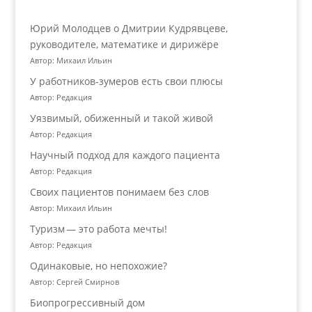
Юрий Молодцев о Дмитрии Кудрявцеве,
руководителе, математике и дирижёре
Автор: Михаил Ильин
У работников‑зумеров есть свои плюсы
Автор: Редакция
Уязвимый, обиженный и такой живой
Автор: Редакция
Научный подход для каждого пациента
Автор: Редакция
Своих пациентов понимаем без слов
Автор: Михаил Ильин
Туризм — это работа мечты!
Автор: Редакция
Одинаковые, но непохожие?
Автор: Сергей Смирнов
Биопрогрессивный дом