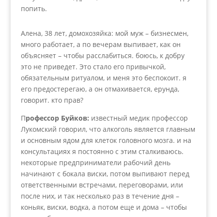
попить.
Алена, 38 лет, домохозяйка: мой муж – бизнесмен,
много работает, а по вечерам выпивает, как он
объясняет – чтобы расслабиться. боюсь, к добру
это не приведет. Это стало его привычкой,
обязательным ритуалом, и меня это беспокоит. я
его предостерегаю, а он отмахивается, ерунда,
говорит. кто прав?
П
рофессор Буйков:
известный медик профессор
Лукомский говорил, что алкоголь является главным
и основным ядом для клеток головного мозга. и на
консультациях я постоянно с этим сталкиваюсь.
некоторые предприниматели рабочий день
начинают с бокала виски, потом выпивают перед
ответственными встречами, переговорами, или
после них, и так несколько раз в течение дня –
коньяк, виски, водка, а потом еще и дома – чтобы