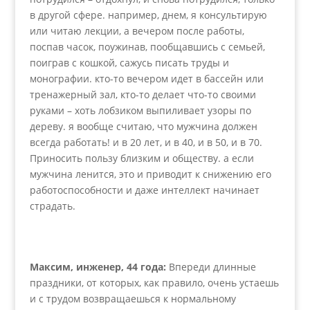
в другой сфере. например, днем, я консультирую
или читаю лекции, а вечером после работы,
поспав часок, поужинав, пообщавшись с семьей,
поиграв с кошкой, сажусь писать труды и
монографии. кто-то вечером идет в бассейн или
тренажерный зал, кто-то делает что-то своими
руками – хоть лобзиком выпиливает узоры по
дереву. я вообще считаю, что мужчина должен
всегда работать! и в 20 лет, и в 40, и в 50, и в 70.
Приносить пользу близким и обществу. а если
мужчина ленится, это и приводит к снижению его
работоспособности и даже интеллект начинает
страдать.
Максим, инженер, 44 года:
Впереди длинные
праздники, от которых, как правило, очень устаешь
и с трудом возвращаешься к нормальному