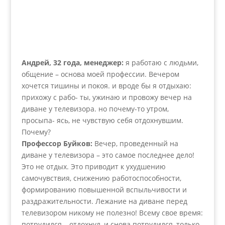
Андрей, 32 года, менеджер:
я работаю с людьми,
общение – основа моей профессии. Вечером
хочется тишины и покоя. и вроде бы я отдыхаю:
прихожу с рабо- ты, ужинаю и провожу вечер на
диване у телевизора. но почему-то утром,
просыпа- ясь, не чувствую себя отдохнувшим.
Почему?
Профессор Буйков:
Вечер, проведенный на
диване у телевизора – это самое последнее дело!
Это не отдых. Это приводит к ухудшению
самочувствия, снижению работоспособности,
формированию повышенной вспыльчивости и
раздражительности. Лежание на диване перед
телевизором никому не полезно! Всему свое время:
потрудился – отдохнул, и снова потрудился, только