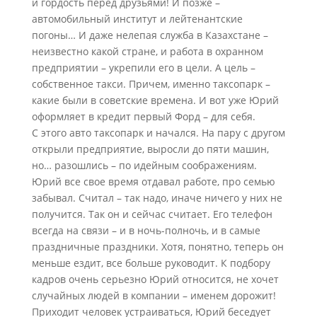
и гордость перед друзьями! И позже –
автомобильный институт и лейтенантские
погоны… И даже нелепая служба в Казахстане –
неизвестно какой стране, и работа в охранном
предприятии – укрепили его в цели. А цель –
собственное такси. Причем, именно таксопарк –
какие были в советские времена. И вот уже Юрий
оформляет в кредит первый Форд – для себя.
С этого авто таксопарк и начался. На пару с другом
открыли предприятие, выросли до пяти машин,
но… разошлись – по идейным соображениям.
Юрий все свое время отдавал работе, про семью
забывал. Считал – так надо, иначе ничего у них не
получится. Так он и сейчас считает. Его телефон
всегда на связи – и в ночь-полночь, и в самые
праздничные праздники. Хотя, понятно, теперь он
меньше ездит, все больше руководит. К подбору
кадров очень серьезно Юрий относится, не хочет
случайных людей в компании – именем дорожит!
Приходит человек устраиваться, Юрий беседует