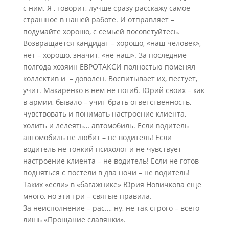
с ним. Я , говорит, лучше сразу расскажу самое
страшное в нашей работе. И отправляет –
подумайте хорошо, с семьей посоветуйтесь.
Возвращается кандидат – хорошо, «наш человек»,
нет – хорошо, значит, «не наш». За последние
полгода хозяин ЕВРОТАКСИ полностью поменял
коллектив и – доволен. Воспитывает их, пестует,
учит. Макаренко в нем не погиб. Юрий своих – как
в армии, бывало – учит брать ответственность,
чувствовать и понимать настроение клиента,
холить и лелеять… автомобиль. Если водитель
автомобиль не любит – не водитель! Если
водитель не тонкий психолог и не чувствует
настроение клиента – не водитель! Если не готов
подняться с постели в два ночи – не водитель!
Таких «если» в «багажнике» Юрия Новичкова еще
много, но эти три – святые правила.
За неисполнение – рас…, ну, не так строго – всего
лишь «Прощание славянки».