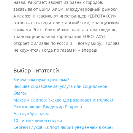
назад. Работает: звонят из разных городов,
заказывают ЕВРОТАКСИ. Международный рынок?
А как же! К «засилью» иностранцев «ЕВРОТАКСИ»
готово – есть водители с английским, французским
языками. Это – ближайшие планы, а там, глядишь,
транснациональная корпорация EUROTAXYI
откроет филиалы по Росси и – всему миру… Голова
не кружится? Тогда по газам и – вперед!
Выбор читателей
Зачем вам нужна реклама?
Высшее образование: услуга или социальное
благо?
Максим Карпов: Тхэквондо развивает интеллект
Разные люди: Владимир Редреев
На службу людям
10 летних видов спорта
Сергей Глухов: «Спорт любит уверенных в себе»