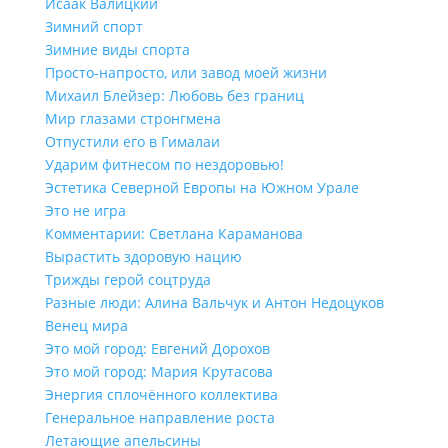
Исаак Валицкий
Зимний спорт
Зимние виды спорта
Просто-напросто, или завод моей жизни
Михаил Блейзер: Любовь без границ
Мир глазами стронгмена
Отпустили его в Гималаи
Ударим фитнесом по нездоровью!
Эстетика Северной Европы на Южном Урале
Это не игра
Комментарии: Светлана Караманова
Вырастить здоровую нацию
Трижды герой соцтруда
Разные люди: Алина Вальчук и Антон Недоцуков
Венец мира
Это мой город: Евгений Дорохов
Это мой город: Мария Крутасова
Энергия сплочённого коллектива
Генеральное направление роста
Летающие апельсины