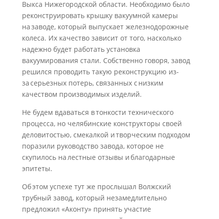
Выкса Нижегородской области. Необходимо было
реконструировать крышку вакуумной камеры
на заводе, который выпускает железнодорожные
колеса. Их качество зависит от того, насколько
надежно будет работать установка
вакуумирования стали. Собственно говоря, завод
решился проводить такую реконструкцию из-
за серьезных потерь, связанных с низким
качеством производимых изделий.
Не будем вдаваться в тонкости технического
процесса, но челябинские конструкторы своей
деловитостью, смекалкой и творческим подходом
поразили руководство завода, которое не
скупилось на лестные отзывы и благодарные
эпитеты.
Об этом успехе тут же прослышал Волжский
трубный завод, который незамедлительно
предложил «Аконту» принять участие