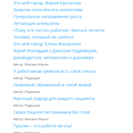
Это мой город: Мария Крутасова
Энергия сплочённого коллектива
Генеральное направление роста
Летающие апельсины
«Тому, кто честно работает, бояться нечего»
Человек, который не смеётся
Это мой город: Елена Макаренко
Юрий Молодцев о Дмитрии Кудрявцеве,
руководителе, математике и дирижёре
Автор: Михаил Ильин
У работников‑зумеров есть свои плюсы
Автор: Редакция
Уязвимый, обиженный и такой живой
Автор: Редакция
Научный подход для каждого пациента
Автор: Редакция
Своих пациентов понимаем без слов
Автор: Михаил Ильин
Туризм — это работа мечты!
Автор: Редакция