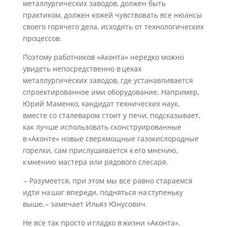
металлургических заводов, должен быть
практиком, должен кожей чувствовать все нюансы
своего горячего дела, исходить от технологических
процессов.
Поэтому работников «Аконта» нередко можно
увидеть непосредственно в цехах
металлургических заводов, где устанавливается
спроектированное ими оборудование. Например,
Юрий Маменко, кандидат технических наук,
вместе со сталеваром стоит у печи, подсказывает,
как лучше использовать сконструированные
в «Аконте» новые сверхмощные газокислородные
горелки, сам прислушивается к его мнению,
к мнению мастера или рядового слесаря.
– Разумеется, при этом мы все равно стараемся
идти на шаг впереди, подняться на ступеньку
выше, – замечает Ильяз Юнусович.
Не все так просто и гладко в жизни «Аконта».