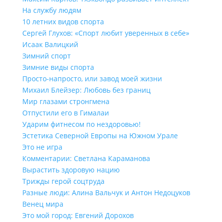
На службу людям
10 летних видов спорта
Сергей Глухов: «Спорт любит уверенных в себе»
Исаак Валицкий
Зимний спорт
Зимние виды спорта
Просто-напросто, или завод моей жизни
Михаил Блейзер: Любовь без границ
Мир глазами стронгмена
Отпустили его в Гималаи
Ударим фитнесом по нездоровью!
Эстетика Северной Европы на Южном Урале
Это не игра
Комментарии: Светлана Караманова
Вырастить здоровую нацию
Трижды герой соцтруда
Разные люди: Алина Вальчук и Антон Недоцуков
Венец мира
Это мой город: Евгений Дорохов