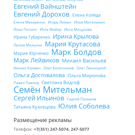
Евгений Вайнштейн
Евгений Дорохов
Елена Коляда
Елена Макаренко
Игорь Лиман
Илья Мительман
Илья Питкин
Инга Майер
Инга Мицукова
Ирина Крылова
Ирина Губаренко
Мария Крутасова
Лилия Мельник
Марк Болдов
Мария Юрченко
Марк Лейвиков
Михаил Васильев
Олег Колесников
Олег Лакницкий
Михаил Юревич
Ольга Достовалова
Ольга Миронова
Светлана Видгоф
Павел Павлов
Семён Мительман
Сергей Ильинов
Сергей Пахомов
Юлия Соболева
Татьяна Кузнецова
Размещение рекламы
Телефон:
+7(351) 247-5074, 247-5077