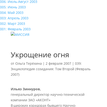
006: Июль-Август 2003
005: Июнь 2003
004: Май 2003
003: Апрель 2003
002: Март 2003
001: Февраль 2003
Укрощение огня
от
Ольга Терёхина
|
2 февраля 2007
|
039:
Энциклопедия созидания: Том Второй (Февраль
2007)
Ильяз Зиннуров,
генеральный директор научно-технической
компании ЗАО «АКОНТ»
В широких коридорах бывшего Научно-