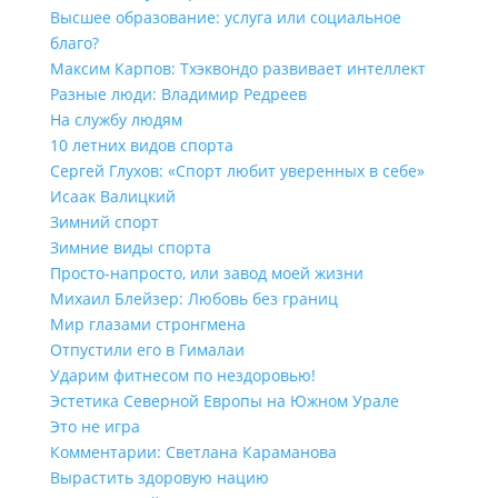
Высшее образование: услуга или социальное
благо?
Максим Карпов: Тхэквондо развивает интеллект
Разные люди: Владимир Редреев
На службу людям
10 летних видов спорта
Сергей Глухов: «Спорт любит уверенных в себе»
Исаак Валицкий
Зимний спорт
Зимние виды спорта
Просто-напросто, или завод моей жизни
Михаил Блейзер: Любовь без границ
Мир глазами стронгмена
Отпустили его в Гималаи
Ударим фитнесом по нездоровью!
Эстетика Северной Европы на Южном Урале
Это не игра
Комментарии: Светлана Караманова
Вырастить здоровую нацию