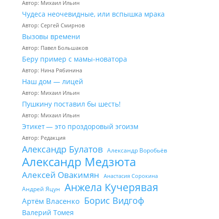
Автор: Михаил Ильин
Чудеса неочевидные, или вспышка мрака
Автор: Сергей Смирнов
Вызовы времени
Автор: Павел Большаков
Беру пример с мамы-новатора
Автор: Нина Рябинина
Наш дом — лицей
Автор: Михаил Ильин
Пушкину поставил бы шесть!
Автор: Михаил Ильин
Этикет — это проздоровый эгоизм
Автор: Редакция
Александр Булатов
Александр Воробьёв
Александр Медзюта
Алексей Овакимян
Анастасия Сорокина
Анжела Кучерявая
Андрей Яцун
Борис Видгоф
Артём Власенко
Валерий Томея