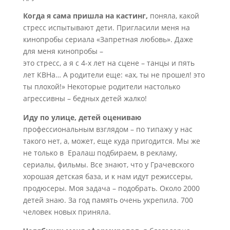
Когда я сама пришла на кастинг,
поняла, какой
стресс испытывают дети. Пригласили меня на
кинопробы сериала «Запретная любовь». Даже
для меня кинопробы –
это стресс, а я с 4-х лет на сцене – танцы и пять
лет КВНа… А родители еще: «ах, ты не прошел! это
ты плохой!» Некоторые родители настолько
агрессивны – бедных детей жалко!
Иду по улице, детей оцениваю
профессиональным взглядом – по типажу у нас
такого нет, а, может, еще куда пригодится. Мы же
не только в Ералаш подбираем, в рекламу,
сериалы, фильмы. Все знают, что у Грачевского
хорошая детская база, и к нам идут режиссеры,
продюсеры. Моя задача – подобрать. Около 2000
детей знаю. За год память очень укрепила. 700
человек новых приняла.