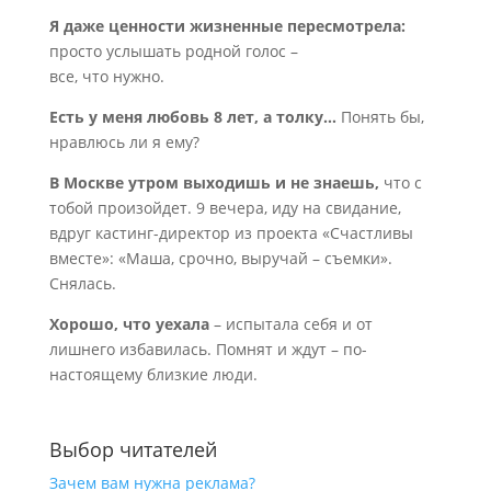
Я даже ценности жизненные пересмотрела:
просто услышать родной голос –
все, что нужно.
Есть у меня любовь 8 лет, а толку…
Понять бы,
нравлюсь ли я ему?
В Москве утром выходишь и не знаешь,
что с
тобой произойдет. 9 вечера, иду на свидание,
вдруг кастинг-директор из проекта «Счастливы
вместе»: «Маша, срочно, выручай – съемки».
Снялась.
Хорошо, что уехала
– испытала себя и от
лишнего избавилась. Помнят и ждут – по-
настоящему близкие люди.
Выбор читателей
Зачем вам нужна реклама?