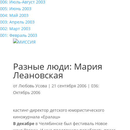
006: Июль-Август 2003
005: Июнь 2003
004: Май 2003
003: Апрель 2003
002: Март 2003
001: Февраль 2003
Разные люди: Мария
Леановская
от
Любовь Усова
|
21 сентября 2006
|
036:
Октябрь 2006
кастинг-директор детского юмористического
киножурнала «Ералаш»
В декабре
в Челябинске был фестиваль Новое