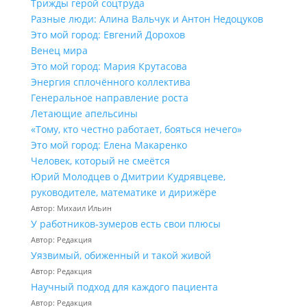
Трижды герой соцтруда
Разные люди: Алина Вальчук и Антон Недоцуков
Это мой город: Евгений Дорохов
Венец мира
Это мой город: Мария Крутасова
Энергия сплочённого коллектива
Генеральное направление роста
Летающие апельсины
«Тому, кто честно работает, бояться нечего»
Это мой город: Елена Макаренко
Человек, который не смеётся
Юрий Молодцев о Дмитрии Кудрявцеве,
руководителе, математике и дирижёре
Автор: Михаил Ильин
У работников‑зумеров есть свои плюсы
Автор: Редакция
Уязвимый, обиженный и такой живой
Автор: Редакция
Научный подход для каждого пациента
Автор: Редакция