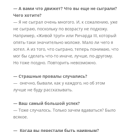
— А вами что движет? Что вы еще не сыграли?
Чего хотите?
— Я не сыграл очень многого. И, к сожалению, уже
не сыграю, поскольку по возрасту не подхожу.
Например, «Живой труп» или Ричарда III, который
опять-таки значительно моложе. Мало ли чего я
хотел. А из того, что сыграно, теперь понимаю, что
мог бы сделать что-то иначе, лучше, по-другому.
Но тоже поздно. Повторить невозможно.
— Страшные провалы случались?
— онечно, бывали, как у каждого, но об этом
лучше не буду рассказывать.
— Ваш самый большой успех?
— Тоже случалось. Только зачем вдаваться? Было
всякое.
— Когда вы перестали быть наивным?