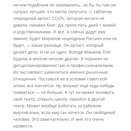
ничем подобным не занимались. ак бы ты там ни
сыграл, лучшее, что могли получить — табличку
«Народный артист СССР», которая ничего не
давала, никаких благ. Да, грело пять дней с мамой
и родственниками. И все. А сейчас дадут ему
звание, будет Миронов «народным России» или не
будет, — какая разница. Он артист, который
делает дело. И не он один: Володя Машков, Оля
Будина и многие-многие другие. Я поражен их
дисциплинированностью и профессионализмом.
Их заставляют шевелиться именно рыночные
отношения. Поставьте их в условия советской
эпохи, все кончится. Ну, возьмут еще куда-нибудь
сниматься — не больше. А тут он может основать
свой театр, открыть школу, перейти в другой
театр. Может вообще работать за рубежом,
выучив язык, если ему так хочется. Он свободный
человек. Это замечательно. И мне это очень
нравится.