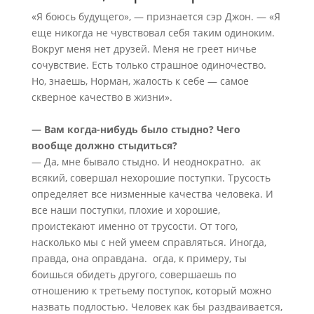
«Я боюсь будущего», — признается сэр Джон. — «Я
еще никогда не чувствовал себя таким одиноким.
Вокруг меня нет друзей. Меня не греет ничье
сочувствие. Есть только страшное одиночество.
Но, знаешь, Норман, жалость к себе — самое
скверное качество в жизни».
— Вам когда-нибудь было стыдно? Чего
вообще должно стыдиться?
— Да, мне бывало стыдно. И неоднократно. ак
всякий, совершал нехорошие поступки. Трусость
определяет все низменные качества человека. И
все наши поступки, плохие и хорошие,
проистекают именно от трусости. От того,
насколько мы с ней умеем справляться. Иногда,
правда, она оправдана. огда, к примеру, ты
боишься обидеть другого, совершаешь по
отношению к третьему поступок, который можно
назвать подлостью. Человек как бы раздваивается,