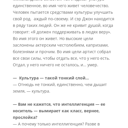
единственное, во имя чего живет человечество.
Человек пытается средствами культуры улучшить
свой род. аждый по-своему. И сэр Джон находится
в ряду таких людей. Он же не кривит душой, когда
говорит: «Я должен поддерживать в людях веру».
Во имя этого он живет. Но высокие цели
заслонены актерским честолюбием, капризами,
болезнями и прочим. Во имя цели артист собрал
все свои силы, чтобы отдать все, что у него есть.
Отдал, у него ничего не осталось, и… умер.
— Культура — такой тонкий слой…
— Отнюдь не тонкий, единственно, чем дышит
земля, — культура.
— Вам не кажется, что интеллигенция — ее
носитель — вымирает как класс, вернее,
прослойка?
— А почему только интеллигенция? Разве в