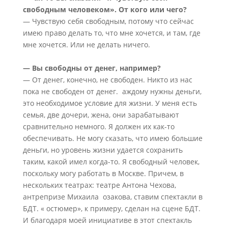
свободным человеком». От кого или чего?
— Чувствую себя свободным, потому что сейчас
имею право делать то, что мне хочется, и там, где
мне хочется. Или не делать ничего.
— Вы свободны от денег, например?
— От денег, конечно, не свободен. Никто из нас
пока не свободен от денег. аждому нужны деньги,
это необходимое условие для жизни. У меня есть
семья, две дочери, жена, они зарабатывают
сравнительно немного. Я должен их как-то
обеспечивать. Не могу сказать, что имею большие
деньги, но уровень жизни удается сохранить
таким, какой имел когда-то. Я свободный человек,
поскольку могу работать в Москве. Причем, в
нескольких театрах: театре Антона Чехова,
антрепризе Михаила озакова, ставим спектакли в
БДТ. « остюмер», к примеру, сделан на сцене БДТ.
И благодаря моей инициативе в этот спектакль