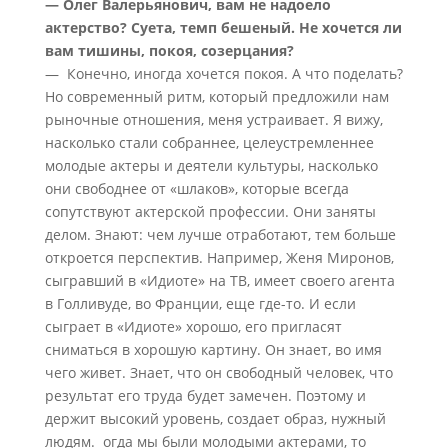
— Олег Валерьянович, вам не надоело
актерство? Суета, темп бешеный. Не хочется ли
вам тишины, покоя, созерцания?
— Конечно, иногда хочется покоя. А что поделать?
Но современный ритм, который предложили нам
рыночные отношения, меня устраивает. Я вижу,
насколько стали собраннее, целеустремленнее
молодые актеры и деятели культуры, насколько
они свободнее от «шлаков», которые всегда
сопутствуют актерской профессии. Они заняты
делом. Знают: чем лучше отработают, тем больше
откроется перспектив. Например, Женя Миронов,
сыгравший в «Идиоте» на ТВ, имеет своего агента
в Голливуде, во Франции, еще где-то. И если
сыграет в «Идиоте» хорошо, его пригласят
сниматься в хорошую картину. Он знает, во имя
чего живет. Знает, что он свободный человек, что
результат его труда будет замечен. Поэтому и
держит высокий уровень, создает образ, нужный
людям. огда мы были молодыми актерами, то