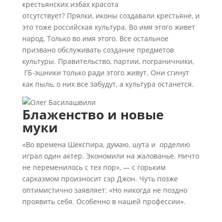
крестьянских избах красота
отсутствует? Прялки, иконы создавали крестьяне, и
это тоже российская культура. Во имя этого живет
народ. Только во имя этого. Все остальное
призвано обслуживать создание предметов
культуры. Правительство, партии, пограничники,
ГБ-эшники только ради этого живут. Они сгинут
как пыль, о них все забудут, а культура останется.
Блаженство и новые
муки
«Во времена Шекспира, думаю, шута и орделию
играл один актер. Экономили на жалованье. Ничто
не переменилось с тех пор», — с горьким
сарказмом произносит сэр Джон. Чуть позже
оптимистично заявляет: «Но никогда не поздно
проявить себя. Особенно в нашей профессии».