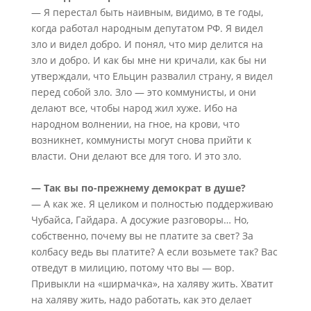
— Я перестал быть наивным, видимо, в те годы,
когда работал народным депутатом РФ. Я видел
зло и видел добро. И понял, что мир делится на
зло и добро. И как бы мне ни кричали, как бы ни
утверждали, что Ельцин развалил страну, я видел
перед собой зло. Зло — это коммунисты, и они
делают все, чтобы народ жил хуже. Ибо на
народном волнении, на гное, на крови, что
возникнет, коммунисты могут снова прийти к
власти. Они делают все для того. И это зло.
— Так вы по-прежнему демократ в душе?
— А как же. Я целиком и полностью поддерживаю
Чубайса, Гайдара. А досужие разговоры… Но,
собственно, почему вы не платите за свет? За
колбасу ведь вы платите? А если возьмете так? Вас
отведут в милицию, потому что вы — вор.
Привыкли на «ширмачка», на халяву жить. Хватит
на халяву жить, надо работать, как это делает