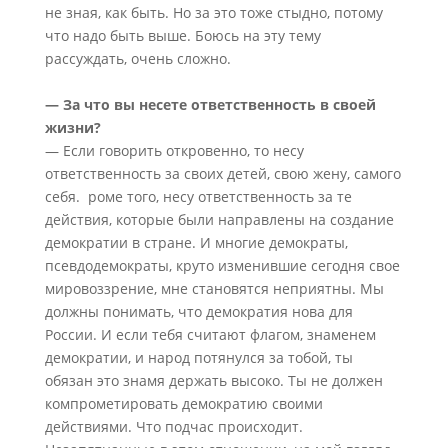
не зная, как быть. Но за это тоже стыдно, потому
что надо быть выше. Боюсь на эту тему
рассуждать, очень сложно.
— За что вы несете ответственность в своей
жизни?
— Если говорить откровенно, то несу
ответственность за своих детей, свою жену, самого
себя. роме того, несу ответственность за те
действия, которые были направлены на создание
демократии в стране. И многие демократы,
псевдодемократы, круто изменившие сегодня свое
мировоззрение, мне становятся неприятны. Мы
должны понимать, что демократия нова для
России. И если тебя считают флагом, знаменем
демократии, и народ потянулся за тобой, ты
обязан это знамя держать высоко. Ты не должен
компрометировать демократию своими
действиями. Что подчас происходит.