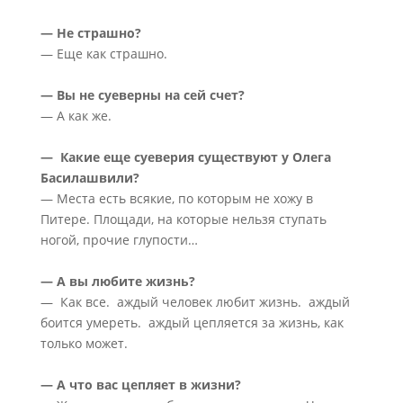
— Не страшно?
— Еще как страшно.
— Вы не суеверны на сей счет?
— А как же.
— Какие еще суеверия существуют у Олега
Басилашвили?
— Места есть всякие, по которым не хожу в
Питере. Площади, на которые нельзя ступать
ногой, прочие глупости…
— А вы любите жизнь?
— Как все. аждый человек любит жизнь. аждый
боится умереть. аждый цепляется за жизнь, как
только может.
— А что вас цепляет в жизни?