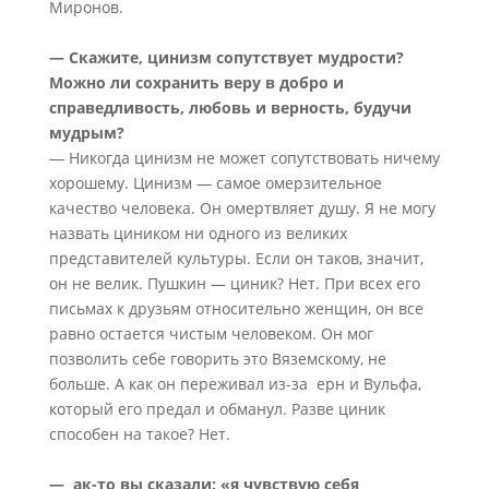
Миронов.
— Скажите, цинизм сопутствует мудрости?
Можно ли сохранить веру в добро и
справедливость, любовь и верность, будучи
мудрым?
— Никогда цинизм не может сопутствовать ничему
хорошему. Цинизм — самое омерзительное
качество человека. Он омертвляет душу. Я не могу
назвать циником ни одного из великих
представителей культуры. Если он таков, значит,
он не велик. Пушкин — циник? Нет. При всех его
письмах к друзьям относительно женщин, он все
равно остается чистым человеком. Он мог
позволить себе говорить это Вяземскому, не
больше. А как он переживал из-за ерн и Вульфа,
который его предал и обманул. Разве циник
способен на такое? Нет.
— ак-то вы сказали: «я чувствую себя