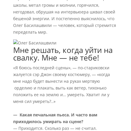
школы, метал громы и молнии, горячился,
негодовал, обрушая на интервьюера шквал своей
бешеной энергии. И постепенно выяснилось, что
Олег Басилашвили — человек, который стремится
переделать мир.
Мне решать, когда уйти на
свалку. Мне — не тебе!
«Я боюсь последней сцены», — по-стариковски
жалуется сэр Джон своему костюмеру, — «когда
мне надо будет вынести на руках мертвую
орделию и плакать, выть как ветер, тихонько
положить ее на землю и… умереть. Хватит ли у
меня сил умереть?..»
— Какая печальная пьеса. И часто вам
приходилось умирать на сцене?
— Приходится. Сколько раз — не считал.