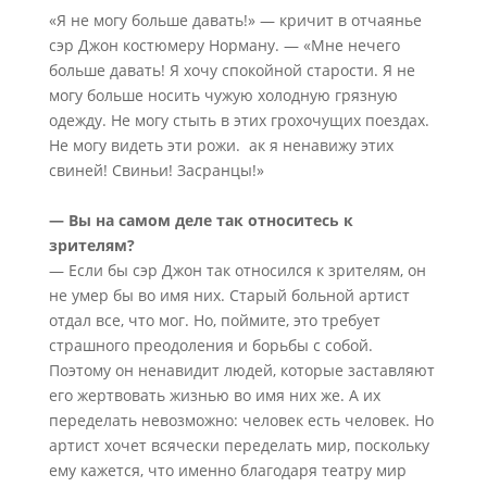
«Я не могу больше давать!» — кричит в отчаянье
сэр Джон костюмеру Норману. — «Мне нечего
больше давать! Я хочу спокойной старости. Я не
могу больше носить чужую холодную грязную
одежду. Не могу стыть в этих грохочущих поездах.
Не могу видеть эти рожи. ак я ненавижу этих
свиней! Свиньи! Засранцы!»
— Вы на самом деле так относитесь к
зрителям?
— Если бы сэр Джон так относился к зрителям, он
не умер бы во имя них. Старый больной артист
отдал все, что мог. Но, поймите, это требует
страшного преодоления и борьбы с собой.
Поэтому он ненавидит людей, которые заставляют
его жертвовать жизнью во имя них же. А их
переделать невозможно: человек есть человек. Но
артист хочет всячески переделать мир, поскольку
ему кажется, что именно благодаря театру мир