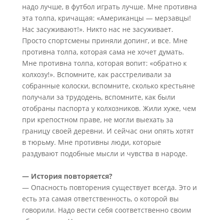
надо лучше, в футбол играть лучше. Мне противна
эта толпа, кричащая: «Американцы — мерзавцы!
Нас засуживают!». Никто нас не засуживает.
Просто спортсмены приняли допинг, и все. Мне
противна толпа, которая сама не хочет думать.
Мне противна толпа, которая вопит: «обратно к
колхозу!». Вспомните, как расстреливали за
собранные колоски, вспомните, сколько крестьяне
получали за трудодень, вспомните, как были
отобраны паспорта у колхозников. Жили хуже, чем
при крепостном праве, не могли выехать за
границу своей деревни. И сейчас они опять хотят
в тюрьму. Мне противны люди, которые
раздувают подобные мысли и чувства в народе.
— История повторяется?
— Опасность повторения существует всегда. Это и
есть эта самая ответственность, о которой вы
говорили. Надо вести себя соответственно своим