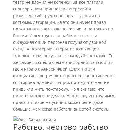
театр не вложил ни копейки. За все платили
спонсоры. Мы привнесли актерский и
режиссерский труд, спонсоры — деньги на
костюмы, декорации. За это они имеют право
прокатывать спектакль по России, и не только по
России. И вся труппа, и рабочие сцены, и
обслуживающий персонал получают двойной
оклад. А некоторые актеры, исполняющие
тяжелые роли, получают за каждый спектакль. То
же самое со спектаклем « алифорнийская сюита»,
где я играю с Алисой Фрейндлих. Но эти
инициативы встречают страшное сопротивление
со стороны администрации, потому что многие
привыкли жить по-старому. Но я считаю, что
ничего плохого не делаю. Напротив, мы трудимся,
прилагая такие же усилия, может быть, даже
большие, чем когда работали вне этой системы.
Рабство, чертово рабство