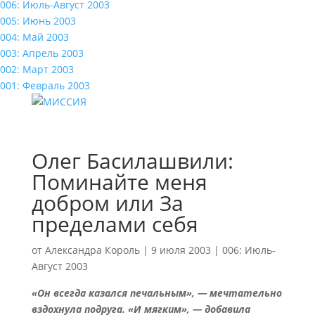
006: Июль-Август 2003
005: Июнь 2003
004: Май 2003
003: Апрель 2003
002: Март 2003
001: Февраль 2003
Олег Басилашвили:
Поминайте меня
добром или За
пределами себя
от
Александра Король
|
9 июля 2003
|
006: Июль-
Август 2003
«Он всегда казался печальным», — мечтательно
вздохнула подруга. «И мягким», — добавила