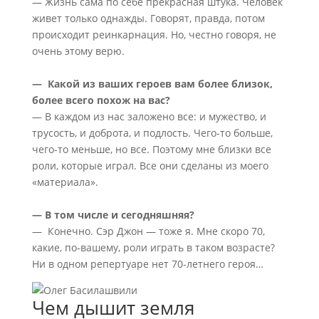
— Жизнь сама по себе прекрасная штука. Человек
живет только однажды. Говорят, правда, потом
происходит реинкарнация. Но, честно говоря, не
очень этому верю.
— Какой из ваших героев вам более близок,
более всего похож на вас?
— В каждом из нас заложено все: и мужество, и
трусость, и доброта, и подлость. Чего-то больше,
чего-то меньше, но все. Поэтому мне близки все
роли, которые играл. Все они сделаны из моего
«материала».
— В том числе и сегодняшняя?
— Конечно. Сэр Джон — тоже я. Мне скоро 70,
какие, по-вашему, роли играть в таком возрасте?
Ни в одном репертуаре нет 70-летнего героя…
Чем дышит земля