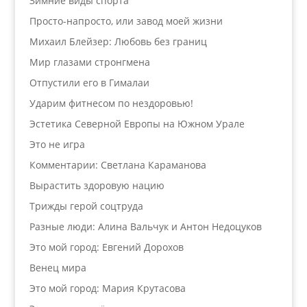
Зимние виды спорта
Просто-напросто, или завод моей жизни
Михаил Блейзер: Любовь без границ
Мир глазами стронгмена
Отпустили его в Гималаи
Ударим фитнесом по нездоровью!
Эстетика Северной Европы на Южном Урале
Это не игра
Комментарии: Светлана Караманова
Вырастить здоровую нацию
Трижды герой соцтруда
Разные люди: Алина Вальчук и Антон Недоцуков
Это мой город: Евгений Дорохов
Венец мира
Это мой город: Мария Крутасова