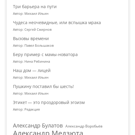
Три барьера на пути
Автор: Михаил Ильин
Чудеса неочевидные, или вспышка мрака
Автор: Сергей Смирнов
Вызовы времени
Автор: Павел Большаков
Беру пример с мамы-новатора
Автор: Нина Рябинина
Наш дом — лицей
Автор: Михаил Ильин
Пушкину поставил бы шесть!
Автор: Михаил Ильин
Этикет — это проздоровый эгоизм
Автор: Редакция
Александр Булатов
Александр Воробьёв
Александр Медзюта