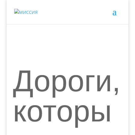
Дороги,
которы