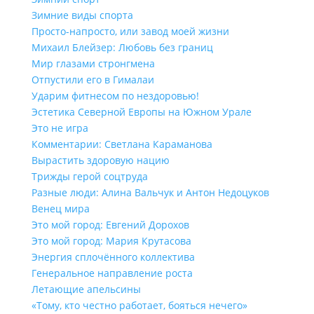
Зимние виды спорта
Просто-напросто, или завод моей жизни
Михаил Блейзер: Любовь без границ
Мир глазами стронгмена
Отпустили его в Гималаи
Ударим фитнесом по нездоровью!
Эстетика Северной Европы на Южном Урале
Это не игра
Комментарии: Светлана Караманова
Вырастить здоровую нацию
Трижды герой соцтруда
Разные люди: Алина Вальчук и Антон Недоцуков
Венец мира
Это мой город: Евгений Дорохов
Это мой город: Мария Крутасова
Энергия сплочённого коллектива
Генеральное направление роста
Летающие апельсины
«Тому, кто честно работает, бояться нечего»