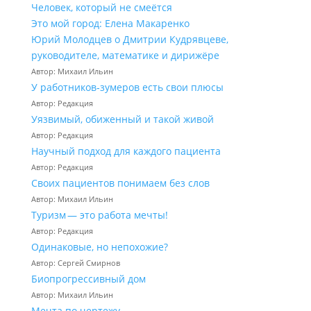
Человек, который не смеётся
Это мой город: Елена Макаренко
Юрий Молодцев о Дмитрии Кудрявцеве,
руководителе, математике и дирижёре
Автор: Михаил Ильин
У работников‑зумеров есть свои плюсы
Автор: Редакция
Уязвимый, обиженный и такой живой
Автор: Редакция
Научный подход для каждого пациента
Автор: Редакция
Своих пациентов понимаем без слов
Автор: Михаил Ильин
Туризм — это работа мечты!
Автор: Редакция
Одинаковые, но непохожие?
Автор: Сергей Смирнов
Биопрогрессивный дом
Автор: Михаил Ильин
Мечта по чертежу