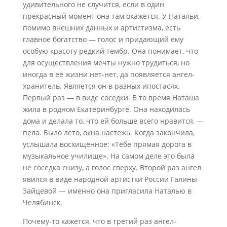
удивительного не случится, если в один
прекрасный момент она там окажется. У Натальи,
помимо внешних данных и артистизма, есть
главное богатство — голос и придающий ему
особую красоту редкий тембр. Она понимает, что
для осуществления мечты нужно трудиться, но
иногда в её жизни нет-нет, да появляется ангел-
хранитель. Является он в разных ипостасях.
Первый раз — в виде соседки. В то время Наташа
жила в родном Екатеринбурге. Она находилась
дома и делала то, что ей больше всего нравится, —
пела. Было лето, окна настежь. Когда закончила,
услышала восхищённое: «Тебе прямая дорога в
музыкальное училище». На самом деле это была
не соседка снизу, а голос сверху. Второй раз ангел
явился в виде народной артистки России Галины
Зайцевой — именно она пригласила Наталью в
Челябинск.
Почему-то кажется, что в третий раз ангел-