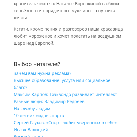
хранитель явится к Наталье Воронкиной в облике
серьёзного и порядочного мужчины – спутника
жизни.
Кстати, кроме пения и разговоров наша красавица
любит мороженое и хочет полетать на воздушном
шаре над Европой.
Выбор читателей
Зачем вам нужна реклама?
Высшее образование: услуга или социальное
благо?
Максим Карпов: Тхэквондо развивает интеллект
Разные люди: Владимир Редреев
На службу людям
10 летних видов спорта
Сергей Глухов: «Спорт любит уверенных в себе»
Исаак Валицкий
Зимний спорт