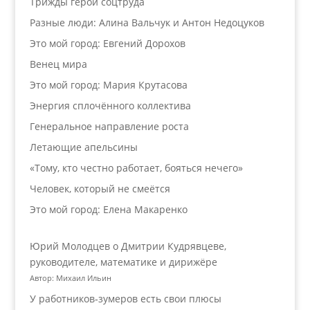
Трижды герой соцтруда
Разные люди: Алина Вальчук и Антон Недоцуков
Это мой город: Евгений Дорохов
Венец мира
Это мой город: Мария Крутасова
Энергия сплочённого коллектива
Генеральное направление роста
Летающие апельсины
«Тому, кто честно работает, бояться нечего»
Человек, который не смеётся
Это мой город: Елена Макаренко
Юрий Молодцев о Дмитрии Кудрявцеве,
руководителе, математике и дирижёре
Автор: Михаил Ильин
У работников‑зумеров есть свои плюсы