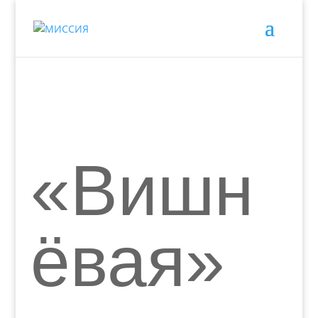
«Вишн
ёвая»