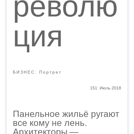
револю
ция
БИЗНЕС: Портрет
151: Июль 2018
Панельное жильё ругают
все кому не лень.
Архитекторы —