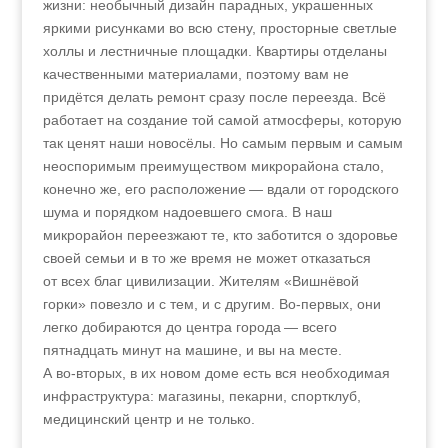
жизни: необычный дизайн парадных, украшенных
яркими рисунками во всю стену, просторные светлые
холлы и лестничные площадки. Квартиры отделаны
качественными материалами, поэтому вам не
придётся делать ремонт сразу после переезда. Всё
работает на создание той самой атмосферы, которую
так ценят наши новосёлы. Но самым первым и самым
неоспоримым преимуществом микрорайона стало,
конечно же, его расположение — вдали от городского
шума и порядком надоевшего смога. В наш
микрорайон переезжают те, кто заботится о здоровье
своей семьи и в то же время не может отказаться
от всех благ цивилизации. Жителям «Вишнёвой
горки» повезло и с тем, и с другим. Во‑первых, они
легко добираются до центра города — всего
пятнадцать минут на машине, и вы на месте.
А во‑вторых, в их новом доме есть вся необходимая
инфраструктура: магазины, пекарни, спортклуб,
медицинский центр и не только.