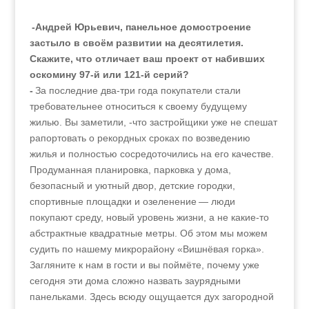
-Андрей Юрьевич, панельное домостроение
застыло в своём развитии на десятилетия.
Скажите, что отличает ваш проект от набивших
оскомину 97‑й или 121‑й серий?
-
За последние два-три года покупатели стали
требовательнее относиться к своему будущему
жилью. Вы заметили, -что застройщики уже не спешат
рапортовать о рекордных сроках по возведению
жилья и полностью сосредоточились на его качестве.
Продуманная планировка, парковка у дома,
безопасный и уютный двор, детские городки,
спортивные площадки и озеленение — люди
покупают среду, новый уровень жизни, а не какие-то
абстрактные квадратные метры. Об этом мы можем
судить по нашему микрорайону «Вишнёвая горка».
Загляните к нам в гости и вы поймёте, почему уже
сегодня эти дома сложно назвать заурядными
панельками. Здесь всюду ощущается дух загородной