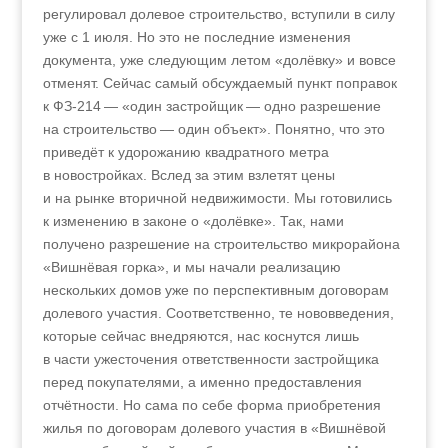
регулировал долевое строительство, вступили в силу
уже с 1 июля. Но это не последние изменения
документа, уже следующим летом «долёвку» и вовсе
отменят. Сейчас самый обсуждаемый пункт поправок
к ФЗ-214 — «один застройщик — одно разрешение
на строительство — один объект». Понятно, что это
приведёт к удорожанию квадратного метра
в новостройках. Вслед за этим взлетят цены
и на рынке вторичной недвижимости. Мы готовились
к изменению в законе о «долёвке». Так, нами
получено разрешение на строительство микрорайона
«Вишнёвая горка», и мы начали реализацию
нескольких домов уже по перспективным договорам
долевого участия. Соответственно, те нововведения,
которые сейчас внедряются, нас коснутся лишь
в части ужесточения ответственности застройщика
перед покупателями, а именно предоставления
отчётности. Но сама по себе форма приобретения
жилья по договорам долевого участия в «Вишнёвой