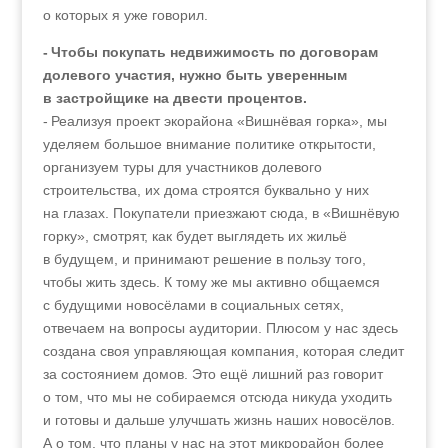
о которых я уже говорил.
- Чтобы покупать недвижимость по договорам
долевого участия, нужно быть уверенным
в застройщике на двести процентов.
- Реализуя проект экорайона «Вишнёвая горка», мы
уделяем большое внимание политике открытости,
организуем туры для участников долевого
строительства, их дома строятся буквально у них
на глазах. Покупатели приезжают сюда, в «Вишнёвую
горку», смотрят, как будет выглядеть их жильё
в будущем, и принимают решение в пользу того,
чтобы жить здесь. К тому же мы активно общаемся
с будущими новосёлами в социальных сетях,
отвечаем на вопросы аудитории. Плюсом у нас здесь
создана своя управляющая компания, которая следит
за состоянием домов. Это ещё лишний раз говорит
о том, что мы не собираемся отсюда никуда уходить
и готовы и дальше улучшать жизнь наших новосёлов.
А о том, что планы у нас на этот микрорайон более