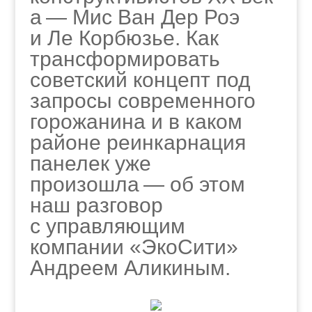
а — Мис Ван Дер Роэ
и Ле Корбюзье. Как
трансформировать
советский концепт под
запросы современного
горожанина и в каком
районе реинкарнация
панелек уже
произошла — об этом
наш разговор
с управляющим
компании «ЭкоСити»
Андреем Аликиным.