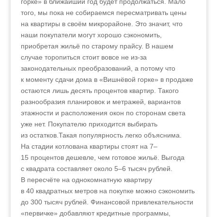
горке» в ближайший год будет продолжаться. Мало
того, мы пока не собираемся пересматривать цены
на квартиры в своём микрорайоне. Это значит, что
наши покупатели могут хорошо сэкономить,
приобретая жильё по старому прайсу. В нашем
случае торопиться стоит вовсе не из-за
законодательных преобразований, а потому что
к моменту сдачи дома в «Вишнёвой горке» в продаже
остаются лишь десять процентов квартир. Такого
разнообразия планировок и метражей, вариантов
этажности и расположения окон по сторонам света
уже нет. Покупателю приходится выбирать
из остатков.Такая популярность легко объяснима.
На стадии котлована квартиры стоят на 7–
15 процентов дешевле, чем готовое жильё. Выгода
с квадрата составляет около 5–6 тысяч рублей.
В пересчёте на однокомнатную квартиру
в 40 квадратных метров на покупке можно сэкономить
до 300 тысяч рублей. Финансовой привлекательности
«первичке» добавляют кредитные программы,