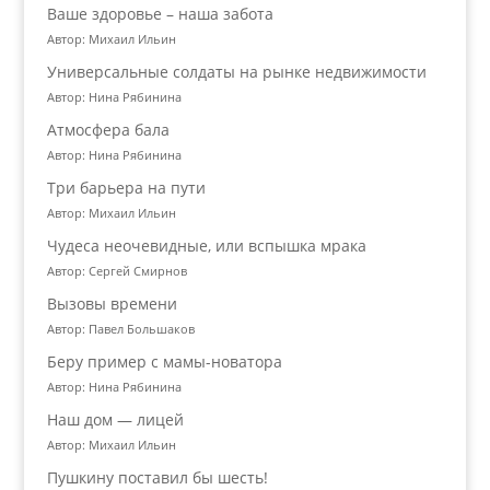
Ваше здоровье – наша забота
Автор: Михаил Ильин
Универсальные солдаты на рынке недвижимости
Автор: Нина Рябинина
Атмосфера бала
Автор: Нина Рябинина
Три барьера на пути
Автор: Михаил Ильин
Чудеса неочевидные, или вспышка мрака
Автор: Сергей Смирнов
Вызовы времени
Автор: Павел Большаков
Беру пример с мамы-новатора
Автор: Нина Рябинина
Наш дом — лицей
Автор: Михаил Ильин
Пушкину поставил бы шесть!