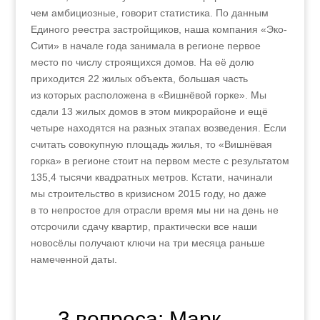
чем амбициозные, говорит статистика. По данным
Единого реестра застройщиков, наша компания «Эко-
Сити» в начале года занимала в регионе первое
место по числу строящихся домов. На её долю
приходится 22 жилых объекта, большая часть
из которых расположена в «Вишнёвой горке». Мы
сдали 13 жилых домов в этом микрорайоне и ещё
четыре находятся на разных этапах возведения. Если
считать совокупную площадь жилья, то «Вишнёвая
горка» в регионе стоит на первом месте с результатом
135,4 тысячи квадратных метров. Кстати, начинали
мы строительство в кризисном 2015 году, но даже
в то непростое для отрасли время мы ни на день не
отсрочили сдачу квартир, практически все наши
новосёлы получают ключи на три месяца раньше
намеченной даты.
←
3 вопроса: Марк