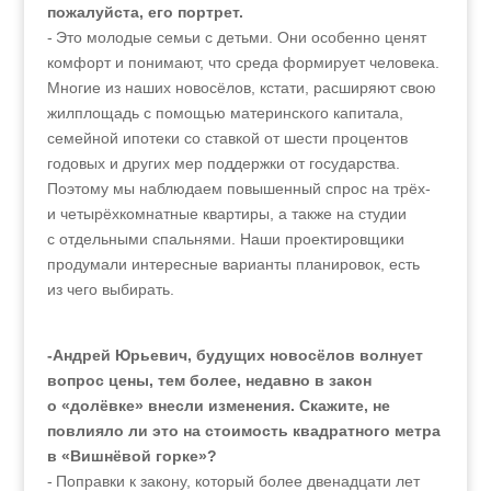
пожалуйста, его портрет.
- Это молодые семьи с детьми. Они особенно ценят
комфорт и понимают, что среда формирует человека.
Многие из наших новосёлов, кстати, расширяют свою
жилплощадь с помощью материнского капитала,
семейной ипотеки со ставкой от шести процентов
годовых и других мер поддержки от государства.
Поэтому мы наблюдаем повышенный спрос на трёх-
и четырёхкомнатные квартиры, а также на студии
с отдельными спальнями. Наши проектировщики
продумали интересные варианты планировок, есть
из чего выбирать.
-Андрей Юрьевич, будущих новосёлов волнует
вопрос цены, тем более, недавно в закон
о «долёвке» внесли изменения. Скажите, не
повлияло ли это на стоимость квадратного метра
в «Вишнёвой горке»?
- Поправки к закону, который более двенадцати лет