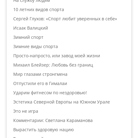
На службу людям
10 летних видов спорта
Сергей Глухов: «Спорт любит уверенных в себе»
Исаак Валицкий
Зимний спорт
Зимние виды спорта
Просто-напросто, или завод моей жизни
Михаил Блейзер: Любовь без границ
Мир глазами стронгмена
Отпустили его в Гималаи
Ударим фитнесом по нездоровью!
Эстетика Северной Европы на Южном Урале
Это не игра
Комментарии: Светлана Караманова
Вырастить здоровую нацию