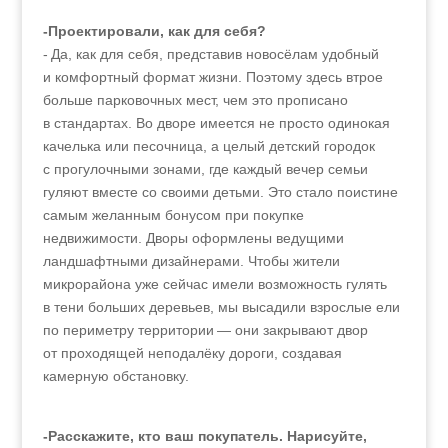
-Проектировали, как для себя?
- Да, как для себя, представив новосёлам удобный
и комфортный формат жизни. Поэтому здесь втрое
больше парковочных мест, чем это прописано
в стандартах. Во дворе имеется не просто одинокая
качелька или песочница, а целый детский городок
с прогулочными зонами, где каждый вечер семьи
гуляют вместе со своими детьми. Это стало поистине
самым желанным бонусом при покупке
недвижимости. Дворы оформлены ведущими
ландшафтными дизайнерами. Чтобы жители
микрорайона уже сейчас имели возможность гулять
в тени больших деревьев, мы высадили взрослые ели
по периметру территории — они закрывают двор
от проходящей неподалёку дороги, создавая
камерную обстановку.
-Расскажите, кто ваш покупатель. Нарисуйте,