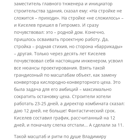
заместитель главного тнженера и инициатор
строительства здания, сказал ему: «На стройке не
сложится – приходи». На стройке «не сложилось» –
и Киселев пришел в Гипромез. И сразу
почувствовал: это – родной дом. Конечно,
пришлось осваивать проектную работу. Да,
стройка – родная стихия, но сторона «баррикады»
– другая. Только через десять лет Киселев
почувствовал себя настоящим инженером, усвоил
все нюансы проектирования. Взять такой
грандиозный по масштабам объект, как замену
конвертора кислородно-конверторного цеха. Это
была задача для его амбиций – максимально
сократить остановку цеха. Строители хотели
работать 23-25 дней, а директор комбината сказал:
даю 12 дней, не больше! Фантастический срок.
Киселев составил график, рассчитанный на 12
дней, и поначалу слегка отстали... А сделали за 11.
Такой масштаб и ритм по душе Владимиру