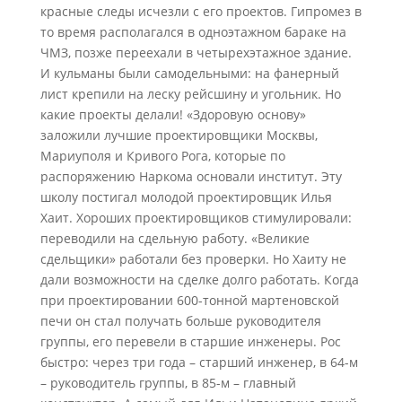
красные следы исчезли с его проектов. Гипромез в
то время располагался в одноэтажном бараке на
ЧМЗ, позже переехали в четырехэтажное здание.
И кульманы были самодельными: на фанерный
лист крепили на леску рейсшину и угольник. Но
какие проекты делали! «Здоровую основу»
заложили лучшие проектировщики Москвы,
Мариуполя и Кривого Рога, которые по
распоряжению Наркома основали институт. Эту
школу постигал молодой проектировщик Илья
Хаит. Хороших проектировщиков стимулировали:
переводили на сдельную работу. «Великие
сдельщики» работали без проверки. Но Хаиту не
дали возможности на сделке долго работать. Когда
при проектировании 600-тонной мартеновской
печи он стал получать больше руководителя
группы, его перевели в старшие инженеры. Рос
быстро: через три года – старший инженер, в 64-м
– руководитель группы, в 85-м – главный