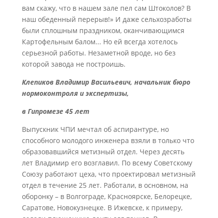
вам скажу, что в нашем зале пел сам Штоколов? В
наш обеденный перерыв!» И даже сельхозработы
были сплошным праздником, оканчивающимся
Картофельным балом... Но ей всегда хотелось
серьезной работы. Незаметной вроде, но без
которой завода не построишь.
Клепиков Владимир Васильевич,
начальник бюро
нормоконтроля и экспертизы,
в Гипромезе 45 лет
Выпускник ЧПИ мечтал об аспирантуре, но
способного молодого инженера взяли в только что
образовавшийся метизный отдел. Через десять
лет Владимир его возглавил. По всему Советскому
Союзу работают цеха, что проектировал метизный
отдел в течение 25 лет. Работали, в основном, на
оборонку – в Волгограде, Красноярске, Белорецке,
Саратове, Новокузнецке. В Ижевске, к примеру,