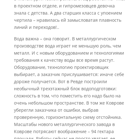
в проектном отделе, и гипромезовцев девочка
знала с детства. А два старших класса с упоением
чертила – нравилась ей замысловатая плавность
линий и переходов!..
Вода важна – она говорит. В металлургическом
производстве вода играет не меньшую роль, чем
металл. И с новым оборудованием и технологиями
требования к качеству воды все время растут.
Оборудование, технологию проектировщик
выбирает, а заказчик прислушивается: иначе себе
дороже получается. Вот в Ревде построили
необычный трехэтажный блок водоподготовки:
сложность в том, что поместить его надо было на
очень небольшом пространстве. В том же Коврове
уберегли заказчика от ошибки, выбрав
проверенную, горизонтальную схему отстойника.
Масштабы нового металлургического завода в
Коврове потрясают воображение – 94 гектара
площади. Работы сейчас не просто хватает, ее