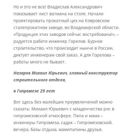
Но и это не все! Владислав Александрович
показывает лист ватмана на столе. Начали
проектировать прокатный цех на Ковровском
сталепрокатном заводе, во Владимирской области.
«Продукция этих заводов сейчас востребована!», –
радуется работе инженер Горелов. Бурное
строительство, что происходит нынче в России,
диктует инженерам свой заказ. А для Горелова –
работы много не бывает.
Назаров Михаил Юрьевич,
главный конструктор
строительного отдела,
в Гипромезе 29 лет
Вот здесь без малейших преувеличений можно
сказать: Михаил Юрьевич с младенчества рос в
гипромезовской атмосфере. Папа и мама –
инженеры Гипромеза, садик – Гипромезовский,
вечера, базы отдыха, мамипапины друзья,