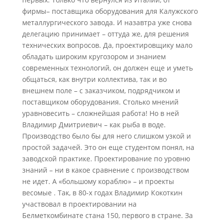
фирмы– поставщика оборудования для Калужского
металлургического завода. И назавтра уже снова
делегацию принимает – оттуда же, для решения
технических вопросов. Да, проектировщику мало
обладать широким кругозором и знанием
современных технологий, он должен еще и уметь
общаться, как внутри коллектива, так и во
внешнем поле – с заказчиком, подрядчиком и
поставщиком оборудования. Столько мнений
уравновесить – сложнейшая работа! Но в ней
Владимир Дмитриевич – как рыба в воде.
Производство было бы для него слишком узкой и
простой задачей. Это он еще студентом понял, на
заводской практике. Проектирование по уровню
знаний – ни в какое сравнение с производством
не идет. А «большому кораблю» – и проекты
весомые . Так, в 80-х годах Владимир Кокоткин
участвовал в проектировании на
Белметкомбинате стана 150, первого в стране. За