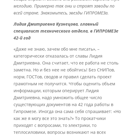
мелодию. Примерно так они и строят заводы по
всей стране. Знакомьтесь, звезды ГИПРОМЕЗа.
Лидия Дмитриевна Кузнецова, главный
специалист технического отдела, в ГИПРОМЕЗе
42-й год
«Даже не знаю, зачем обо мне писать», –
категорически отказалась от славы Лидия
Дмитриевна. Она считает, что ее работа не столь
заметна. Но и без нее не обойтись! Без СНИПов,
норм, ГОСТов, сводов и правил сделать проект
грамотным не получится. Чтобы оценить объем
информации, которым оперирует Лидия
Дмитриевна, надо умножить общее число
существующих документов на 42 года работы в
Гипромезе. Иногда она сама себя спрашивает: «Но
как же я могу все это знать?» То прокатчики
приходят с вопросами, то электрики, то
теплосиловики, вопросы возникают на всех