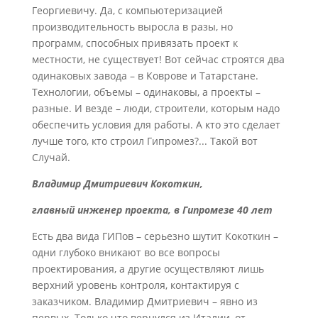
Георгиевичу. Да, с компьютеризацией
производительность выросла в разы, но
программ, способных привязать проект к
местности, не существует! Вот сейчас строятся два
одинаковых завода – в Коврове и Татарстане.
Технологии, объемы – одинаковы, а проекты –
разные. И везде – люди, строители, которым надо
обеспечить условия для работы. А кто это сделает
лучше того, кто строил Гипромез?... Такой вот
Случай.
Владимир Дмитриевич Кокоткин,
главный инженер проекта, в Гипромезе 40 лет
Есть два вида ГИПов – серьезно шутит Кокоткин –
одни глубоко вникают во все вопросы
проектирования, а другие осуществляют лишь
верхний уровень контроля, контактируя с
заказчиком. Владимир Дмитриевич – явно из
первых. Только что вернулся из Италии, от