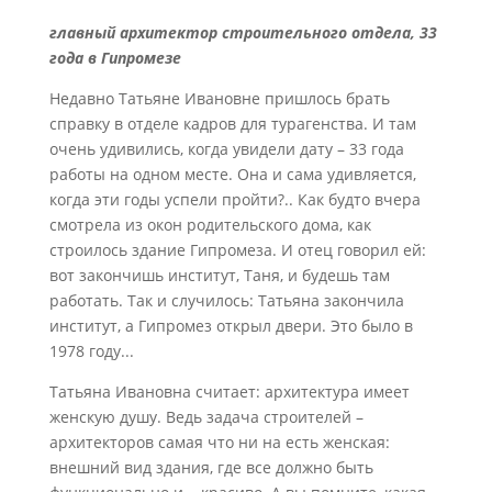
главный архитектор строительного отдела, 33
года в Гипромезе
Недавно Татьяне Ивановне пришлось брать
справку в отделе кадров для турагенства. И там
очень удивились, когда увидели дату – 33 года
работы на одном месте. Она и сама удивляется,
когда эти годы успели пройти?.. Как будто вчера
смотрела из окон родительского дома, как
строилось здание Гипромеза. И отец говорил ей:
вот закончишь институт, Таня, и будешь там
работать. Так и случилось: Татьяна закончила
институт, а Гипромез открыл двери. Это было в
1978 году...
Татьяна Ивановна считает: архитектура имеет
женскую душу. Ведь задача строителей –
архитекторов самая что ни на есть женская:
внешний вид здания, где все должно быть