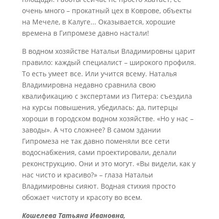
очень много – прокатный цех в Коврове, объекты
на Мечеле, в Калуге... Оказывается, хорошие
времена в Гипромезе давно настали!
В водном хозяйстве Натальи Владимировны царит
правило: каждый специалист – широкого профиля.
То есть умеет все. Или учится всему. Наталья
Владимировна недавно сравнила свою
квалификацию с экспертами из Питера: съездила
на курсы повышения, убедилась: да, питерцы
хороши в городском водном хозяйстве. «Но у нас –
заводы». А что сложнее? В самом здании
Гипромеза не так давно поменяли все сети
водоснабжения, сами проектировали, делали
реконструкцию. Они и это могут. «Вы видели, как у
нас чисто и красиво?» – глаза Натальи
Владимировны сияют. Водная стихия просто
обожает чистоту и красоту во всем.
Кошелева Татьяна Ивановна,