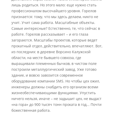
лишь родиться. Но этого мало: еще нужно стать
профессионалом высочайшего уровня. Горелов
признается: тому, что мы здесь делаем, никто не
учит. Учит сама работа. Масштабные объекты.
Самые интересные? Естественно, те, что сейчас в
работе. Горелов рассказывает – и его глаза
загораются. Масштабы проектов, которые ведет
прокатный отдел, действительно, впечатляют. Вот,
из последних: в деревне Ворсино Калужской
области, на месте бывшего совхоза, где
выращивали племенных бычков, в чистом поле
построили металлургический завод. Уже готово
здание, и вовсю завозится современное
оборудование компании SMS. Но чтобы цех ожил,
инженеры должны снабдить его организм всеми
жизнеобеспечивающими функциями. Упустить
ничего нельзя, иначе – не задышит цех, не выдаст
«на гора» до 900 тысяч тонн проката в год... Почти
божественная работа.