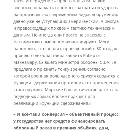
такое утверждение – просто попытка наших
военных оправдать огромные затраты государства
на производство современных видов вооружений,
давно уже не уступающих американским. А иногда
и превосходящих по своим тактико-техническим
данным. Но иногда они просто не знакомы с
фактами или намеренно их игнорируют. Могу
напомнить, что анализ, проведенный в 80-х годах
прошлого века, заставил заявить Роберта
Макнамару, бывшего Министра обороны США: «Я
предлагаю признать точку зрения, согласно
которой военная роль ядерного оружия сводится к
функции сдерживания противника от применения
этого оружия». Морские баллистические ракеты на
подводных лодках вполне подходят для
реализации «функции сдерживания»!
– И всё-таки конверсия – объективный процесс:
у государства нет средств финансировать
оборонный заказ в прежних объёмах, да и,