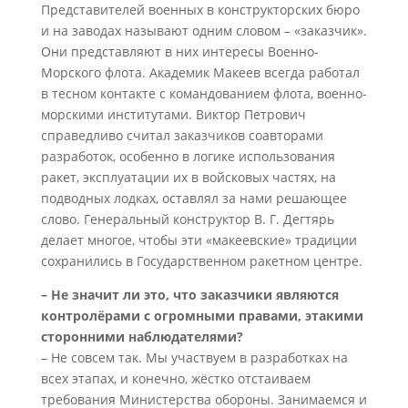
Представителей военных в конструкторских бюро
и на заводах называют одним словом – «заказчик».
Они представляют в них интересы Военно-
Морского флота. Академик Макеев всегда работал
в тесном контакте с командованием флота, военно-
морскими институтами. Виктор Петрович
справедливо считал заказчиков соавторами
разработок, особенно в логике использования
ракет, эксплуатации их в войсковых частях, на
подводных лодках, оставлял за нами решающее
слово. Генеральный конструктор В. Г. Дегтярь
делает многое, чтобы эти «макеевские» традиции
сохранились в Государственном ракетном центре.
– Не значит ли это, что заказчики являются
контролёрами с огромными правами, этакими
сторонними наблюдателями?
– Не совсем так. Мы участвуем в разработках на
всех этапах, и конечно, жёстко отстаиваем
требования Министерства обороны. Занимаемся и