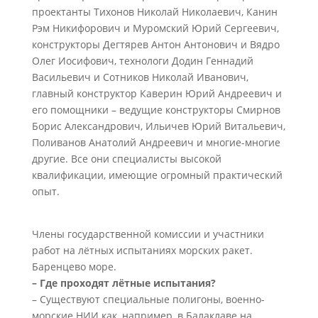
проектанты Тихонов Николай Николаевич, Канин
Рэм Никифорович и Муромский Юрий Сергеевич,
конструкторы Дегтярев Антон Антонович и Вядро
Олег Иосифович, технологи Додин Геннадий
Васильевич и Сотников Николай Иванович,
главный конструктор Каверин Юрий Андреевич и
его помощники – ведущие конструкторы Смирнов
Борис Александрович, Ильичев Юрий Витальевич,
Поливанов Анатолий Андреевич и многие-многие
другие. Все они специалисты высокой
квалификации, имеющие огромный практический
опыт.
Члены государственной комиссии и участники
работ на лётных испытаниях морских ракет.
Баренцево море.
– Где проходят лётные испытания?
– Существуют специальные полигоны, военно-
морские НИИ как, например, в Балаклаве на