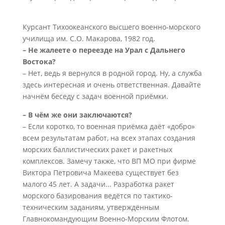
Курсант Тихоокеанского высшего военно-морского
училища им. С.О. Макарова, 1982 год.
– Не жалеете о переезде на Урал с Дальнего
Востока?
– Нет, ведь я вернулся в родной город. Ну, а служба
здесь интересная и очень ответственная. Давайте
начнём беседу с задач военной приёмки.
– В чём же они заключаются?
– Если коротко, то военная приёмка даёт «добро»
всем результатам работ, на всех этапах создания
морских баллистических ракет и ракетных
комплексов. Замечу также, что ВП МО при фирме
Виктора Петровича Макеева существует без
малого 45 лет. А задачи... Разработка ракет
морского базирования ведётся по тактико-
техническим заданиям, утверждённым
Главнокомандующим Военно-Морским Флотом.