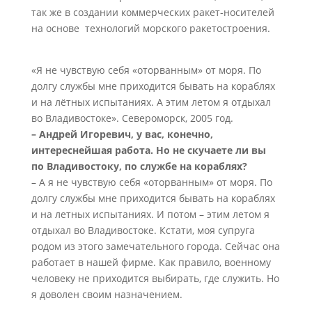
так же в создании коммерческих ракет-носителей
на основе технологий морского ракетостроения.
«Я не чувствую себя «оторванным» от моря. По
долгу службы мне приходится бывать на кораблях
и на лётных испытаниях. А этим летом я отдыхал
во Владивостоке». Североморск, 2005 год.
– Андрей Игоревич, у вас, конечно,
интереснейшая работа. Но не скучаете ли вы
по Владивостоку, по службе на кораблях?
– А я не чувствую себя «оторванным» от моря. По
долгу службы мне приходится бывать на кораблях
и на летных испытаниях. И потом – этим летом я
отдыхал во Владивостоке. Кстати, моя супруга
родом из этого замечательного города. Сейчас она
работает в нашей фирме. Как правило, военному
человеку не приходится выбирать, где служить. Но
я доволен своим назначением.