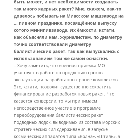
быть может, и нет необходимости создавать
так много ядерных ракет? Мне, скажем, как-то
довелось побывать на Миасском машзаводе на
... пивном празднике, посвящённом выпуску
сотого минипивзавода. Их ёмкости, кстати,
как объясняли нам, журналистам, по диаметру
точно соответствовали диаметру
баллистических ракет, так как выпускались с
использованием той же самой оснастки.
– Хочу заметить, что военная приемка МО
участвует в работе по продлению сроков
эксплуатации разработанных ранее комплексов.
Это, кстати, позволит существенно сократить
финансирование разработок новых ракет. Что
касается конверсии, то мы принимаем
непосредственное участие в программе
переоборудования баллистических ракет
подводных лодок, выводимых из состава морских
стратегических сил сдерживания, в запуске
космических аппаратов типа «Волна», «Штиль», а