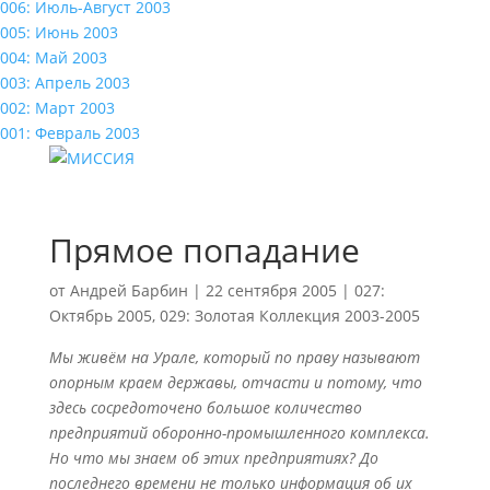
006: Июль-Август 2003
005: Июнь 2003
004: Май 2003
003: Апрель 2003
002: Март 2003
001: Февраль 2003
Прямое попадание
от
Андрей Барбин
|
22 сентября 2005
|
027:
Октябрь 2005
,
029: Золотая Коллекция 2003-2005
Мы живём на Урале, который пo праву называют
опорным краем державы, отчасти и потому, что
здесь сосредоточено большое количество
предприятий оборонно-промышленного комплекса.
Но что мы знаем об этих предприятиях? До
последнего времени не только информация об их