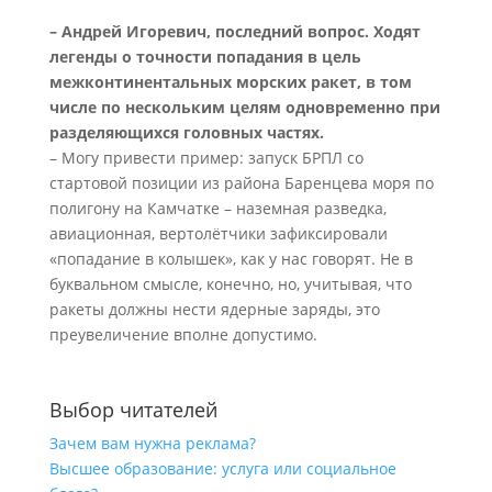
– Андрей Игоревич, последний вопрос. Ходят
легенды о точности попадания в цель
межконтинентальных морских ракет, в том
числе по нескольким целям одновременно при
разделяющихся головных частях.
– Могу привести пример: запуск БРПЛ со
стартовой позиции из района Баренцева моря по
полигону на Камчатке – наземная разведка,
авиационная, вертолётчики зафиксировали
«попадание в колышек», как у нас говорят. Не в
буквальном смысле, конечно, но, учитывая, что
ракеты должны нести ядерные заряды, это
преувеличение вполне допустимо.
Выбор читателей
Зачем вам нужна реклама?
Высшее образование: услуга или социальное