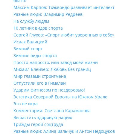
благо?
Максим Карпов: Тхэквондо развивает интеллект
Разные люди: Владимир Редреев
На службу людям
10 летних видов спорта
Сергей Глухов: «Спорт любит уверенных в себе»
Исаак Валицкий
Зимний спорт
Зимние виды спорта
Просто-напросто, или завод моей жизни
Михаил Блейзер: Любовь без границ
Мир глазами стронгмена
Отпустили его в Гималаи
Ударим фитнесом по нездоровью!
Эстетика Северной Европы на Южном Урале
Это не игра
Комментарии: Светлана Караманова
Вырастить здоровую нацию
Трижды герой соцтруда
Разные люди: Алина Вальчук и Антон Недоцуков