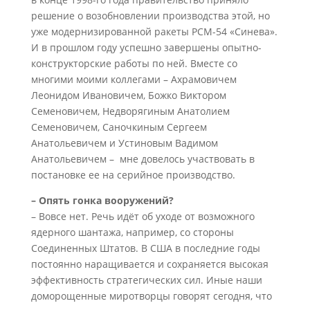
решение о возобновлении производства этой, но
уже модернизированной ракеты РСМ-54 «Синева».
И в прошлом году успешно завершены опытно-
конструкторские работы по ней. Вместе со
многими моими коллегами – Ахрамовичем
Леонидом Ивановичем, Божко Виктором
Семеновичем, Недворягиным Анатолием
Семеновичем, Саночкиным Сергеем
Анатольевичем и Устиновым Вадимом
Анатольевичем – мне довелось участвовать в
постановке ее на серийное производство.
– Опять гонка вооружений?
– Вовсе нет. Речь идёт об уходе от возможного
ядерного шантажа, например, со стороны
Соединенных Штатов. В США в последние годы
постоянно наращивается и сохраняется высокая
эффективность стратегических сил. Иные наши
доморощенные миротворцы говорят сегодня, что