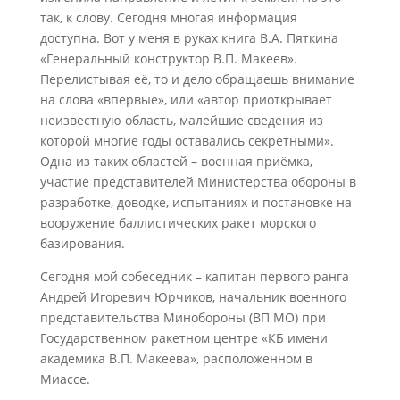
так, к слову. Сегодня многая информация
доступна. Вот у меня в руках книга В.А. Пяткина
«Генеральный конструктор В.П. Макеев».
Перелистывая её, то и дело обращаешь внимание
на слова «впервые», или «автор приоткрывает
неизвестную область, малейшие сведения из
которой многие годы оставались секретными».
Одна из таких областей – военная приёмка,
участие представителей Министерства обороны в
разработке, доводке, испытаниях и постановке на
вооружение баллистических ракет морского
базирования.
Сегодня мой собеседник – капитан первого ранга
Андрей Игоревич Юрчиков, начальник военного
представительства Минобороны (ВП МО) при
Государственном ракетном центре «КБ имени
академика В.П. Макеева», расположенном в
Миассе.