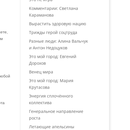
Комментарии: Светлана
Караманова
Вырастить здоровую нацию
Трижды герой соцтруда
ете,
ем
Разные люди: Алина Вальчук
и Антон Недоцуков
Это мой город: Евгений
Дорохов
Венец мира
любой
Это мой город: Мария
Крутасова
Энергия сплочённого
коллектива
рта
Генеральное направление
роста
Летающие апельсины