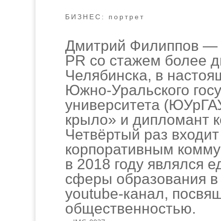
БИЗНЕС: портрет
Дмитрий Филиппов — к
PR со стажем более д
Челябинска, в настоя
Южно-Уральского госу
университета (ЮУрГАУ
крыло» и дипломант к
Четвёртый раз входит
корпоративным комму
в 2018 году являлся 
сферы образования в 
youtube-канал, посвя
общественностью.