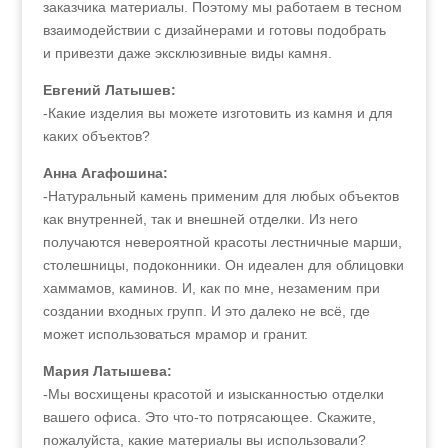
заказчика материалы. Поэтому мы работаем в тесном
взаимодействии с дизайнерами и готовы подобрать
и привезти даже эксклюзивные виды камня.
Евгений Латышев:
-Какие изделия вы можете изготовить из камня и для
каких объектов?
Анна Агафошина:
-Натуральный камень применим для любых объектов
как внутренней, так и внешней отделки. Из него
получаются невероятной красоты лестничные марши,
столешницы, подоконники. Он идеален для облицовки
хаммамов, каминов. И, как по мне, незаменим при
создании входных групп. И это далеко не всё, где
может использоваться мрамор и гранит.
Мария Латышева:
-Мы восхищены красотой и изысканностью отделки
вашего офиса. Это что-то потрясающее. Скажите,
пожалуйста, какие материалы вы использовали?