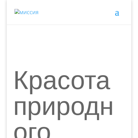
Красота
природн
ого