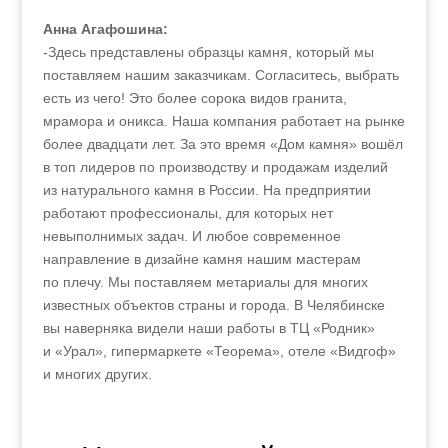
Анна Агафошина:
-Здесь представлены образцы камня, который мы
поставляем нашим заказчикам. Согласитесь, выбрать
есть из чего! Это более сорока видов гранита,
мрамора и оникса. Наша компания работает на рынке
более двадцати лет. За это время «Дом камня» вошёл
в топ лидеров по производству и продажам изделий
из натурального камня в России. На предприятии
работают профессионалы, для которых нет
невыполнимых задач. И любое современное
направление в дизайне камня нашим мастерам
по плечу. Мы поставляем метариалы для многих
известных объектов страны и города. В Челябинске
вы наверняка видели наши работы в ТЦ «Родник»
и «Урал», гипермаркете «Теорема», отеле «Видгоф»
и многих других.