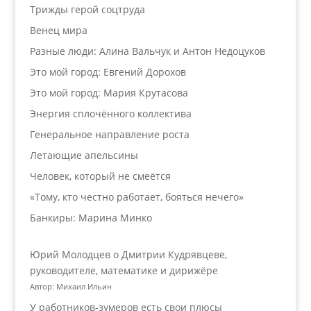
Трижды герой соцтруда
Венец мира
Разные люди: Алина Вальчук и Антон Недоцуков
Это мой город: Евгений Дорохов
Это мой город: Мария Крутасова
Энергия сплочённого коллектива
Генеральное направление роста
Летающие апельсины
Человек, который не смеётся
«Тому, кто честно работает, бояться нечего»
Банкиры: Марина Минко
Юрий Молодцев о Дмитрии Кудрявцеве,
руководителе, математике и дирижёре
Автор: Михаил Ильин
У работников‑зумеров есть свои плюсы