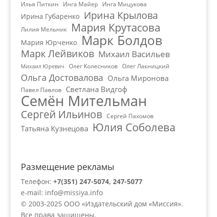
Илья Питкин
Инга Майер
Инга Мицукова
Ирина Крылова
Ирина Губаренко
Мария Крутасова
Лилия Мельник
Марк Болдов
Мария Юрченко
Марк Лейвиков
Михаил Васильев
Олег Колесников
Олег Лакницкий
Михаил Юревич
Ольга Достовалова
Ольга Миронова
Светлана Видгоф
Павел Павлов
Семён Мительман
Сергей Ильинов
Сергей Пахомов
Юлия Соболева
Татьяна Кузнецова
Размещение рекламы
Телефон:
+7(351) 247-5074, 247-5077
e-mail:
info@missiya.info
© 2003-2025 ООО «Издательский дом «Миссия».
Все права защищены.