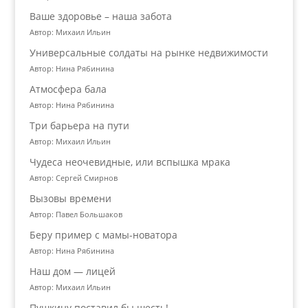
Ваше здоровье – наша забота
Автор: Михаил Ильин
Универсальные солдаты на рынке недвижимости
Автор: Нина Рябинина
Атмосфера бала
Автор: Нина Рябинина
Три барьера на пути
Автор: Михаил Ильин
Чудеса неочевидные, или вспышка мрака
Автор: Сергей Смирнов
Вызовы времени
Автор: Павел Большаков
Беру пример с мамы-новатора
Автор: Нина Рябинина
Наш дом — лицей
Автор: Михаил Ильин
Пушкину поставил бы шесть!