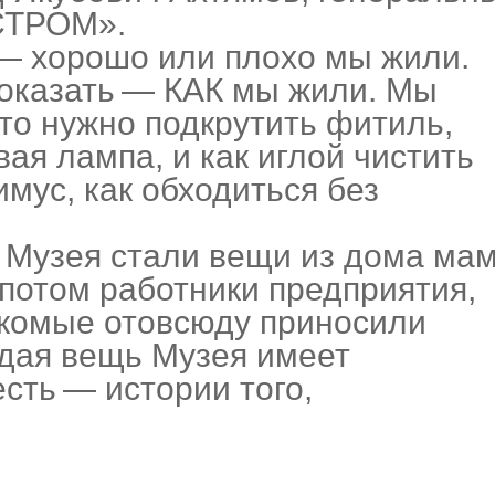
СТРОМ».
 — хорошо или плохо мы жили.
показать — КАК мы жили. Мы
что нужно подкрутить фитиль,
вая лампа, и как иглой чистить
мус, как обходиться без
Музея стали вещи из дома ма
потом работники предприятия,
акомые отовсюду приносили
ждая вещь Музея имеет
есть — истории того,