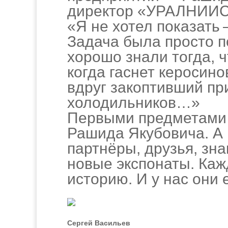
директор «УРАЛНИИ
«Я не хотел показать
Задача была просто 
хорошо знали тогда, 
когда гаснет керосино
вдруг закоптивший при
холодильников…»
Первыми предметами 
Рашида Якубовича. А 
партнёры, друзья, зн
новые экспонаты. Ка
историю. И у нас они 
Сергей Васильев