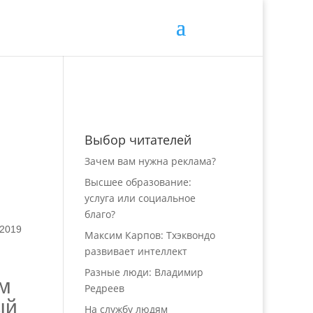
Выбор читателей
Зачем вам нужна реклама?
Высшее образование:
услуга или социальное
благо?
 2019
Максим Карпов: Тхэквондо
развивает интеллект
Разные люди: Владимир
ём
Редреев
ый
На службу людям