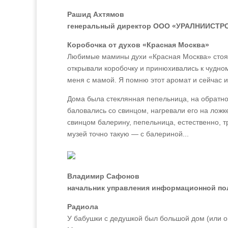
Рашид Ахтямов
генеральный директор ООО «УРАЛНИИСТР
Коробочка от духов «Красная Москва»
Любимые мамины духи «Красная Москва» стояли
открывали коробочку и принюхивались к чудном
меня с мамой. Я помню этот аромат и сейчас 
Дома была стеклянная пепельница, на обратно
баловались со свинцом, нагревали его на ложке
свинцом балерину, пепельница, естественно, т
музей точно такую — с балериной...
Владимир Сафонов
начальник управления информационной пол
Радиола
У бабушки с дедушкой был большой дом (или он