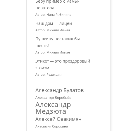
Беру пример с мамы-
новатора
Автор: Нина Рябинина
Наш дом — лицей
Автор: Михаил Ильин
Пушкину поставил бы
шесть!
Автор: Михаил Ильин
Этикет — это проздоровый
эгоизм
Автор: Редакция
Александр Булатов
Александр Воробьёв
Александр
Медзюта
Алексей Овакимян
Анастасия Сорокина