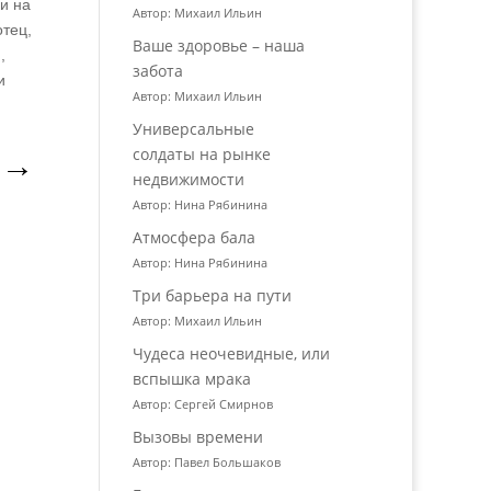
и на
Автор: Михаил Ильин
отец,
Ваше здоровье – наша
,
забота
и
Автор: Михаил Ильин
Универсальные
солдаты на рынке
→
недвижимости
Автор: Нина Рябинина
Атмосфера бала
Автор: Нина Рябинина
Три барьера на пути
Автор: Михаил Ильин
Чудеса неочевидные, или
вспышка мрака
Автор: Сергей Смирнов
Вызовы времени
Автор: Павел Большаков