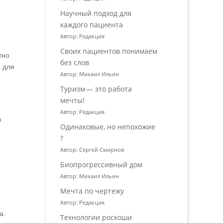
Научный подход для
каждого пациента
Автор: Редакция
Своих пациентов понимаем
тно
без слов
н для
Автор: Михаил Ильин
Туризм — это работа
мечты!
Автор: Редакция
в
Одинаковые, но непохожие
?
Автор: Сергей Смирнов
Биопрогрессивный дом
Автор: Михаил Ильин
Мечта по чертежу
Автор: Редакция
а.
Технологии роскоши