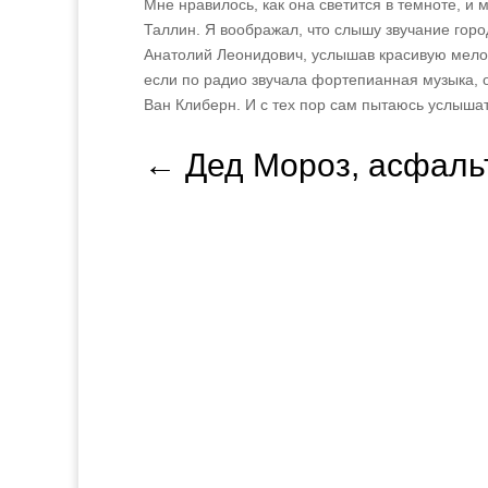
Мне нравилось, как она светится в темноте, и
Таллин. Я воображал, что слышу звучание горо
Анатолий Леонидович, услышав красивую мелод
если по радио звучала фортепианная музыка, 
Ван Клиберн. И с тех пор сам пытаюсь услыша
←
Дед Мороз, асфаль