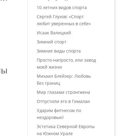
10 летних видов спорта
Сергей Глухов: «Спорт
любит уверенных в себе»
Исаак Валицкий
Зимний спорт
Зимние виды спорта
Просто-напросто, или завод
моей жизни
мы
Михаил Блейзер: Любовь
без границ
Мир глазами стронгмена
Отпустили его в Гималаи
Ударим фитнесом по
нездоровью!
Эстетика Северной Европы
на Южном Урале