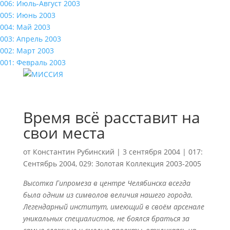
006: Июль-Август 2003
005: Июнь 2003
004: Май 2003
003: Апрель 2003
002: Март 2003
001: Февраль 2003
Время всё расставит на
свои места
от
Константин Рубинский
|
3 сентября 2004
|
017:
Сентябрь 2004
,
029: Золотая Коллекция 2003-2005
Высотка Гипромеза в центре Челябинска всегда
была одним из символов величия нашего города.
Легендарный институт, имеющий в своём арсенале
уникальных специалистов, не боялся браться за