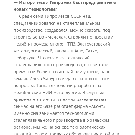
— Исторически Гипромез был предприятием
новых технологий?
— Среди семи Гипромезов СССР наш
специализировался на сталеплавильном
производстве, создавался, можно сказать, под
строительство «Мечела». Строили по проектам
Челябгипромеза много: ЧТПЗ, Златоустовский
металлургический, заводы в Аше, Сатке,
Чебаркуле. Что касается технологий
сталеплавильного производства, в советское
время они были на высочайшем уровне, наш
земляк Ильяз Зинуров издавал книги по этим
вопросам. Тогда технологии разрабатывал
Челябинский НИИ металлургии. В смутные
времена этот институт начал разваливаться,
сейчас на его базе работает фирма «Аконт»,
именно она занимается технологиями
сталеплавильного производства в Уральском
регионе. Мы же на основе технологических
заданий делаем привязку оборудования к той или