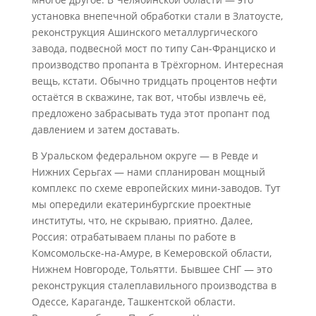
установка внепечной обработки стали в Златоусте,
реконструкция Ашинского металлургического
завода, подвесной мост по типу Сан-Франциско и
производство пропанта в Трёхгорном. Интересная
вещь, кстати. Обычно тридцать процентов нефти
остаётся в скважине, так вот, чтобы извлечь её,
предложено забрасывать туда этот пропант под
давлением и затем доставать.
В Уральском федеральном округе — в Ревде и
Нижних Серьгах — нами спланирован мощный
комплекс по схеме европейских мини-заводов. Тут
мы опередили екатеринбургские проектные
институты, что, не скрываю, приятно. Далее,
Россия: отрабатываем планы по работе в
Комсомольске-на-Амуре, в Кемеровской области,
Нижнем Новгороде, Тольятти. Бывшее СНГ — это
реконструкция сталеплавильного производства в
Одессе, Караганде, Ташкентской области.