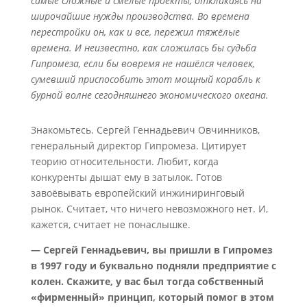
самые сложные и смелые проекты, откликаясь на
широчайшие нужды производства. Во времена
перестройки он, как и все, пережил тяжёлые
времена. И неизвестно, как сложилась бы судьба
Гипромеза, если бы вовремя не нашёлся человек,
сумевший приспособить этот мощный корабль к
бурной волне сегодняшнего экономического океана.
Знакомьтесь. Сергей Геннадьевич Овчинников,
генеральный директор Гипромеза. Цитирует
теорию относительности. Любит, когда
конкуренты дышат ему в затылок. Готов
завоёвывать европейский инжиниринговый
рынок. Считает, что ничего невозможного нет. И,
кажется, считает не понаслышке.
— Сергей Геннадьевич, вы пришли в Гипромез
в 1997 году и буквально подняли предприятие с
колен. Скажите, у вас был тогда собственный
«фирменный» принцип, который помог в этом