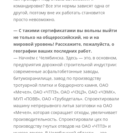
командировке? Все эти нормы зависят одна от
другой, поэтому вне их работать становится
просто невозможно.
— С такими сертификатами вы вольны выйти
не только на общероссийский, но и на
мировой уровень! Расскажите, пожалуйста, о
географии ваших последних работ.
— Начнём с Челябинска. Здесь — это, в основном,
предприятия дорожной строительной индустрии:
современные асфальтобетонные заводы,
битумохранилище, завод по производству
тротуарной плитки и бордюрного камня, ОАО
«Мечел», ОАО «ЧТПЗ», ОАО «ЧЭЦЗ», ОАО «ЧЭМК»,
МУП «ПОВВ», ОАО «Трубодеталь». Спроектировали
машину непрерывного литья заготовки на ОАО
«Мечел», которая сокращает отходы, увеличивает
производительность. Спроектировали цех по
производству гнутых отводов на ОАО «ЧТПЗ» и
многое другое. В Челябинской области — это