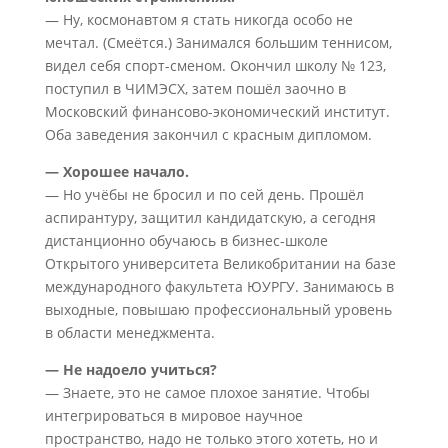
— Ну, космонавтом я стать никогда особо не
мечтал. (Смеётся.) Занимался большим теннисом,
видел себя спорт-сменом. Окончил школу № 123,
поступил в ЧИМЭСХ, затем пошёл заочно в
Московский финансово-экономический институт.
Оба заведения закончил с красным дипломом.
— Хорошее начало.
— Но учёбы не бросил и по сей день. Прошёл
аспирантуру, защитил кандидатскую, а сегодня
дистанционно обучаюсь в бизнес-школе
Открытого университета Великобритании на базе
международного факультета ЮУРГУ. Занимаюсь в
выходные, повышаю профессиональный уровень
в области менеджмента.
— Не надоело учиться?
— Знаете, это не самое плохое занятие. Чтобы
интегрироваться в мировое научное
пространство, надо не только этого хотеть, но и