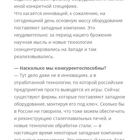
иной конкретной специфике.
Что касается инноваций, к сожалению, на
сегодняшний день основную массу оборудования
поставляют западные компании. Это
неудивительно: за период нашего брожения
научная мысль и новые технологии
сконцентрировались на Западе и там
реализовывались.
— Насколько мы конкурентоспособны?
— Тут дело даже не в инновациях, а в
отработанной технологии, по которой российские
предприятия просто выводятся из игры. Сейчас
существуют фирмы, которые поставляют западное
оборудование, монтируя его под ключ. Сколько бы
в России ни говорили, что тоже можем обеспечить
и реконструкцию сталеплавильных печей, и
новые технологии обработки стали, — в
настоящее время некоторые западные компании
всё равно доминируют. Это огромный минус. Если