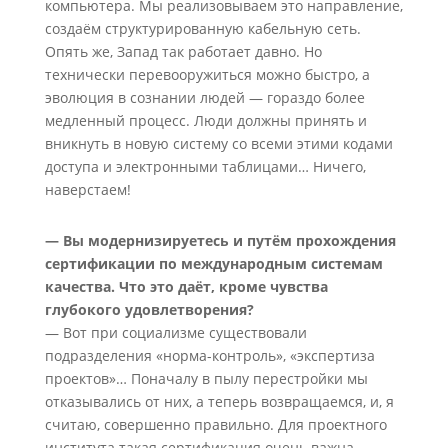
компьютера. Мы реализовываем это направление,
создаём структурированную кабельную сеть.
Опять же, Запад так работает давно. Но
технически перевооружиться можно быстро, а
эволюция в сознании людей — гораздо более
медленный процесс. Люди должны принять и
вникнуть в новую систему со всеми этими кодами
доступа и электронными таблицами… Ничего,
наверстаем!
— Вы модернизируетесь и путём прохождения
сертификации по международным системам
качества. Что это даёт, кроме чувства
глубокого удовлетворения?
— Вот при социализме существовали
подразделения «норма-контроль», «экспертиза
проектов»… Поначалу в пылу перестройки мы
отказывались от них, а теперь возвращаемся, и, я
считаю, совершенно правильно. Для проектного
института такая сертификация очень важна.