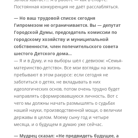
Постоянная конкуренция не даёт расслабляться.
— Но ваш трудовой список сегодня
Гипромезом не ограничивается. Вы — депутат
Городской Думы, председатель комиссии по
городскому хозяйству и муниципальной
собственности, член попечительского совета
шестого Детского дома…
— Я и в Думу, и на выборы шёл с девизом: «Семья-
материнство-детство». Все мои взгляды на жизнь
пребывают в этом ракурсе: если сегодня не
заботиться о детях, не вкладывать в них
идеологических основ, потом очень трудно будет
направлять сформировавшуюся личность. Вот с
чего мы должны начать размышлять о судьбах
нашей науки, производственной мощи, о величии
державы в целом. Моему сыну год и четыре
месяца, и о будущем я думаю уже сейчас.
— Мудрец сказал: «Не предвидеть будущее, а