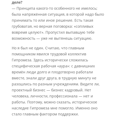
деле?
— Принципа какого-то особенного не имелось;
была напряжённая ситуация, в которой надо было
принимать то или иное решение. Есть такая
грубоватая, но верная поговорка: «сопливых
вовремя целуют». Пропустил выпавшую тебе
возможность — уже не вытянешь ситуацию.
Но я был не один. Считаю, что главным
помощником явился трудовой коллектив
Гипромеза. Здесь исторически сложилась
специфическая рабочая «аура»: с давнишних
времён люди долго и плодотворно работали
вместе, знали друг друга, в трудную минуту не
разошлись по разным учреждениям. Видите ли,
проектный бизнес — бизнес кадровый. Нет
человека, личности, профессионала — нет и
работы. Поэтому, можно сказать, историческое
наследие Гипромеза мне помогло. Именно оно
стало главным фактором поддержки.