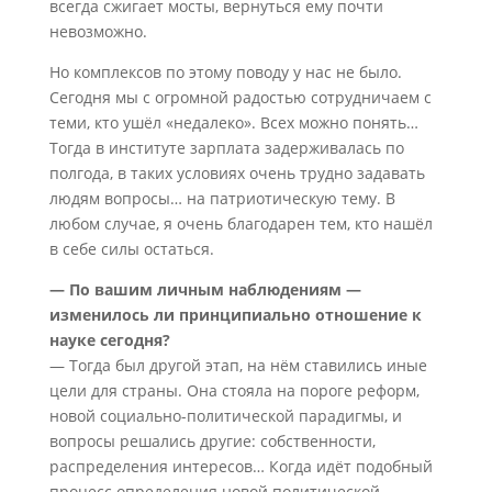
всегда сжигает мосты, вернуться ему почти
невозможно.
Но комплексов по этому поводу у нас не было.
Сегодня мы с огромной радостью сотрудничаем с
теми, кто ушёл «недалеко». Всех можно понять…
Тогда в институте зарплата задерживалась по
полгода, в таких условиях очень трудно задавать
людям вопросы… на патриотическую тему. В
любом случае, я очень благодарен тем, кто нашёл
в себе силы остаться.
— По вашим личным наблюдениям —
изменилось ли принципиально отношение к
науке сегодня?
— Тогда был другой этап, на нём ставились иные
цели для страны. Она стояла на пороге реформ,
новой социально-политической парадигмы, и
вопросы решались другие: собственности,
распределения интересов… Когда идёт подобный
процесс определения новой политической