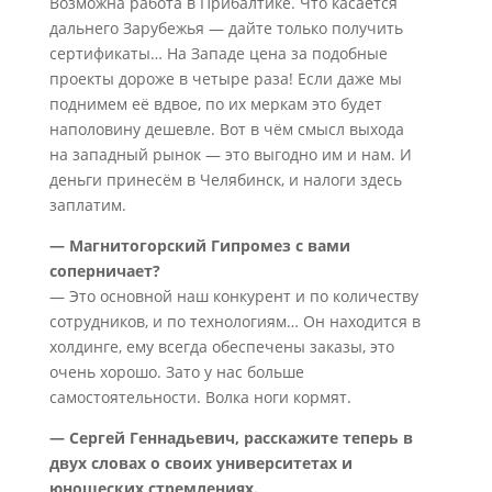
Возможна работа в Прибалтике. Что касается
дальнего Зарубежья — дайте только получить
сертификаты… На Западе цена за подобные
проекты дороже в четыре раза! Если даже мы
поднимем её вдвое, по их меркам это будет
наполовину дешевле. Вот в чём смысл выхода
на западный рынок — это выгодно им и нам. И
деньги принесём в Челябинск, и налоги здесь
заплатим.
— Магнитогорский Гипромез с вами
соперничает?
— Это основной наш конкурент и по количеству
сотрудников, и по технологиям… Он находится в
холдинге, ему всегда обеспечены заказы, это
очень хорошо. Зато у нас больше
самостоятельности. Волка ноги кормят.
— Сергей Геннадьевич, расскажите теперь в
двух словах о своих университетах и
юношеских стремлениях.