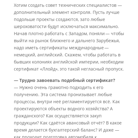
Хотим создать совет технических специалистов —
дополнительный элемент контроля. Пусть лучше
подольше проекты создаются, зато любые
шероховатости будут исключаться максимально.
Начав плотно работать с Западом, поняли — чтобы
выйти на рынок ближнего и дальнего Зарубежья,
надо иметь сертификаты международные —
немецкий, английский. Скажем, чтобы работать в
бывших колониях английской империи, необходим
сертификат «Ллойд», это такой негласный пропуск.
— Трудно завоевать подобный сертификат?
— Нужно очень грамотно подходить к его
получению. Эта система пронизывает любые
процессы, внутри неё регламентируется всё. Как
проектируются объекты водного хозяйства? А
гражданского? Как осуществляется закуп
продукции? Как сдаётся авансовый отчёт? В какое
время делается бухгалтерский баланс? И даже —
как проходит подготовка автомобиля к