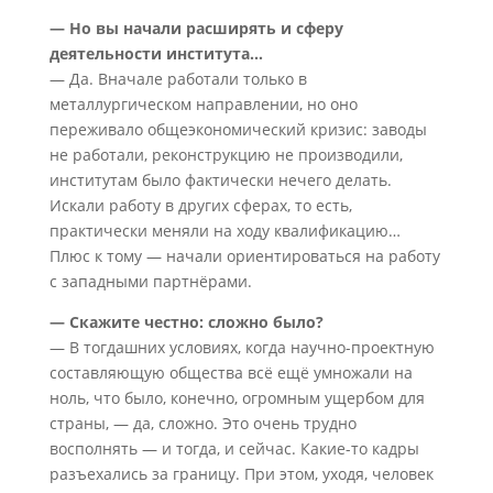
— Но вы начали расширять и сферу
деятельности института…
— Да. Вначале работали только в
металлургическом направлении, но оно
переживало общеэкономический кризис: заводы
не работали, реконструкцию не производили,
институтам было фактически нечего делать.
Искали работу в других сферах, то есть,
практически меняли на ходу квалификацию…
Плюс к тому — начали ориентироваться на работу
с западными партнёрами.
— Скажите честно: сложно было?
— В тогдашних условиях, когда научно-проектную
составляющую общества всё ещё умножали на
ноль, что было, конечно, огромным ущербом для
страны, — да, сложно. Это очень трудно
восполнять — и тогда, и сейчас. Какие-то кадры
разъехались за границу. При этом, уходя, человек