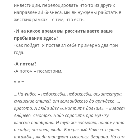
инвестиции, перелоцировать что-то из других
направлений бизнеса, мы вынуждены работать в
жестких рамках – с тем, что есть.
-И на какое время вы рассчитываете ваше
пребывание здесь?
-Как пойдет. Я поставил себе примерно два-три
года.
-А потом?
-А потом – посмотрим.
* * *
...На видео – небоскребы, небоскребы, архитектура,
смешение стилей, от голландского до арт-деко ….
Красота. А люди где? «Смотрите дальше», – кивает
Андреев. Смотрю. Надо спросить про музыку –
классно подобрана. И тут же забываю, потому что
в кадре, наконец, люди. Воскресный Чикаго, играет
ансамбль, люди танцуют, смеются. Здорово. Но сам