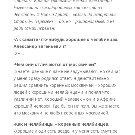
столицы. Вообще «любимые места» Александра
Евгеньевича «закодированы» как «места из
детства». И Новый Арбат – «взяли да испортили
Старый». Перемены – да, но – рациональные, а не
ради самих перемен.
-А скажите что-нибудь хорошее о челябинцах,
Александр Евгеньевич?
-Хм…
-Чем они отличаются от москвичей?
-Знаете, раньше я даже не задумывался, но сейчас
у меня сразу родился ответ. Я действительно
решил сравнить коренных москвичей – хороших
людей с хорошими челябинцами и понял что…
Различий нет. Хороший человек – он и в Африке
хороший человек. Где бы он ни жил. Вы же знаете,
что москвичи не любят коренных москвичей.
-Как и челябинцы – коренных челябинцев.
-Хорошие люди есть везде, и у меня есть смутное