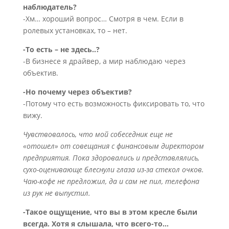
наблюдатель?
-Хм… хороший вопрос… Смотря в чем. Если в
ролевых установках, то – нет.
-То есть – не здесь..?
-В бизнесе я драйвер, а мир наблюдаю через
объектив.
-Но почему через объектив?
-Потому что есть возможность фиксировать то, что
вижу.
Чувствовалось, что мой собеседник еще не
«отошел» от совещания с финансовым директором
предприятия. Пока здоровались и представлялись,
сухо-оценивающе блеснули глаза из-за стекол очков.
Чаю-кофе не предложил, да и сам не пил, телефона
из рук не выпустил.
-Такое ощущение, что вы в этом кресле были
всегда. Хотя я слышала, что всего-то…