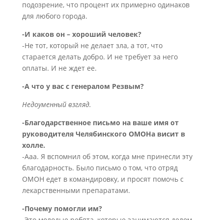
подозрение, что процент их примерно одинаков
для любого города.
-И каков он – хороший человек?
-Не тот, который не делает зла, а тот, что
старается делать добро. И не требует за него
оплаты. И не ждет ее.
-А что у вас с генералом Резвым?
Недоуменный взгляд.
-Благодарственное письмо на ваше имя от
руководителя Челябинского ОМОНа висит в
холле.
-Ааа. Я вспомнил об этом, когда мне принесли эту
благодарность. Было письмо о том, что отряд
ОМОН едет в командировку, и просят помочь с
лекарственными препаратами.
-Почему помогли им?
-Это молодые ребята, которые занимаются делом.