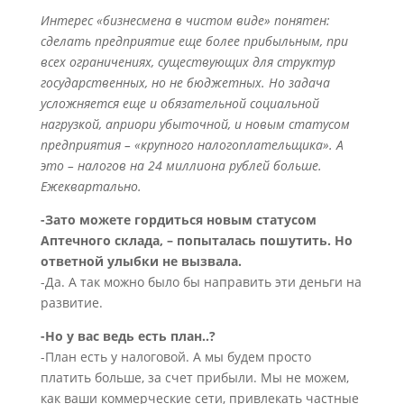
Интерес «бизнесмена в чистом виде» понятен:
сделать предприятие еще более прибыльным, при
всех ограничениях, существующих для структур
государственных, но не бюджетных. Но задача
усложняется еще и обязательной социальной
нагрузкой, априори убыточной, и новым статусом
предприятия – «крупного налогоплательщика». А
это – налогов на 24 миллиона рублей больше.
Ежеквартально.
-Зато можете гордиться новым статусом
Аптечного склада, – попыталась пошутить. Но
ответной улыбки не вызвала.
-Да. А так можно было бы направить эти деньги на
развитие.
-Но у вас ведь есть план..?
-План есть у налоговой. А мы будем просто
платить больше, за счет прибыли. Мы не можем,
как ваши коммерческие сети, привлекать частные