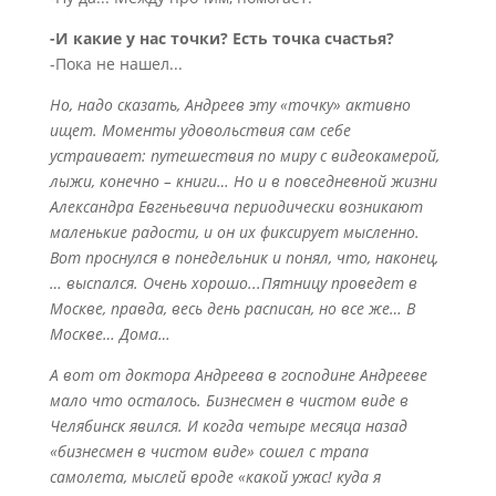
-И какие у нас точки? Есть точка счастья?
-Пока не нашел...
Но, надо сказать, Андреев эту «точку» активно
ищет. Моменты удовольствия сам себе
устраивает: путешествия по миру с видеокамерой,
лыжи, конечно – книги… Но и в повседневной жизни
Александра Евгеньевича периодически возникают
маленькие радости, и он их фиксирует мысленно.
Вот проснулся в понедельник и понял, что, наконец,
… выспался. Очень хорошо...Пятницу проведет в
Москве, правда, весь день расписан, но все же… В
Москве… Дома…
А вот от доктора Андреева в господине Андрееве
мало что осталось. Бизнесмен в чистом виде в
Челябинск явился. И когда четыре месяца назад
«бизнесмен в чистом виде» сошел с трапа
самолета, мыслей вроде «какой ужас! куда я