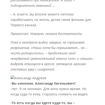
рассказывает про Манхэттен. И голос –
подозрительно знакомый …
– А, знаете, вы вполне можете неплохо
зарабатывать на жизнь, делая такие фильмы для
Первого канала.
Промолчал. Наверно, сказала бестактность.
Пока я смотрела видео, закурил, не спрашивая
разрешения. «Наши хотя бы спрашивают… но –
чисто риторически», – продолжила свой
немудреный сравнительный анализ «его» и «наших».
Андреев откинулся в кресле, затянулся, красиво
отставил руку с сигаретой.
-Вы киноман, Александр Евгеньевич?
-Нет. Я не киноман. Для кино нужно время. Но
когда куда-то езжу, стараюсь снимать на видео.
-То есть когда вы едете куда-то, вы –