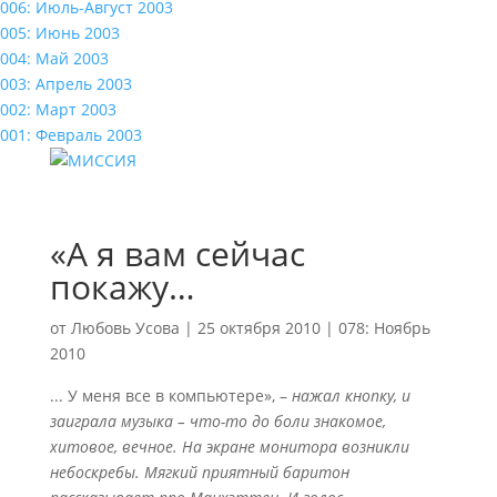
006: Июль-Август 2003
005: Июнь 2003
004: Май 2003
003: Апрель 2003
002: Март 2003
001: Февраль 2003
«А я вам сейчас
покажу…
от
Любовь Усова
|
25 октября 2010
|
078: Ноябрь
2010
... У меня все в компьютере», –
нажал кнопку, и
заиграла музыка – что-то до боли знакомое,
хитовое, вечное. На экране монитора возникли
небоскребы. Мягкий приятный баритон