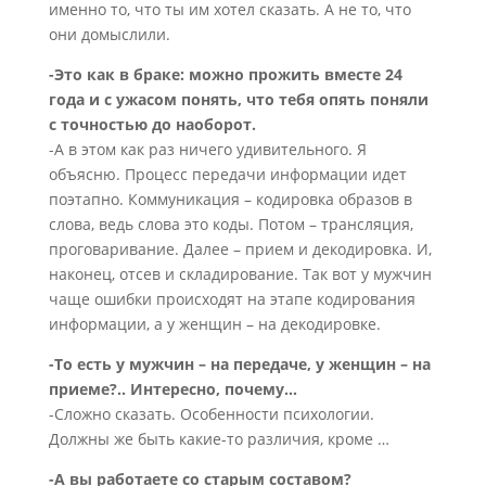
именно то, что ты им хотел сказать. А не то, что
они домыслили.
-Это как в браке: можно прожить вместе 24
года и с ужасом понять, что тебя опять поняли
с точностью до наоборот.
-А в этом как раз ничего удивительного. Я
объясню. Процесс передачи информации идет
поэтапно. Коммуникация – кодировка образов в
слова, ведь слова это коды. Потом – трансляция,
проговаривание. Далее – прием и декодировка. И,
наконец, отсев и складирование. Так вот у мужчин
чаще ошибки происходят на этапе кодирования
информации, а у женщин – на декодировке.
-То есть у мужчин – на передаче, у женщин – на
приеме?.. Интересно, почему…
-Сложно сказать. Особенности психологии.
Должны же быть какие-то различия, кроме …
-А вы работаете со старым составом?