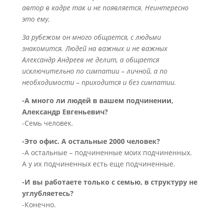
автор в кадре так и не появляется. Неинтересно
это ему.
За рубежом он много общается, с людьми
знакомится. Людей на важных и не важных
Александр Андреев не делит, а общается
исключительно по симпатии – личной, а по
необходимости – приходится и без симпатии.
-А много ли людей в вашем подчинении,
Александр Евгеньевич?
-Семь человек.
-Это офис. А остальные 2000 человек?
-А остальные – подчиненные моих подчиненных.
А у их подчиненных есть еще подчиненные.
-И вы работаете только с семью, в структуру не
углубляетесь?
-Конечно.