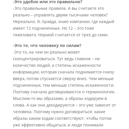
-Это удобно или это правильно?
-Это правильные правила. А вы считаете это
реально – управлять двумя тысячами человек?
Нереально. Я, правда, знаю компании, где каждый
имеет 12 подчиненных. Но 12 – это тоже
тяжеловато. Нормой считается от трех до семи.
-Это то, что человеку по силам?
-Это то, на чем он реально может
сконцентрироваться. Тут ведь главное – не
количество людей, а степень искаженности
информации, которая сначала поднимается снизу
вверх, потом спускается сверху вниз. Чем меньше
подчиненных, тем меньше степень искаженности.
Поэтому сначала договариваются о терминологии.
Мыслим-то мы образами, а образы кодируем в
слова. А как они декодируются – это уже зависит от
человека. Поэтому нужно договориться: какие
образы каким кодам соответствуют, чтобы потом
уже эффективно общаться, и люди понимали