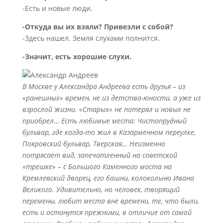
-Есть и новые люди.
-Откуда вы их взяли? Привезли с собой?
-Здесь нашел. Земля слухами полнится.
-Значит, есть хорошие слухи.
В Москве у Александра Андреева есть друзья – из
«ранешных» времен, не из детства-юности, а уже из
взрослой жизни. «Старых» не потерял и новых не
приобрел… Есть любимые места: Чистопрудный
бульвар, где когда-то жил в Казарменном переулке,
Покровский бульвар, Тверская… Неизменно
потрясает вид, запечатленный на советской
«трешке» – с Большого Каменного моста на
Кремлевский дворец, его башни, колокольню Ивана
Великого. Удивительно, но человек, творящий
перемены, любит места вне времени, те, что были,
есть и останутся прежними, в отличие от самой