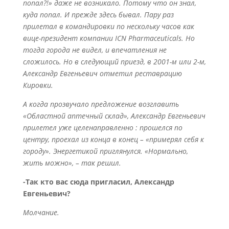
попал?!» даже не возникало. Потому что он знал,
куда попал. И прежде здесь бывал. Пару раз
прилетал в командировки по нескольку часов как
вице-президент компании ICN Pharmaceuticals. Но
тогда города не видел, и впечатления не
сложилось. Но в следующий приезд, в 2001-м или 2-м,
Александр Евгеньевич отметил реставрацию
Кировки.
А когда прозвучало предложение возглавить
«Областной аптечный склад», Александр Евгеньевич
прилетел уже целенаправленно : прошелся по
центру, проехал из конца в конец – «примерял себя к
городу». Энергетикой приглянулся. «Нормально,
жить можно», – так решил.
-Так кто вас сюда пригласил, Александр
Евгеньевич?
Молчание.