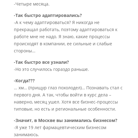
-Четыре месяца.
-Так быстро адаптировались?
-А к чему адаптироваться? Я никогда не
прекращал работать, поэтому адаптироваться к
работе мне не надо. Я знаю, какие процессы
происходят в компании, ее сильные и слабые
стороны…
-Так быстро все узнали?
-Но это случилось гораздо раньше.
-Когда???
… хм… (прищур глаз похолодел)… Познавать стал с
первого дня. А так, чтобы войти в курс дела –
наверно, месяц ушел. Хотя все бизнес-процессы
типовые, но есть и региональные особенности.
-Значит, в Москве вы занимались бизнесом?
-Я уже 19 лет фармацевтическим бизнесом
занимаюсь.