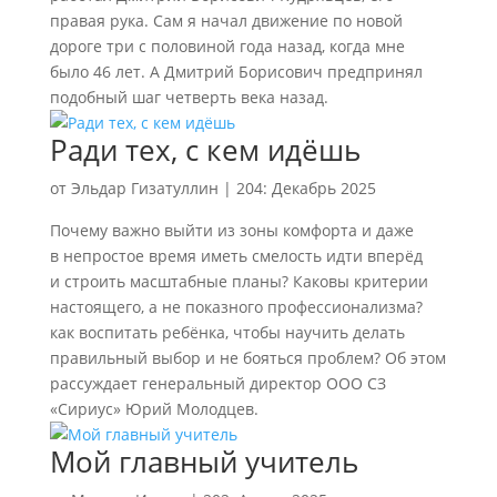
правая рука. Сам я начал движение по новой
дороге три с половиной года назад, когда мне
было 46 лет. А Дмитрий Борисович предпринял
подобный шаг четверть века назад.
Ради тех, с кем идёшь
от
Эльдар Гизатуллин
|
204: Декабрь 2025
Почему важно выйти из зоны комфорта и даже
в непростое время иметь смелость идти вперёд
и строить масштабные планы? Каковы критерии
настоящего, а не показного профессионализма?
как воспитать ребёнка, чтобы научить делать
правильный выбор и не бояться проблем? Об этом
рассуждает генеральный директор ООО СЗ
«Сириус» Юрий Молодцев.
Мой главный учитель