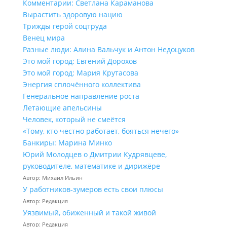
Комментарии: Светлана Караманова
Вырастить здоровую нацию
Трижды герой соцтруда
Венец мира
Разные люди: Алина Вальчук и Антон Недоцуков
Это мой город: Евгений Дорохов
Это мой город: Мария Крутасова
Энергия сплочённого коллектива
Генеральное направление роста
Летающие апельсины
Человек, который не смеётся
«Тому, кто честно работает, бояться нечего»
Банкиры: Марина Минко
Юрий Молодцев о Дмитрии Кудрявцеве,
руководителе, математике и дирижёре
Автор: Михаил Ильин
У работников‑зумеров есть свои плюсы
Автор: Редакция
Уязвимый, обиженный и такой живой
Автор: Редакция