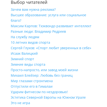
Выбор читателей
Зачем вам нужна реклама?
Высшее образование: услуга или социальное
благо?
Максим Карпов: Тхэквондо развивает интеллект
Разные люди: Владимир Редреев
На службу людям
10 летних видов спорта
Сергей Глухов: «Спорт любит уверенных в себе»
Исаак Валицкий
Зимний спорт
Зимние виды спорта
Просто-напросто, или завод моей жизни
Михаил Блейзер: Любовь без границ
Мир глазами стронгмена
Отпустили его в Гималаи
Ударим фитнесом по нездоровью!
Эстетика Северной Европы на Южном Урале
Это не игра