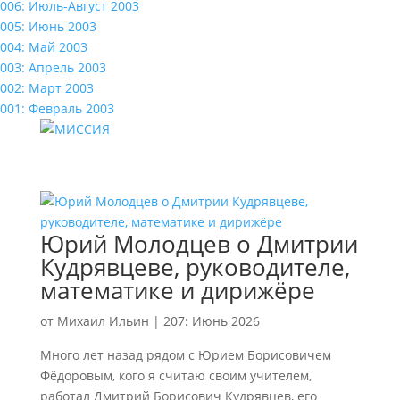
006: Июль-Август 2003
005: Июнь 2003
004: Май 2003
003: Апрель 2003
002: Март 2003
001: Февраль 2003
Юрий Молодцев о Дмитрии
Кудрявцеве, руководителе,
математике и дирижёре
от
Михаил Ильин
|
207: Июнь 2026
Много лет назад рядом с Юрием Борисовичем
Фёдоровым, кого я считаю своим учителем,
работал Дмитрий Борисович Кудрявцев, его