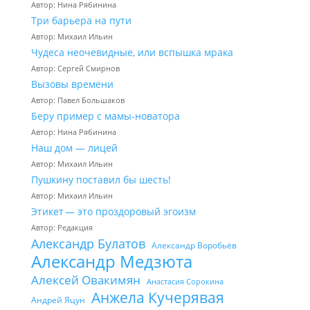
Автор: Нина Рябинина
Три барьера на пути
Автор: Михаил Ильин
Чудеса неочевидные, или вспышка мрака
Автор: Сергей Смирнов
Вызовы времени
Автор: Павел Большаков
Беру пример с мамы-новатора
Автор: Нина Рябинина
Наш дом — лицей
Автор: Михаил Ильин
Пушкину поставил бы шесть!
Автор: Михаил Ильин
Этикет — это проздоровый эгоизм
Автор: Редакция
Александр Булатов
Александр Воробьёв
Александр Медзюта
Алексей Овакимян
Анастасия Сорокина
Анжела Кучерявая
Андрей Яцун