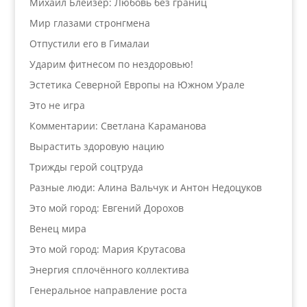
Михаил Блейзер: Любовь без границ
Мир глазами стронгмена
Отпустили его в Гималаи
Ударим фитнесом по нездоровью!
Эстетика Северной Европы на Южном Урале
Это не игра
Комментарии: Светлана Караманова
Вырастить здоровую нацию
Трижды герой соцтруда
Разные люди: Алина Вальчук и Антон Недоцуков
Это мой город: Евгений Дорохов
Венец мира
Это мой город: Мария Крутасова
Энергия сплочённого коллектива
Генеральное направление роста