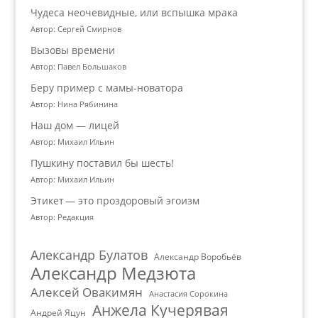
Чудеса неочевидные, или вспышка мрака
Автор: Сергей Смирнов
Вызовы времени
Автор: Павел Большаков
Беру пример с мамы-новатора
Автор: Нина Рябинина
Наш дом — лицей
Автор: Михаил Ильин
Пушкину поставил бы шесть!
Автор: Михаил Ильин
Этикет — это проздоровый эгоизм
Автор: Редакция
Александр Булатов
Александр Воробьёв
Александр Медзюта
Алексей Овакимян
Анастасия Сорокина
Анжела Кучерявая
Андрей Яцун