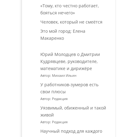
«Тому, кто честно работает,
бояться нечего»
Человек, который не смеётся
Это мой город: Елена
Макаренко
Юрий Молодцев о Дмитрии
Кудрявцеве, руководителе,
математике и дирижёре
Автор: Михаил Ильин
У работников‑зумеров есть
свои плюсы
Автор: Редакция
Уязвимый, обиженный и такой
живой
Автор: Редакция
Научный подход для каждого