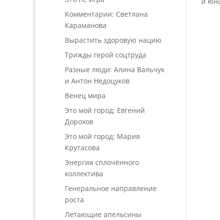
и юн
Комментарии: Светлана
Караманова
Вырастить здоровую нацию
Трижды герой соцтруда
Разные люди: Алина Вальчук
и Антон Недоцуков
Венец мира
Это мой город: Евгений
Дорохов
Это мой город: Мария
Крутасова
Энергия сплочённого
коллектива
Генеральное направление
роста
Летающие апельсины