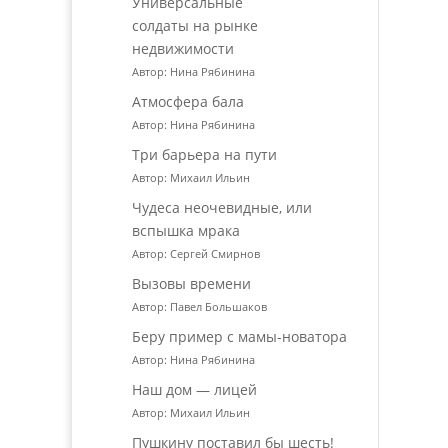
Универсальные
солдаты на рынке
недвижимости
Автор: Нина Рябинина
Атмосфера бала
Автор: Нина Рябинина
Три барьера на пути
Автор: Михаил Ильин
Чудеса неочевидные, или
вспышка мрака
Автор: Сергей Смирнов
Вызовы времени
Автор: Павел Большаков
Беру пример с мамы-новатора
Автор: Нина Рябинина
Наш дом — лицей
Автор: Михаил Ильин
Пушкину поставил бы шесть!