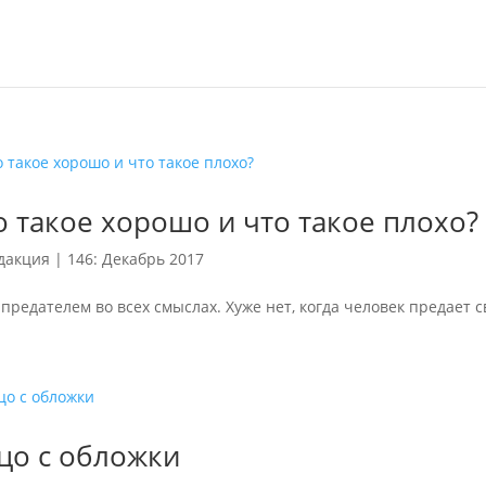
о такое хорошо и что такое плохо?
дакция
|
146: Декабрь 2017
предателем во всех смыслах. Хуже нет, когда человек предает 
цо с обложки