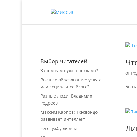
Чт
Выбор читателей
Зачем вам нужна реклама?
от
Ре
Высшее образование: услуга
Быть 
или социальное благо?
Разные люди: Владимир
Редреев
Максим Карпов: Тхэквондо
развивает интеллект
Ли
На службу людям