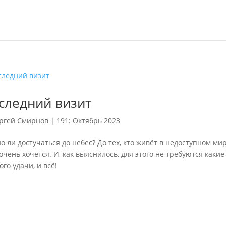
следний визит
ргей Смирнов
|
191: Октябрь 2023
 ли достучаться до небес? До тех, кто живёт в недоступном ми
очень хочется. И, как выяснилось, для этого не требуются какие
го удачи, и всё!