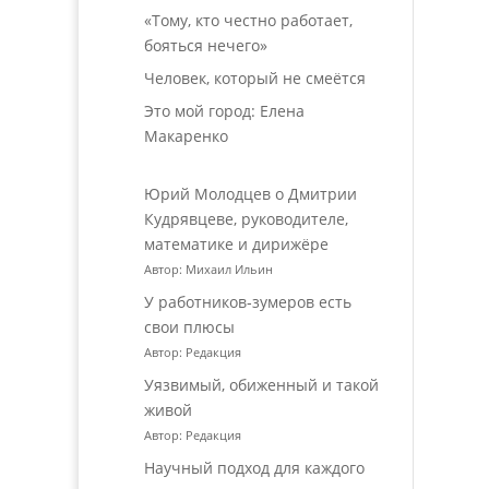
«Тому, кто честно работает,
бояться нечего»
Человек, который не смеётся
Это мой город: Елена
Макаренко
Юрий Молодцев о Дмитрии
Кудрявцеве, руководителе,
математике и дирижёре
Автор: Михаил Ильин
У работников‑зумеров есть
свои плюсы
Автор: Редакция
Уязвимый, обиженный и такой
живой
Автор: Редакция
Научный подход для каждого