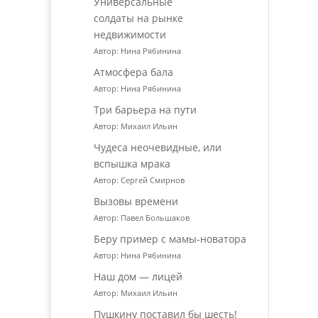
Универсальные
солдаты на рынке
недвижимости
Автор: Нина Рябинина
Атмосфера бала
Автор: Нина Рябинина
Три барьера на пути
Автор: Михаил Ильин
Чудеса неочевидные, или
вспышка мрака
Автор: Сергей Смирнов
Вызовы времени
Автор: Павел Большаков
Беру пример с мамы-новатора
Автор: Нина Рябинина
Наш дом — лицей
Автор: Михаил Ильин
Пушкину поставил бы шесть!