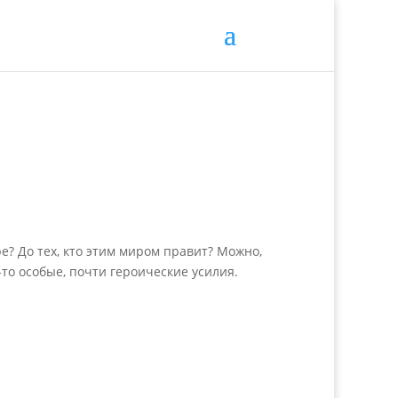
ре? До тех, кто этим миром правит? Можно,
-то особые, почти героические усилия.