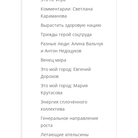
Комментарии: Светлана
Караманова
Вырастить здоровую нацию
Трижды герой соцтруда
Разные люди: Алина Вальчук
и Антон Недоцуков
Венец мира
Это мой город: Евгений
Дорохов
Это мой город: Мария
Крутасова
Энергия сплочённого
коллектива
Генеральное направление
роста
Летающие апельсины