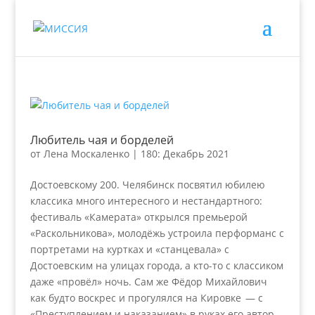
Любитель чая и борделей
от
Лена Москаленко
|
180: Декабрь 2021
Достоевскому 200. Челябинск посвятил юбилею
классика много интересного и нестандартного:
фестиваль «Камерата» открылся премьерой
«Раскольникова», молодёжь устроила перформанс с
портретами на куртках и «станцевала» с
Достоевским на улицах города, а кто-то с классиком
даже «провёл» ночь. Сам же Фёдор Михайлович
как будто воскрес и прогулялся на Кировке — с
«Преступлением и наказанием» в руках его автор