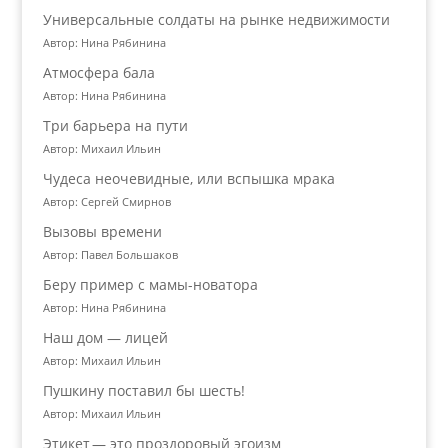
Универсальные солдаты на рынке недвижимости
Автор: Нина Рябинина
Атмосфера бала
Автор: Нина Рябинина
Три барьера на пути
Автор: Михаил Ильин
Чудеса неочевидные, или вспышка мрака
Автор: Сергей Смирнов
Вызовы времени
Автор: Павел Большаков
Беру пример с мамы-новатора
Автор: Нина Рябинина
Наш дом — лицей
Автор: Михаил Ильин
Пушкину поставил бы шесть!
Автор: Михаил Ильин
Этикет — это проздоровый эгоизм