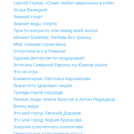
Сергей Глухов: «Спорт любит уверенных в себе»
Исаак Валицкий
Зимний спорт
Зимние виды спорта
Просто-напросто, или завод моей жизни
Михаил Блейзер: Любовь без границ
Мир глазами стронгмена
Отпустили его в Гималаи
Ударим фитнесом по нездоровью!
Эстетика Северной Европы на Южном Урале
Это не игра
Комментарии: Светлана Караманова
Вырастить здоровую нацию
Трижды герой соцтруда
Разные люди: Алина Вальчук и Антон Недоцуков
Венец мира
Это мой город: Евгений Дорохов
Это мой город: Мария Крутасова
Энергия сплочённого коллектива
Генеральное направление роста