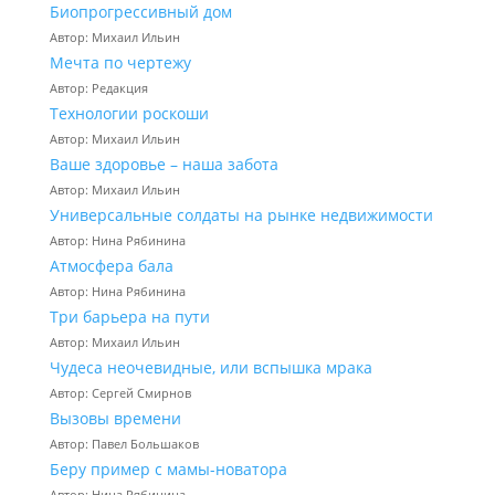
Биопрогрессивный дом
Автор: Михаил Ильин
Мечта по чертежу
Автор: Редакция
Технологии роскоши
Автор: Михаил Ильин
Ваше здоровье – наша забота
Автор: Михаил Ильин
Универсальные солдаты на рынке недвижимости
Автор: Нина Рябинина
Атмосфера бала
Автор: Нина Рябинина
Три барьера на пути
Автор: Михаил Ильин
Чудеса неочевидные, или вспышка мрака
Автор: Сергей Смирнов
Вызовы времени
Автор: Павел Большаков
Беру пример с мамы-новатора
Автор: Нина Рябинина