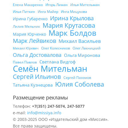
Елена Макаренко
Игорь Лиман
Илья Мительман
Илья Питкин
Инга Майер
Инга Мицукова
Ирина Крылова
Ирина Губаренко
Мария Крутасова
Лилия Мельник
Марк Болдов
Мария Юрченко
Марк Лейвиков
Михаил Васильев
Олег Колесников
Олег Лакницкий
Михаил Юревич
Ольга Достовалова
Ольга Миронова
Светлана Видгоф
Павел Павлов
Семён Мительман
Сергей Ильинов
Сергей Пахомов
Юлия Соболева
Татьяна Кузнецова
Размещение рекламы
Телефон:
+7(351) 247-5074, 247-5077
e-mail:
info@missiya.info
© 2003-2025 ООО «Издательский дом «Миссия».
Все права защищены.