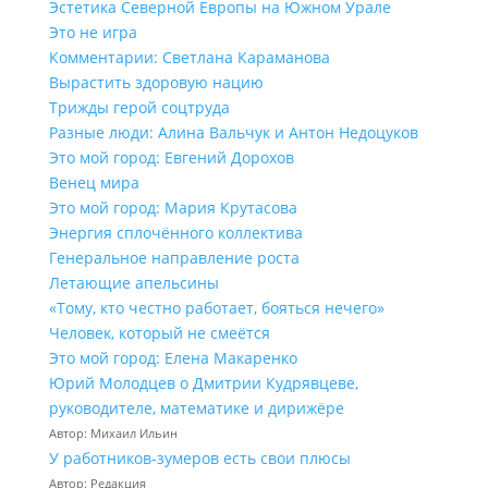
Эстетика Северной Европы на Южном Урале
Это не игра
Комментарии: Светлана Караманова
Вырастить здоровую нацию
Трижды герой соцтруда
Разные люди: Алина Вальчук и Антон Недоцуков
Это мой город: Евгений Дорохов
Венец мира
Это мой город: Мария Крутасова
Энергия сплочённого коллектива
Генеральное направление роста
Летающие апельсины
«Тому, кто честно работает, бояться нечего»
Человек, который не смеётся
Это мой город: Елена Макаренко
Юрий Молодцев о Дмитрии Кудрявцеве,
руководителе, математике и дирижёре
Автор: Михаил Ильин
У работников‑зумеров есть свои плюсы
Автор: Редакция