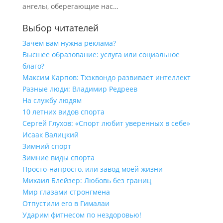
ангелы, оберегающие нас…
Выбор читателей
Зачем вам нужна реклама?
Высшее образование: услуга или социальное
благо?
Максим Карпов: Тхэквондо развивает интеллект
Разные люди: Владимир Редреев
На службу людям
10 летних видов спорта
Сергей Глухов: «Спорт любит уверенных в себе»
Исаак Валицкий
Зимний спорт
Зимние виды спорта
Просто-напросто, или завод моей жизни
Михаил Блейзер: Любовь без границ
Мир глазами стронгмена
Отпустили его в Гималаи
Ударим фитнесом по нездоровью!