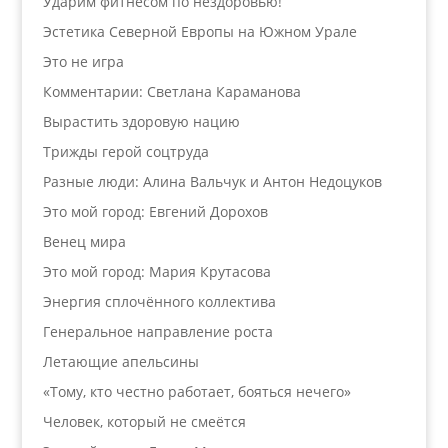
Ударим фитнесом по нездоровью!
Эстетика Северной Европы на Южном Урале
Это не игра
Комментарии: Светлана Караманова
Вырастить здоровую нацию
Трижды герой соцтруда
Разные люди: Алина Вальчук и Антон Недоцуков
Это мой город: Евгений Дорохов
Венец мира
Это мой город: Мария Крутасова
Энергия сплочённого коллектива
Генеральное направление роста
Летающие апельсины
«Тому, кто честно работает, бояться нечего»
Человек, который не смеётся