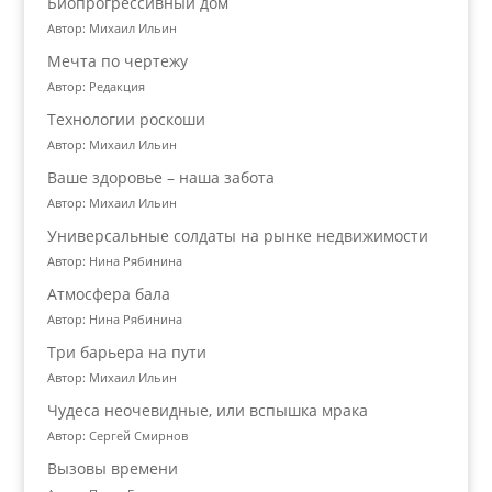
Биопрогрессивный дом
Автор: Михаил Ильин
Мечта по чертежу
Автор: Редакция
Технологии роскоши
Автор: Михаил Ильин
Ваше здоровье – наша забота
Автор: Михаил Ильин
Универсальные солдаты на рынке недвижимости
Автор: Нина Рябинина
Атмосфера бала
Автор: Нина Рябинина
Три барьера на пути
Автор: Михаил Ильин
Чудеса неочевидные, или вспышка мрака
Автор: Сергей Смирнов
Вызовы времени