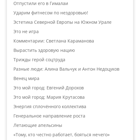
Отпустили его в Гималаи
Ударим фитнесом по нездоровью!
Эстетика Северной Европы на Южном Урале
Это не игра
Комментарии: Светлана Караманова
Вырастить здоровую нацию
Трижды герой соцтруда
Разные люди: Алина Вальчук и Антон Недоцуков
Венец мира
Это мой город: Евгений Дорохов
Это мой город: Мария Крутасова
Энергия сплочённого коллектива
Генеральное направление роста
Летающие апельсины
«Тому, кто честно работает, бояться нечего»