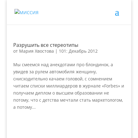
Разрушить все стереотипы
от
Мария Хвостова
|
101: Декабрь 2012
Мы смеемся над анекдотами про блондинок, а
увидев за рулем автомобиля женщину,
снисходительно качаем головой, с сомнением
читаем списки миллиардеров в журнале «Forbes» и
получаем диплом о высшем образовании не
потому, что с детства мечтали стать маркетологом,
а потому...