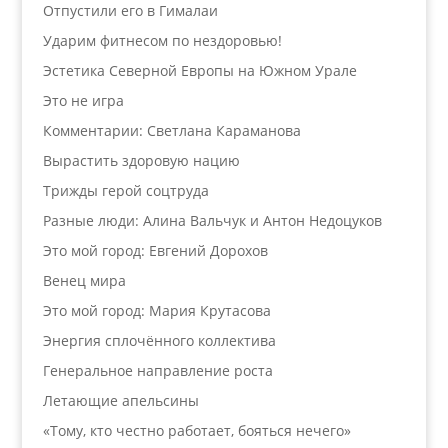
Отпустили его в Гималаи
Ударим фитнесом по нездоровью!
Эстетика Северной Европы на Южном Урале
Это не игра
Комментарии: Светлана Караманова
Вырастить здоровую нацию
Трижды герой соцтруда
Разные люди: Алина Вальчук и Антон Недоцуков
Это мой город: Евгений Дорохов
Венец мира
Это мой город: Мария Крутасова
Энергия сплочённого коллектива
Генеральное направление роста
Летающие апельсины
«Тому, кто честно работает, бояться нечего»