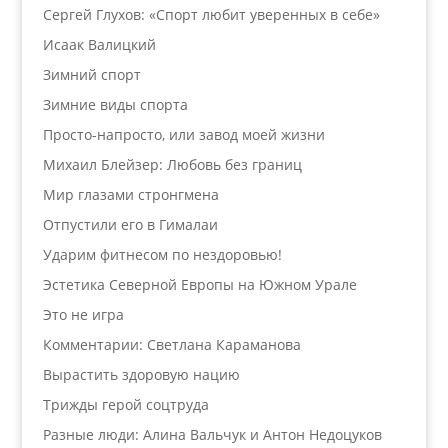
Сергей Глухов: «Спорт любит уверенных в себе»
Исаак Валицкий
Зимний спорт
Зимние виды спорта
Просто-напросто, или завод моей жизни
Михаил Блейзер: Любовь без границ
Мир глазами стронгмена
Отпустили его в Гималаи
Ударим фитнесом по нездоровью!
Эстетика Северной Европы на Южном Урале
Это не игра
Комментарии: Светлана Караманова
Вырастить здоровую нацию
Трижды герой соцтруда
Разные люди: Алина Вальчук и Антон Недоцуков