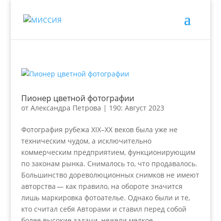
Пионер цветной фотографии
от
Александра Петрова
|
190: Август 2023
Фотография рубежа XIX–XX веков была уже не
техническим чудом, а исключительно
коммерческим предприятием, функционирующим
по законам рынка. Снималось то, что продавалось.
Большинство дореволюционных снимков не имеют
авторства — как правило, на обороте значится
лишь маркировка фотоателье. Однако были и те,
кто считал себя Авторами и ставил перед собой
более высокие задачи, нежели мелкое