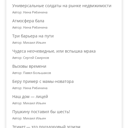
Универсальные солдаты на рынке недвижимости
Автор: Нина Рябинина
Атмосфера бала
Автор: Нина Рябинина
Три барьера на пути
Автор: Михаил Ильин
Чудеса неочевидные, или вспышка мрака
Автор: Сергей Смирнов
Вызовы времени
Автор: Павел Большаков
Беру пример с мамы-новатора
Автор: Нина Рябинина
Наш дом — лицей
Автор: Михаил Ильин
Пушкину поставил бы шесть!
Автор: Михаил Ильин
Этикет — это проздоровый эгоизм