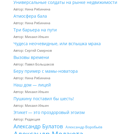
Универсальные солдаты на рынке недвижимости
Автор: Нина Рябинина
Атмосфера бала
Автор: Нина Рябинина
Три барьера на пути
Автор: Михаил Ильин
Чудеса неочевидные, или вспышка мрака
Автор: Сергей Смирнов
Вызовы времени
Автор: Павел Большаков
Беру пример с мамы-новатора
Автор: Нина Рябинина
Наш дом — лицей
Автор: Михаил Ильин
Пушкину поставил бы шесть!
Автор: Михаил Ильин
Этикет — это проздоровый эгоизм
Автор: Редакция
Александр Булатов
Александр Воробьёв
Александр Медзюта