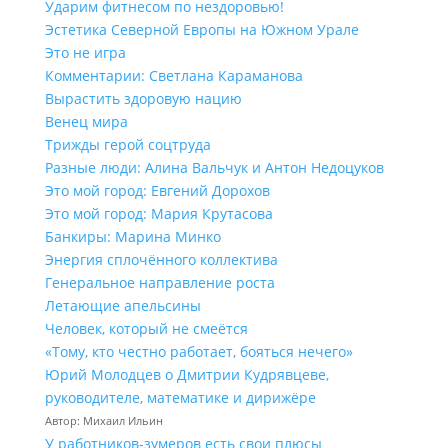
Ударим фитнесом по нездоровью!
Эстетика Северной Европы на Южном Урале
Это не игра
Комментарии: Светлана Караманова
Вырастить здоровую нацию
Венец мира
Трижды герой соцтруда
Разные люди: Алина Вальчук и Антон Недоцуков
Это мой город: Евгений Дорохов
Это мой город: Мария Крутасова
Банкиры: Марина Минко
Энергия сплочённого коллектива
Генеральное направление роста
Летающие апельсины
Человек, который не смеётся
«Тому, кто честно работает, бояться нечего»
Юрий Молодцев о Дмитрии Кудрявцеве,
руководителе, математике и дирижёре
Автор: Михаил Ильин
У работников‑зумеров есть свои плюсы