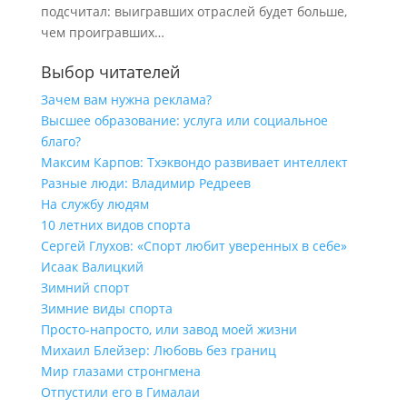
подсчитал: выигравших отраслей будет больше,
чем проигравших…
Выбор читателей
Зачем вам нужна реклама?
Высшее образование: услуга или социальное
благо?
Максим Карпов: Тхэквондо развивает интеллект
Разные люди: Владимир Редреев
На службу людям
10 летних видов спорта
Сергей Глухов: «Спорт любит уверенных в себе»
Исаак Валицкий
Зимний спорт
Зимние виды спорта
Просто-напросто, или завод моей жизни
Михаил Блейзер: Любовь без границ
Мир глазами стронгмена
Отпустили его в Гималаи