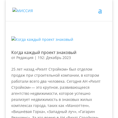
Когда каждый проект знаковый
от
Редакция
|
192: Декабрь 2023
25 лет назад «Риэлт Стройком» был отделом
продаж при строительной компании, в котором
работали всего два человека. Сегодня АН «Риэлт
Стройком» — это крупное, развивающееся
агентство недвижимости, которое успешно
реализует недвижимость в знаковых жилых
комплексах города, таких как «Манхэттен»,
«Вишнёвая Горка», «Западный луч», «Гагарин
Резиденс». За это время в АН «Риэлт Стройком»