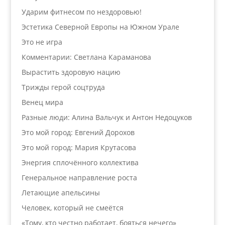
Ударим фитнесом по нездоровью!
Эстетика Северной Европы на Южном Урале
Это не игра
Комментарии: Светлана Караманова
Вырастить здоровую нацию
Трижды герой соцтруда
Венец мира
Разные люди: Алина Вальчук и Антон Недоцуков
Это мой город: Евгений Дорохов
Это мой город: Мария Крутасова
Энергия сплочённого коллектива
Генеральное направление роста
Летающие апельсины
Человек, который не смеётся
«Тому, кто честно работает, бояться нечего»