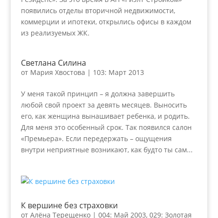
появились отделы вторичной недвижимости,
коммерции и ипотеки, открылись офисы в каждом
из реализуемых ЖК.
Светлана Силина
от
Мария Хвостова
|
103: Март 2013
У меня такой принцип – я должна завершить
любой свой проект за девять месяцев. Выносить
его, как женщина вынашивает ребенка, и родить.
Для меня это особенный срок. Так появился салон
«Премьера». Если передержать – ощущения
внутри неприятные возникают, как будто ты сам...
К вершине без страховки
от
Алёна Терещенко
|
004: Май 2003
,
029: Золотая