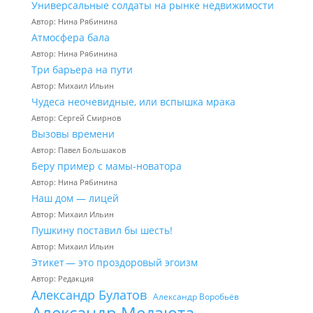
Универсальные солдаты на рынке недвижимости
Автор: Нина Рябинина
Атмосфера бала
Автор: Нина Рябинина
Три барьера на пути
Автор: Михаил Ильин
Чудеса неочевидные, или вспышка мрака
Автор: Сергей Смирнов
Вызовы времени
Автор: Павел Большаков
Беру пример с мамы-новатора
Автор: Нина Рябинина
Наш дом — лицей
Автор: Михаил Ильин
Пушкину поставил бы шесть!
Автор: Михаил Ильин
Этикет — это проздоровый эгоизм
Автор: Редакция
Александр Булатов
Александр Воробьёв
Александр Медзюта