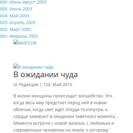
006: Июль-Август 2003
005: Июнь 2003
004: Май 2003
003: Апрель 2003
002: Март 2003
001: Февраль 2003
В ожидании чуда
от
Редакция
|
124: Май 2015
В жизни женщины происходит волшебство. Это
когда весь мир предстает перед ней в новом
обличье, когда свет идет откуда-то изнутри, а
сердце замирает в ожидании заветного момента…
Момента встречи с новой жизнью, с любимым и
сокровенным человеком на земле, к которому