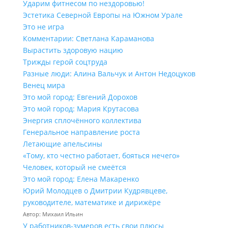
Ударим фитнесом по нездоровью!
Эстетика Северной Европы на Южном Урале
Это не игра
Комментарии: Светлана Караманова
Вырастить здоровую нацию
Трижды герой соцтруда
Разные люди: Алина Вальчук и Антон Недоцуков
Венец мира
Это мой город: Евгений Дорохов
Это мой город: Мария Крутасова
Энергия сплочённого коллектива
Генеральное направление роста
Летающие апельсины
«Тому, кто честно работает, бояться нечего»
Человек, который не смеётся
Это мой город: Елена Макаренко
Юрий Молодцев о Дмитрии Кудрявцеве,
руководителе, математике и дирижёре
Автор: Михаил Ильин
У работников‑зумеров есть свои плюсы