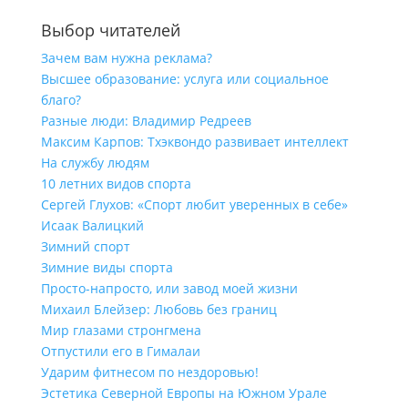
Выбор читателей
Зачем вам нужна реклама?
Высшее образование: услуга или социальное
благо?
Разные люди: Владимир Редреев
Максим Карпов: Тхэквондо развивает интеллект
На службу людям
10 летних видов спорта
Сергей Глухов: «Спорт любит уверенных в себе»
Исаак Валицкий
Зимний спорт
Зимние виды спорта
Просто-напросто, или завод моей жизни
Михаил Блейзер: Любовь без границ
Мир глазами стронгмена
Отпустили его в Гималаи
Ударим фитнесом по нездоровью!
Эстетика Северной Европы на Южном Урале