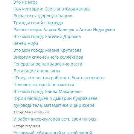
Это не игра
Комментарии: Светлана Караманова
Вырастить здоровую нацию
Трижды герой соцтруда
Разные люди: Алина Вальчук и Антон Недоцуков
Это мой город: Евгений Дорохов
Венец мира
Это мой город: Мария Крутасова
Энергия сплочённого коллектива
Генеральное направление роста
Летающие апельсины
«Тому, кто честно работает, бояться нечего»
Человек, который не смеётся
Это мой город: Елена Макаренко
Юрий Молодцев о Дмитрии Кудрявцеве,
руководителе, математике и дирижёре
Автор: Михаил Ильин
У работников‑зумеров есть свои плюсы
Автор: Редакция
Уязвимый, обиженный и такой живой