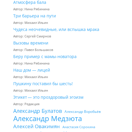
Атмосфера бала
Автор: Нина Рябинина
Три барьера на пути
Автор: Михаил Ильин
Чудеса неочевидные, или вспышка мрака
Автор: Сергей Смирнов
Вызовы времени
Автор: Павел Большаков
Беру пример с мамы-новатора
Автор: Нина Рябинина
Наш дом — лицей
Автор: Михаил Ильин
Пушкину поставил бы шесть!
Автор: Михаил Ильин
Этикет — это проздоровый эгоизм
Автор: Редакция
Александр Булатов
Александр Воробьёв
Александр Медзюта
Алексей Овакимян
Анастасия Сорокина