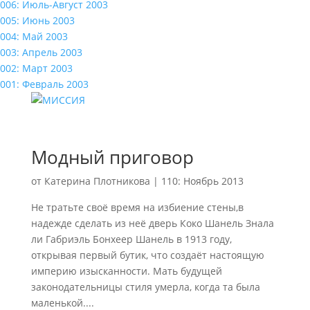
006: Июль-Август 2003
005: Июнь 2003
004: Май 2003
003: Апрель 2003
002: Март 2003
001: Февраль 2003
Модный приговор
от
Катерина Плотникова
|
110: Ноябрь 2013
Не тратьте своё время на избиение стены,в
надежде сделать из неё дверь Коко Шанель Знала
ли Габриэль Бонхеер Шанель в 1913 году,
открывая первый бутик, что создаёт настоящую
империю изысканности. Мать будущей
законодательницы стиля умерла, когда та была
маленькой....