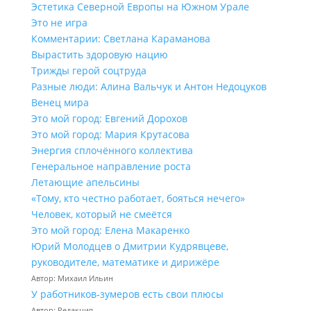
Эстетика Северной Европы на Южном Урале
Это не игра
Комментарии: Светлана Караманова
Вырастить здоровую нацию
Трижды герой соцтруда
Разные люди: Алина Вальчук и Антон Недоцуков
Венец мира
Это мой город: Евгений Дорохов
Это мой город: Мария Крутасова
Энергия сплочённого коллектива
Генеральное направление роста
Летающие апельсины
«Тому, кто честно работает, бояться нечего»
Человек, который не смеётся
Это мой город: Елена Макаренко
Юрий Молодцев о Дмитрии Кудрявцеве,
руководителе, математике и дирижёре
Автор: Михаил Ильин
У работников‑зумеров есть свои плюсы
Автор: Редакция