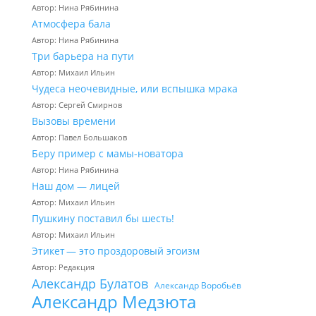
Автор: Нина Рябинина
Атмосфера бала
Автор: Нина Рябинина
Три барьера на пути
Автор: Михаил Ильин
Чудеса неочевидные, или вспышка мрака
Автор: Сергей Смирнов
Вызовы времени
Автор: Павел Большаков
Беру пример с мамы-новатора
Автор: Нина Рябинина
Наш дом — лицей
Автор: Михаил Ильин
Пушкину поставил бы шесть!
Автор: Михаил Ильин
Этикет — это проздоровый эгоизм
Автор: Редакция
Александр Булатов
Александр Воробьёв
Александр Медзюта