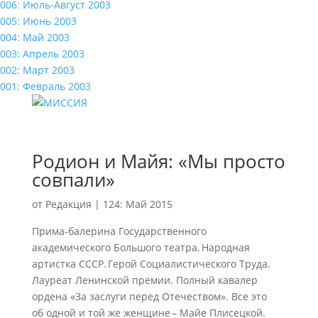
006: Июль-Август 2003
005: Июнь 2003
004: Май 2003
003: Апрель 2003
002: Март 2003
001: Февраль 2003
Родион и Майя: «Мы просто
совпали»
от
Редакция
|
124: Май 2015
Прима-балерина Государственного
академического Большого театра. Народная
артистка СССР. Герой Социалистического Труда.
Лауреат Ленинской премии. Полный кавалер
ордена «За заслуги перед Отечеством». Все это
об одной и той же женщине – Майе Плисецкой.