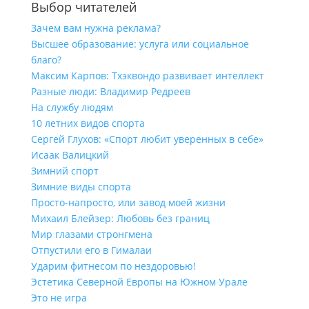
Выбор читателей
Зачем вам нужна реклама?
Высшее образование: услуга или социальное
благо?
Максим Карпов: Тхэквондо развивает интеллект
Разные люди: Владимир Редреев
На службу людям
10 летних видов спорта
Сергей Глухов: «Спорт любит уверенных в себе»
Исаак Валицкий
Зимний спорт
Зимние виды спорта
Просто-напросто, или завод моей жизни
Михаил Блейзер: Любовь без границ
Мир глазами стронгмена
Отпустили его в Гималаи
Ударим фитнесом по нездоровью!
Эстетика Северной Европы на Южном Урале
Это не игра