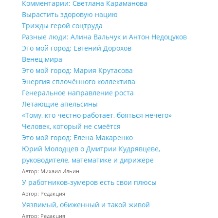
Комментарии: Светлана Караманова
Вырастить здоровую нацию
Трижды герой соцтруда
Разные люди: Алина Вальчук и Антон Недоцуков
Это мой город: Евгений Дорохов
Венец мира
Это мой город: Мария Крутасова
Энергия сплочённого коллектива
Генеральное направление роста
Летающие апельсины
«Тому, кто честно работает, бояться нечего»
Человек, который не смеётся
Это мой город: Елена Макаренко
Юрий Молодцев о Дмитрии Кудрявцеве,
руководителе, математике и дирижёре
Автор: Михаил Ильин
У работников‑зумеров есть свои плюсы
Автор: Редакция
Уязвимый, обиженный и такой живой
Автор: Редакция