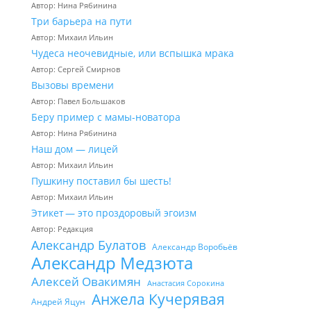
Автор: Нина Рябинина
Три барьера на пути
Автор: Михаил Ильин
Чудеса неочевидные, или вспышка мрака
Автор: Сергей Смирнов
Вызовы времени
Автор: Павел Большаков
Беру пример с мамы-новатора
Автор: Нина Рябинина
Наш дом — лицей
Автор: Михаил Ильин
Пушкину поставил бы шесть!
Автор: Михаил Ильин
Этикет — это проздоровый эгоизм
Автор: Редакция
Александр Булатов
Александр Воробьёв
Александр Медзюта
Алексей Овакимян
Анастасия Сорокина
Анжела Кучерявая
Андрей Яцун