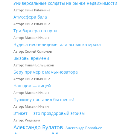
Универсальные солдаты на рынке недвижимости
Автор: Нина Рябинина
Атмосфера бала
Автор: Нина Рябинина
Три барьера на пути
Автор: Михаил Ильин
Чудеса неочевидные, или вспышка мрака
Автор: Сергей Смирнов
Вызовы времени
Автор: Павел Большаков
Беру пример с мамы-новатора
Автор: Нина Рябинина
Наш дом — лицей
Автор: Михаил Ильин
Пушкину поставил бы шесть!
Автор: Михаил Ильин
Этикет — это проздоровый эгоизм
Автор: Редакция
Александр Булатов
Александр Воробьёв