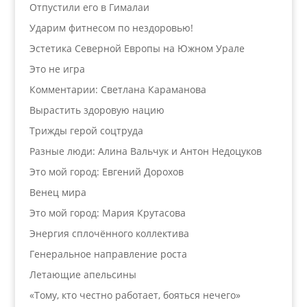
Отпустили его в Гималаи
Ударим фитнесом по нездоровью!
Эстетика Северной Европы на Южном Урале
Это не игра
Комментарии: Светлана Караманова
Вырастить здоровую нацию
Трижды герой соцтруда
Разные люди: Алина Вальчук и Антон Недоцуков
Это мой город: Евгений Дорохов
Венец мира
Это мой город: Мария Крутасова
Энергия сплочённого коллектива
Генеральное направление роста
Летающие апельсины
«Тому, кто честно работает, бояться нечего»