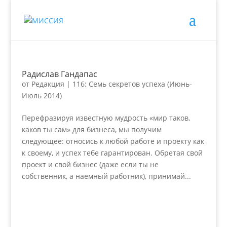
Радислав Гандапас
от
Редакция
|
116: Семь секретов успеха (Июнь-
Июль 2014)
Перефразируя известную мудрость «мир таков,
каков ты сам» для бизнеса, мы получим
следующее: относись к любой работе и проекту как
к своему, и успех тебе гарантирован. Обретая свой
проект и свой бизнес (даже если ты не
собственник, а наемный работник), принимай...