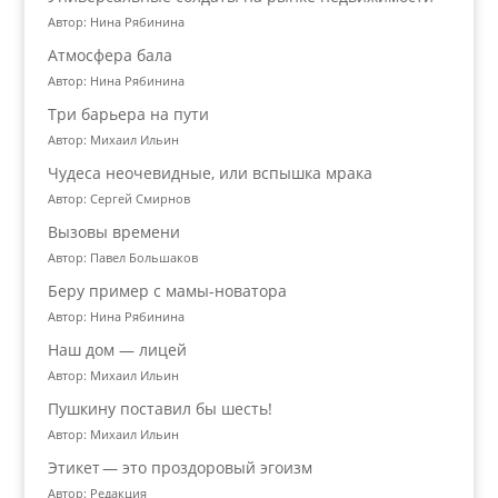
Автор: Нина Рябинина
Атмосфера бала
Автор: Нина Рябинина
Три барьера на пути
Автор: Михаил Ильин
Чудеса неочевидные, или вспышка мрака
Автор: Сергей Смирнов
Вызовы времени
Автор: Павел Большаков
Беру пример с мамы-новатора
Автор: Нина Рябинина
Наш дом — лицей
Автор: Михаил Ильин
Пушкину поставил бы шесть!
Автор: Михаил Ильин
Этикет — это проздоровый эгоизм
Автор: Редакция