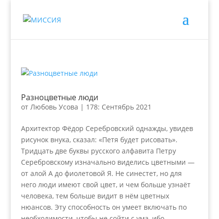
Разноцветные люди
от
Любовь Усова
|
178: Сентябрь 2021
Архитектор Фёдор Серебровский однажды, увидев
рисунок внука, сказал: «Петя будет рисовать».
Тридцать две буквы русского алфавита Петру
Серебровскому изначально виделись цветными —
от алой А до фиолетовой Я. Не синестет, но для
него люди имеют свой цвет, и чем больше узнаёт
человека, тем больше видит в нём цветных
нюансов. Эту способность он умеет включать по
необходимости, чтобы не сойти с ума, ибо