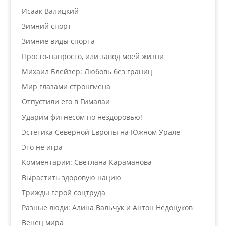
Исаак Валицкий
Зимний спорт
Зимние виды спорта
Просто-напросто, или завод моей жизни
Михаил Блейзер: Любовь без границ
Мир глазами стронгмена
Отпустили его в Гималаи
Ударим фитнесом по нездоровью!
Эстетика Северной Европы на Южном Урале
Это не игра
Комментарии: Светлана Караманова
Вырастить здоровую нацию
Трижды герой соцтруда
Разные люди: Алина Вальчук и Антон Недоцуков
Венец мира