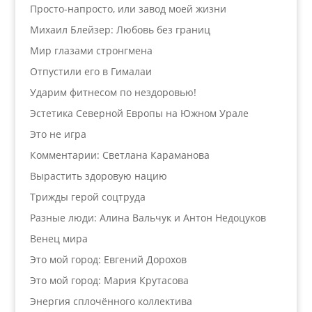
Просто-напросто, или завод моей жизни
Михаил Блейзер: Любовь без границ
Мир глазами стронгмена
Отпустили его в Гималаи
Ударим фитнесом по нездоровью!
Эстетика Северной Европы на Южном Урале
Это не игра
Комментарии: Светлана Караманова
Вырастить здоровую нацию
Трижды герой соцтруда
Разные люди: Алина Вальчук и Антон Недоцуков
Венец мира
Это мой город: Евгений Дорохов
Это мой город: Мария Крутасова
Энергия сплочённого коллектива