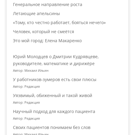
Генеральное направление роста
Летающие апельсины
«Тому, кто честно работает, бояться нечего»
Человек, который не смеётся
Это мой город: Елена Макаренко
Юрий Молодцев о Дмитрии Кудрявцеве,
руководителе, математике и дирижёре
Автор: Михаил Ильин
У работников‑зумеров есть свои плюсы
Автор: Редакция
Уязвимый, обиженный и такой живой
Автор: Редакция
Научный подход для каждого пациента
Автор: Редакция
Своих пациентов понимаем без слов
Автор: Михаил Ильин