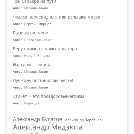
Три барьера на пути
Автор: Михаил Ильин
Чудеса неочевидные, или вспышка мрака
Автор: Сергей Смирнов
Вызовы времени
Автор: Павел Большаков
Беру пример с мамы-новатора
Автор: Нина Рябинина
Наш дом — лицей
Автор: Михаил Ильин
Пушкину поставил бы шесть!
Автор: Михаил Ильин
Этикет — это проздоровый эгоизм
Автор: Редакция
Александр Булатов
Александр Воробьёв
Александр Медзюта