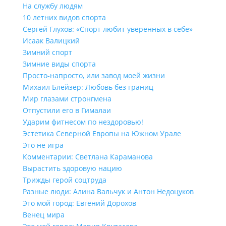
На службу людям
10 летних видов спорта
Сергей Глухов: «Спорт любит уверенных в себе»
Исаак Валицкий
Зимний спорт
Зимние виды спорта
Просто-напросто, или завод моей жизни
Михаил Блейзер: Любовь без границ
Мир глазами стронгмена
Отпустили его в Гималаи
Ударим фитнесом по нездоровью!
Эстетика Северной Европы на Южном Урале
Это не игра
Комментарии: Светлана Караманова
Вырастить здоровую нацию
Трижды герой соцтруда
Разные люди: Алина Вальчук и Антон Недоцуков
Это мой город: Евгений Дорохов
Венец мира