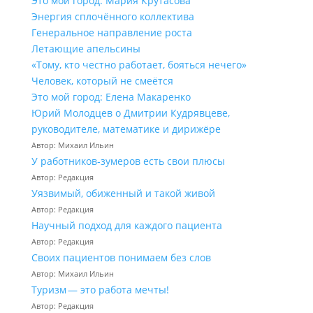
Это мой город: Мария Крутасова
Энергия сплочённого коллектива
Генеральное направление роста
Летающие апельсины
«Тому, кто честно работает, бояться нечего»
Человек, который не смеётся
Это мой город: Елена Макаренко
Юрий Молодцев о Дмитрии Кудрявцеве,
руководителе, математике и дирижёре
Автор: Михаил Ильин
У работников‑зумеров есть свои плюсы
Автор: Редакция
Уязвимый, обиженный и такой живой
Автор: Редакция
Научный подход для каждого пациента
Автор: Редакция
Своих пациентов понимаем без слов
Автор: Михаил Ильин
Туризм — это работа мечты!
Автор: Редакция