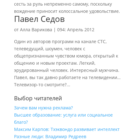
сесть за руль непременно самому, поскольку
вождение приносит колоссальное удовольствие.
Павел Седов
от
Алла Варикова
|
094: Апрель 2012
Один из авторов программ на канале СТС,
телеведущий, шоумен, человек с
общепризнанным чувством юмора, открытый к
общению и новым проектам. Легкий,
эрудированный человек. Интересный мужчина.
Павел, вы так давно работаете на телевидении…
Телевизор-то смотрите?...
Выбор читателей
Зачем вам нужна реклама?
Высшее образование: услуга или социальное
благо?
Максим Карпов: Тхэквондо развивает интеллект
Разные люди: Владимир Редреев