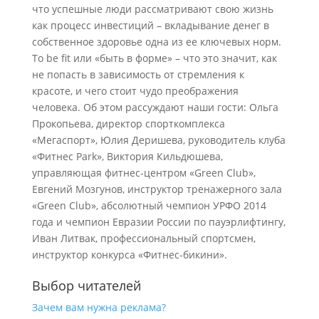
что успешные люди рассматривают свою жизнь
как процесс инвестиций – вкладывание денег в
собственное здоровье одна из ее ключевых норм.
To be fit или «быть в форме» – что это значит, как
не попасть в зависимость от стремления к
красоте, и чего стоит чудо преображения
человека. Об этом рассуждают наши гости: Ольга
Прокопьева, директор спорткомплекса
«Мегаспорт», Юлия Деришева, руководитель клуба
«Фитнес Park», Виктория Кильдюшева,
управляющая фитнес-центром «Green Club»,
Евгений Мозгунов, инструктор тренажерного зала
«Green Club», абсолютный чемпион УРФО 2014
года и чемпион Евразии России по пауэрлифтингу,
Иван Литвак, профессиональный спортсмен,
инструктор конкурса «Фитнес-бикини».
Выбор читателей
Зачем вам нужна реклама?