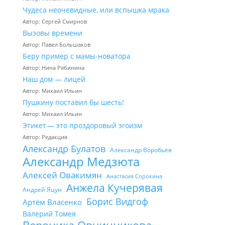
Чудеса неочевидные, или вспышка мрака
Автор: Сергей Смирнов
Вызовы времени
Автор: Павел Большаков
Беру пример с мамы-новатора
Автор: Нина Рябинина
Наш дом — лицей
Автор: Михаил Ильин
Пушкину поставил бы шесть!
Автор: Михаил Ильин
Этикет — это проздоровый эгоизм
Автор: Редакция
Александр Булатов
Александр Воробьёв
Александр Медзюта
Алексей Овакимян
Анастасия Сорокина
Анжела Кучерявая
Андрей Яцун
Борис Видгоф
Артём Власенко
Валерий Томея