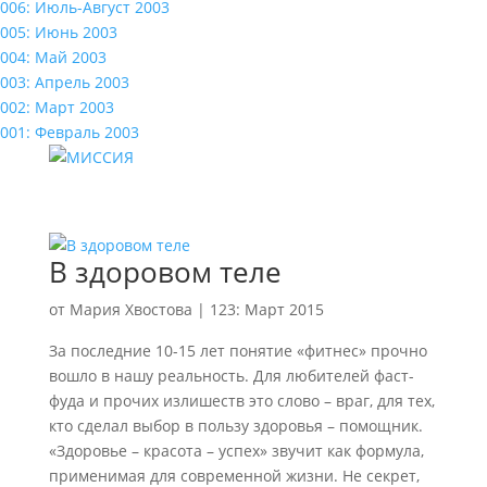
006: Июль-Август 2003
005: Июнь 2003
004: Май 2003
003: Апрель 2003
002: Март 2003
001: Февраль 2003
В здоровом теле
от
Мария Хвостова
|
123: Март 2015
За последние 10-15 лет понятие «фитнес» прочно
вошло в нашу реальность. Для любителей фаст-
фуда и прочих излишеств это слово – враг, для тех,
кто сделал выбор в пользу здоровья – помощник.
«Здоровье – красота – успех» звучит как формула,
применимая для современной жизни. Не секрет,