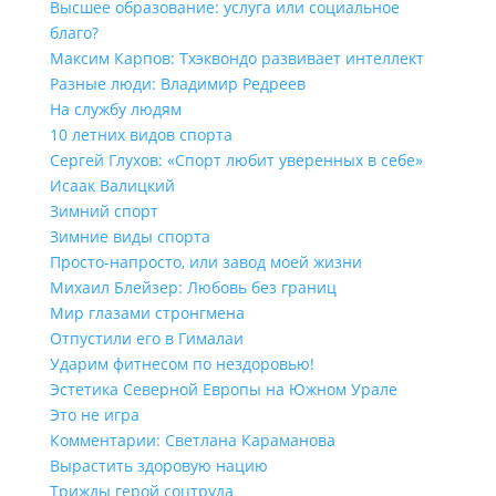
Высшее образование: услуга или социальное
благо?
Максим Карпов: Тхэквондо развивает интеллект
Разные люди: Владимир Редреев
На службу людям
10 летних видов спорта
Сергей Глухов: «Спорт любит уверенных в себе»
Исаак Валицкий
Зимний спорт
Зимние виды спорта
Просто-напросто, или завод моей жизни
Михаил Блейзер: Любовь без границ
Мир глазами стронгмена
Отпустили его в Гималаи
Ударим фитнесом по нездоровью!
Эстетика Северной Европы на Южном Урале
Это не игра
Комментарии: Светлана Караманова
Вырастить здоровую нацию
Трижды герой соцтруда