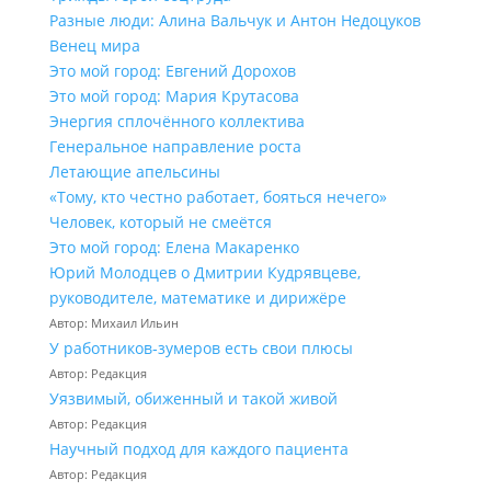
Разные люди: Алина Вальчук и Антон Недоцуков
Венец мира
Это мой город: Евгений Дорохов
Это мой город: Мария Крутасова
Энергия сплочённого коллектива
Генеральное направление роста
Летающие апельсины
«Тому, кто честно работает, бояться нечего»
Человек, который не смеётся
Это мой город: Елена Макаренко
Юрий Молодцев о Дмитрии Кудрявцеве,
руководителе, математике и дирижёре
Автор: Михаил Ильин
У работников‑зумеров есть свои плюсы
Автор: Редакция
Уязвимый, обиженный и такой живой
Автор: Редакция
Научный подход для каждого пациента
Автор: Редакция